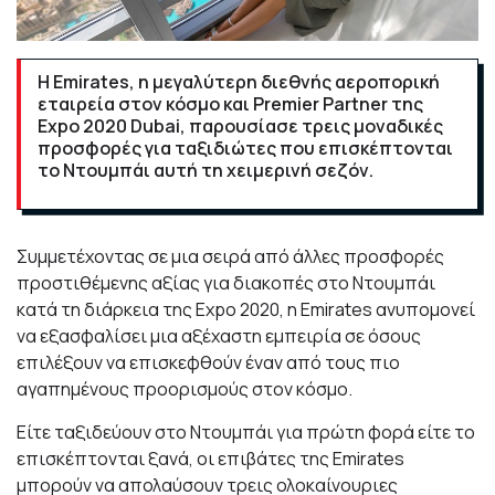
Η Emirates, η μεγαλύτερη διεθνής αεροπορική
εταιρεία στον κόσμο και Premier Partner της
Expo 2020 Dubai, παρουσίασε τρεις μοναδικές
προσφορές για ταξιδιώτες που επισκέπτονται
το Ντουμπάι αυτή τη χειμερινή σεζόν.
Συμμετέχοντας σε μια σειρά από άλλες προσφορές
προστιθέμενης αξίας για διακοπές στο Ντουμπάι
κατά τη διάρκεια της Expo 2020, η Emirates ανυπομονεί
να εξασφαλίσει μια αξέχαστη εμπειρία σε όσους
επιλέξουν να επισκεφθούν έναν από τους πιο
αγαπημένους προορισμούς στον κόσμο.
Είτε ταξιδεύουν στο Ντουμπάι για πρώτη φορά είτε το
επισκέπτονται ξανά, οι επιβάτες της Emirates
μπορούν να απολαύσουν τρεις ολοκαίνουριες