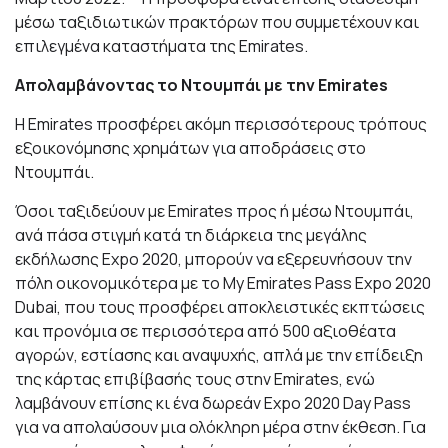
μέσω ταξιδιωτικών πρακτόρων που συμμετέχουν και
επιλεγμένα καταστήματα της Emirates.
Απολαμβάνοντας το Ντουμπάι με την Emirates
Η Emirates προσφέρει ακόμη περισσότερους τρόπους
εξοικονόμησης χρημάτων για αποδράσεις στο
Ντουμπάι.
Όσοι ταξιδεύουν με Emirates προς ή μέσω Ντουμπάι,
ανά πάσα στιγμή κατά τη διάρκεια της μεγάλης
εκδήλωσης Expo 2020, μπορούν να εξερευνήσουν την
πόλη οικονομικότερα με το
My Emirates Pass Expo 2020
Dubai
, που τους προσφέρει αποκλειστικές εκπτώσεις
και προνόμια σε περισσότερα από 500 αξιοθέατα
αγορών, εστίασης και αναψυχής, απλά με την επίδειξη
της κάρτας επιβίβασής τους στην Emirates, ενώ
λαμβάνουν επίσης κι ένα δωρεάν
Expo 2020 Day Pass
για να απολαύσουν μια ολόκληρη μέρα στην έκθεση. Για