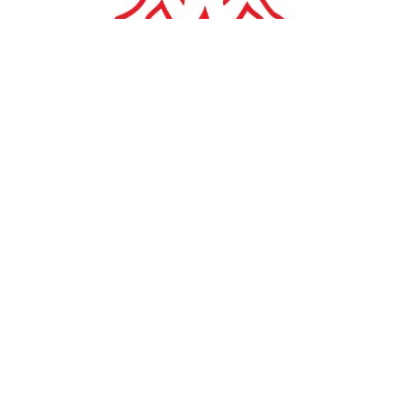
ΕΠΙΧΕΙΡΗΣΕΙΣ
ΔΕΗ: Αύξηση στον κύκλο
εργασιών και ζημίες λόγω
αυξημένων δαπανών στο
εννεάμηνο