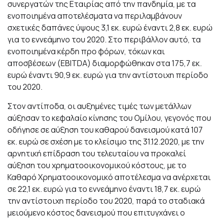
συνεργατών της Εταιρίας από την πανδημία, με τα
ενοποιημένα αποτελέσματα να περιλαμβάνουν
σχετικές δαπάνες ύψους 3,1 εκ. ευρώ έναντι 2,8 εκ. ευρώ
για το εννεάμηνο του 2020. Στο περιβάλλον αυτό, τα
ενοποιημένα κέρδη προ φόρων, τόκων και
αποσβέσεων (EBITDA) διαμορφώθηκαν στα 175,7 εκ.
ευρώ έναντι 90,9 εκ. ευρώ για την αντίστοιχη περίοδο
του 2020.
Στον αντίποδα, οι αυξημένες τιμές των μετάλλων
αύξησαν το κεφαλαίο κίνησης του Ομίλου, γεγονός που
οδήγησε σε αύξηση του καθαρού δανεισμού κατά 107
εκ. ευρώ σε σχέση με το κλείσιμο της 31.12.2020, με την
αρνητική επίδραση του τελευταίου να προκαλεί
αύξηση του χρηματοοικονομικού κόστους, με το
Κ
αθαρό X
ρ
ηματοοι
κ
ονομικό αποτ
έ
λεσμα να ανέρχεται
σε 22,1 εκ. ευρώ για το εννεάμηνο έναντι 18,7 εκ. ευρώ
την αντίστοιχη περίοδο του 2020, παρά το σταδιακά
μειούμενο κόστος δανεισμού που επιτυγχάνει ο