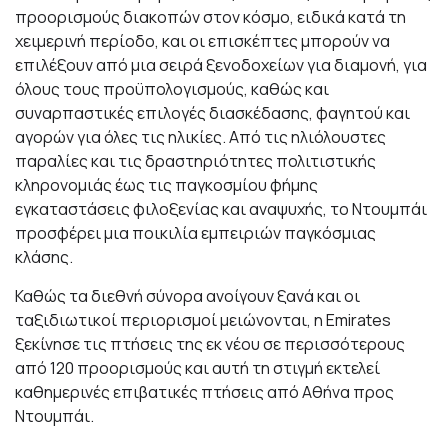
προορισμούς διακοπών στον κόσμο, ειδικά κατά τη
χειμερινή περίοδο, και οι επισκέπτες μπορούν να
επιλέξουν από μια σειρά ξενοδοχείων για διαμονή, για
όλους τους προϋπολογισμούς, καθώς και
συναρπαστικές επιλογές διασκέδασης, φαγητού και
αγορών για όλες τις ηλικίες. Από τις ηλιόλουστες
παραλίες και τις δραστηριότητες πολιτιστικής
κληρονομιάς έως τις παγκοσμίου φήμης
εγκαταστάσεις φιλοξενίας και αναψυχής, το Ντουμπάι
προσφέρει μια ποικιλία εμπειριών παγκόσμιας
κλάσης.
Καθώς τα διεθνή σύνορα ανοίγουν ξανά και οι
ταξιδιωτικοί περιορισμοί μειώνονται, η Emirates
ξεκίνησε τις πτήσεις της εκ νέου σε περισσότερους
από 120 προορισμούς και αυτή τη στιγμή εκτελεί
καθημερινές επιβατικές πτήσεις από Αθήνα προς
Ντουμπάι.