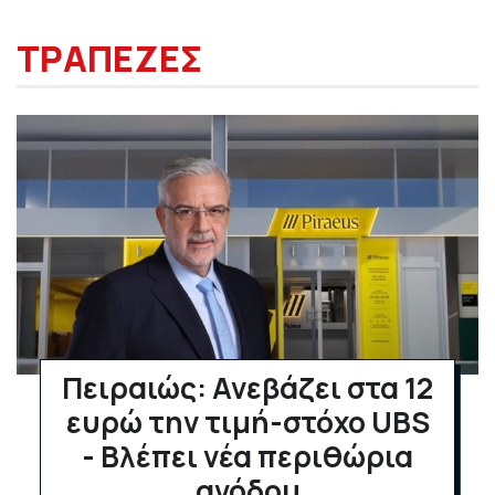
ΤΡΑΠΕΖΕΣ
Πειραιώς: Ανεβάζει στα 12
ευρώ την τιμή-στόχο UBS
- Βλέπει νέα περιθώρια
ανόδου