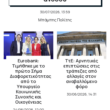
30/07/2026, 13:59
Μπάμπης Πολίτης
ΤτΕ: Αρνητικές
Eurobank:
επιπτώσεις στις
Τιμήθηκε με το
τράπεζες από
πρώτο Σήμα
αλλαγές στον
Διαφορετικότητας
αναβαλλόμενο
από το
φόρο
Υπουργείο
Κοινωνικής
30/06/2026, 14:31
Συνοχής και
Οικογένειας
24/06/2026, 12:00