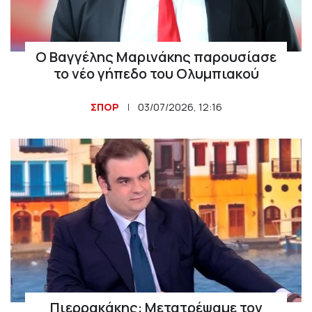
Ο Βαγγέλης Μαρινάκης παρουσίασε
το νέο γήπεδο του Ολυμπιακού
ΣΠΟΡ
03/07/2026, 12:16
Πιερρακάκης: Μετατρέψαμε τον