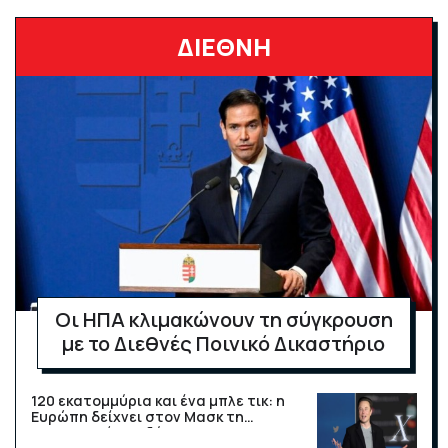
ΔΙΕΘΝΗ
Οι ΗΠΑ κλιμακώνουν τη σύγκρουση
με το Διεθνές Ποινικό Δικαστήριο
120 εκατομμύρια και ένα μπλε τικ: η
Ευρώπη δείχνει στον Μασκ τη
ρυθμιστική της δύναμη