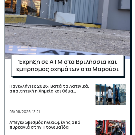
Έκρηξη σε ΑΤΜ στα Βριλήσσια και
εμπρησμός οχημάτων στο Μαρούσι
Πανελλήνιες 2026: Βατά τα Λατινικά,
απαιτητική η Χημεία και θέμα
διάκρισης η Πληροφορική
05/06/2026, 13:21
Απεγκλωβισμός ηλικιωμένης από
πυρκαγιά στην Πτολεμαΐδα