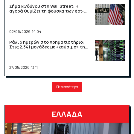
Σήμα κινδύνου στη Wall Street: Η
αγορά θυμίζει τη φούσκα των dot-
com
02/06/2026, 14:04
Ράλι 5 ημερών στο Χρηματιστήριο:
Στις 2.341 μονάδες με «καύσιμο» τη
ΔΕΗ και τις τράπεζες
27/05/2026, 13:11
Περισσότερα
ΕΛΛΑΔΑ