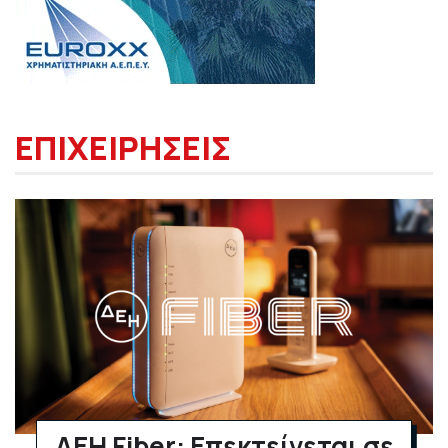
ΕΠΙΧΕΙΡΗΣΕΙΣ
ΔΕΗ Fiber: Επεκτείνεται σε