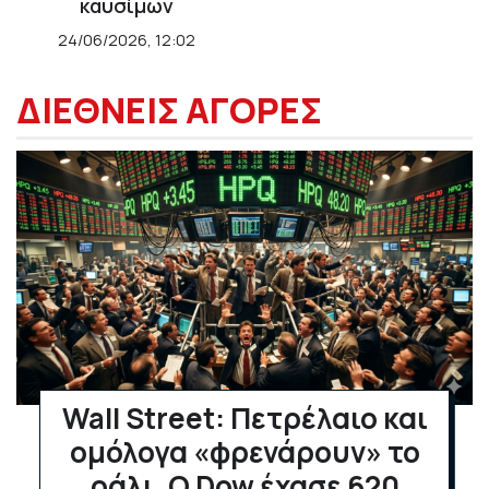
καυσίμων
24/06/2026, 12:02
ΔΙΕΘΝΕΙΣ ΑΓΟΡΕΣ
Wall Street: Πετρέλαιο και
ομόλογα «φρενάρουν» το
ράλι. Ο Dow έχασε 620