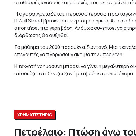
σταθερούς κλάδους και μετοχές που έχουν μείνει πί
Η αγορά χρειάζεται περισσότερους πρωταγων
Η Wall Street βρίσκεται σε κρίσιμο σημείο. Αν η άνο
αποκτήσει πιο γερή βάση. Αν όμως συνεχίσει να στηρί
διόρθωσης θα αυξηθεί.
Το μάθημα του 2000 παραμένει ζωντανό. Μια τεχνολο
επενδυτές να πληρώσουν ακριβά την υπερβολή.
Η τεχνητή νοημοσύνη μπορεί να γίνει η μεγαλύτερη ο
αποδείξει ότι δεν ζει ξανά μια φούσκα με νέο όνομα.
ΧΡΗΜΑΤΙΣΤΗΡΙΟ
Πετρέλαιο: Πτώση άνω του