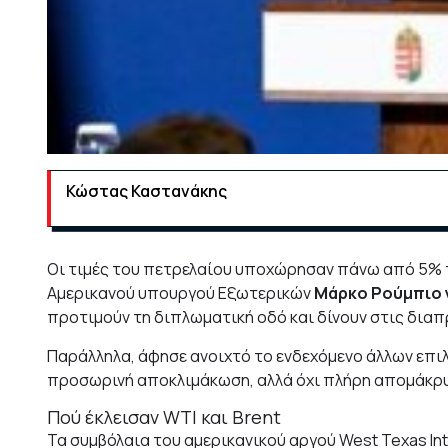
Κώστας Καστανάκης
Οι τιμές του πετρελαίου υποχώρησαν πάνω από 5% τ
Αμερικανού υπουργού Εξωτερικών
Μάρκο Ρούμπιο 
προτιμούν τη διπλωματική οδό και δίνουν στις διαπ
Παράλληλα, άφησε ανοιχτό το ενδεχόμενο άλλων επιλο
προσωρινή αποκλιμάκωση, αλλά όχι πλήρη απομάκρυ
Πού έκλεισαν WTI και Brent
Τα συμβόλαια του αμερικανικού αργού West Texas Int