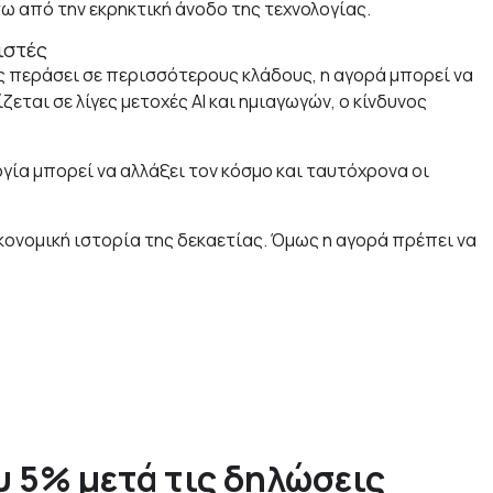
σω από την εκρηκτική άνοδο της τεχνολογίας.
ιστές
δος περάσει σε περισσότερους κλάδους, η αγορά μπορεί να
ζεται σε λίγες μετοχές AI και ημιαγωγών, ο κίνδυνος
γία μπορεί να αλλάξει τον κόσμο και ταυτόχρονα οι
ικονομική ιστορία της δεκαετίας. Όμως η αγορά πρέπει να
 5% μετά τις δηλώσεις