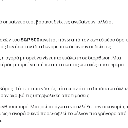
σημαίνει ότι οι βασικοί δείκτες ανεβαίνουν, αλλά οι
τοχών του
S&P 500
κινείται πάνω από τον κινητό μέσο όρο 
άς δεν έχει την ίδια δύναμη που δείχνουν οι δείκτες.
 η αγορά μπορεί να γίνει πιο ευάλωτη σε διόρθωση. Μια
κά κέρδη μπορεί να πιέσει απότομα τις μετοχές που σήμερα
 βάρος. Τότε, οι επενδυτές πίστευαν ότι το διαδίκτυο άλλα
ρωσαν ακριβά τις υπερβολικές αποτιμήσεις.
 ενθουσιασμό. Μπορεί πράγματι να αλλάξει την οικονομία, 
 Όμως η αγορά συχνά προεξοφλεί το μέλλον πιο γρήγορα από
.