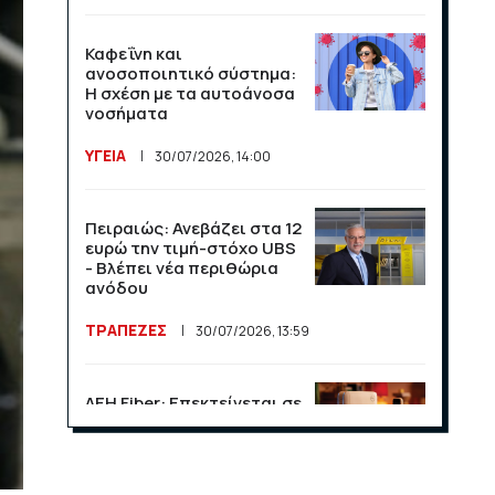
Καφεΐνη και
ανοσοποιητικό σύστημα:
Η σχέση με τα αυτοάνοσα
νοσήματα
ΥΓΕΙΑ
30/07/2026, 14:00
Πειραιώς: Ανεβάζει στα 12
ευρώ την τιμή-στόχο UBS
- Βλέπει νέα περιθώρια
ανόδου
ΤΡΑΠΕΖΕΣ
30/07/2026, 13:59
ΔΕΗ Fiber: Επεκτείνεται σε
15 νέες περιοχές σε Αττική
και Θεσσαλονίκη
ΕΠΙΧΕΙΡΗΣΕΙΣ
23/07/2026, 13:09