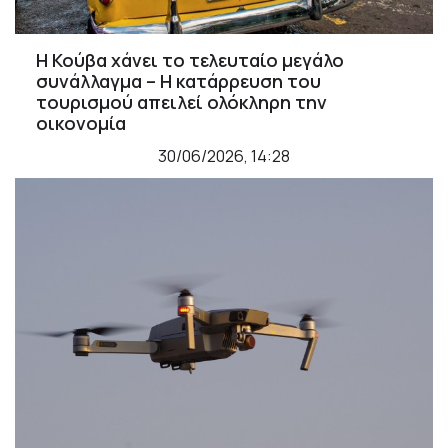
Η Κούβα χάνει το τελευταίο μεγάλο
συνάλλαγμα – Η κατάρρευση του
τουρισμού απειλεί ολόκληρη την
οικονομία
30/06/2026, 14:28