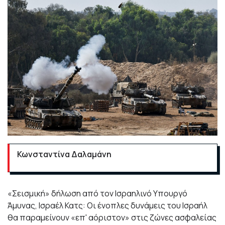
Κωνσταντίνα Δαλαμάνη
«Σεισμική» δήλωση από τον Ισραηλινό Υπουργό
Άμυνας, Ισραέλ Κατς: Οι ένοπλες δυνάμεις του Ισραήλ
θα παραμείνουν «επ' αόριστον» στις ζώνες ασφαλείας