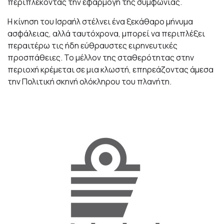
περιπλέκοντας την εφαρμογή της συμφωνίας.
Η κίνηση του Ισραήλ στέλνει ένα ξεκάθαρο μήνυμα
ασφάλειας, αλλά ταυτόχρονα, μπορεί να περιπλέξει
περαιτέρω τις ήδη εύθραυστες ειρηνευτικές
προσπάθειες. Το μέλλον της σταθερότητας στην
περιοχή κρέμεται σε μια κλωστή, επηρεάζοντας άμεσα
την Πολιτική σκηνή ολόκληρου του πλανήτη.