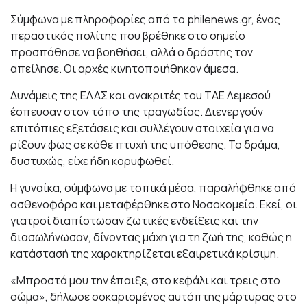
Σύμφωνα με πληροφορίες από το philenews.gr, ένας
περαστικός πολίτης που βρέθηκε στο σημείο
προσπάθησε να βοηθήσει, αλλά ο δράστης τον
απείλησε. Οι αρχές κινητοποιήθηκαν άμεσα.
Δυνάμεις της ΕΛΑΣ και ανακριτές του ΤΑΕ Λεμεσού
έσπευσαν στον τόπο της τραγωδίας. Διενεργούν
επιτόπιες εξετάσεις και συλλέγουν στοιχεία για να
ρίξουν φως σε κάθε πτυχή της υπόθεσης. Το δράμα,
δυστυχώς, είχε ήδη κορυφωθεί.
Η γυναίκα, σύμφωνα με τοπικά μέσα, παραλήφθηκε από
ασθενοφόρο και μεταφέρθηκε στο Νοσοκομείο. Εκεί, οι
γιατροί διαπίστωσαν ζωτικές ενδείξεις και την
διασωλήνωσαν, δίνοντας μάχη για τη ζωή της, καθώς η
κατάστασή της χαρακτηρίζεται εξαιρετικά κρίσιμη.
«Μπροστά μου την έπαιξε, στο κεφάλι και τρεις στο
σώμα», δήλωσε σοκαρισμένος αυτόπτης μάρτυρας στο