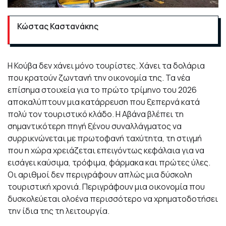
Κώστας Καστανάκης
Η Κούβα δεν χάνει μόνο τουρίστες. Χάνει τα δολάρια
που κρατούν ζωντανή την οικονομία της. Τα νέα
επίσημα στοιχεία για το πρώτο τρίμηνο του 2026
αποκαλύπτουν μια κατάρρευση που ξεπερνά κατά
πολύ τον τουριστικό κλάδο. Η Αβάνα βλέπει τη
σημαντικότερη πηγή ξένου συναλλάγματος να
συρρικνώνεται με πρωτοφανή ταχύτητα, τη στιγμή
που η χώρα χρειάζεται επειγόντως κεφάλαια για να
εισάγει καύσιμα, τρόφιμα, φάρμακα και πρώτες ύλες.
Οι αριθμοί δεν περιγράφουν απλώς μια δύσκολη
τουριστική χρονιά. Περιγράφουν μια οικονομία που
δυσκολεύεται ολοένα περισσότερο να χρηματοδοτήσει
την ίδια της τη λειτουργία.