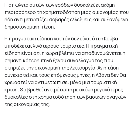
Η απώλεια αυτών των εσόδων δυσκολεύει ακόμη
περισσότερο τη χρηματοδότηση μιας οικονομίας που
ήδη αντιμετωπίζει σοβαρές ελλείψεις και αυξανόμενη
δημοσιονομική πίεση.
Η πραγματική είδηση λοιπόν δεν είναι ότι η Κούβα
υποδέχεται λιγότερους τουρίστες. Η πραγματική
είδηση είναι ότι η χώρα βλέπει να αποδυναμώνεται η
σημαντικότερη πηγή ξένου συναλλάγματος που
στηρίζει την οικονομική της λειτουργία. Αν η τάση
συνεχιστεί και τους επόμενους μήνες, η Αβάνα δεν θα
χρειαστεί να αντιμετωπίσει μόνο μια τουριστική
κρίση. Θα βρεθεί αντιμέτωπη με ακόμη μεγαλύτερες
δυσκολίες στη χρηματοδότηση των βασικών αναγκών
της οικονομίας της.