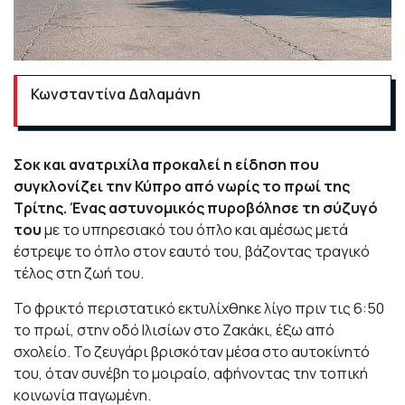
Κωνσταντίνα Δαλαμάνη
Σοκ και ανατριχίλα προκαλεί η είδηση που
συγκλονίζει την Κύπρο από νωρίς το πρωί της
Τρίτης. Ένας αστυνομικός πυροβόλησε τη σύζυγό
του
με το υπηρεσιακό του όπλο και αμέσως μετά
έστρεψε το όπλο στον εαυτό του, βάζοντας τραγικό
τέλος στη ζωή του.
Το φρικτό περιστατικό εκτυλίχθηκε λίγο πριν τις 6:50
το πρωί, στην οδό Ιλισίων στο Ζακάκι, έξω από
σχολείο. Το ζευγάρι βρισκόταν μέσα στο αυτοκίνητό
του, όταν συνέβη το μοιραίο, αφήνοντας την τοπική
κοινωνία παγωμένη.