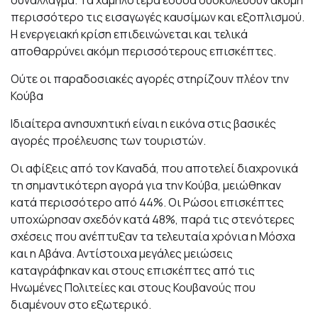
συνάλλαγμα. Τα χαμηλότερα έσοδα δυσκολεύουν ακόμη
περισσότερο τις εισαγωγές καυσίμων και εξοπλισμού.
Η ενεργειακή κρίση επιδεινώνεται και τελικά
αποθαρρύνει ακόμη περισσότερους επισκέπτες.
Ούτε οι παραδοσιακές αγορές στηρίζουν πλέον την
Κούβα
Ιδιαίτερα ανησυχητική είναι η εικόνα στις βασικές
αγορές προέλευσης των τουριστών.
Οι αφίξεις από τον Καναδά, που αποτελεί διαχρονικά
τη σημαντικότερη αγορά για την Κούβα, μειώθηκαν
κατά περισσότερο από 44%. Οι Ρώσοι επισκέπτες
υποχώρησαν σχεδόν κατά 48%, παρά τις στενότερες
σχέσεις που ανέπτυξαν τα τελευταία χρόνια η Μόσχα
και η Αβάνα. Αντίστοιχα μεγάλες μειώσεις
καταγράφηκαν και στους επισκέπτες από τις
Ηνωμένες Πολιτείες και στους Κουβανούς που
διαμένουν στο εξωτερικό.