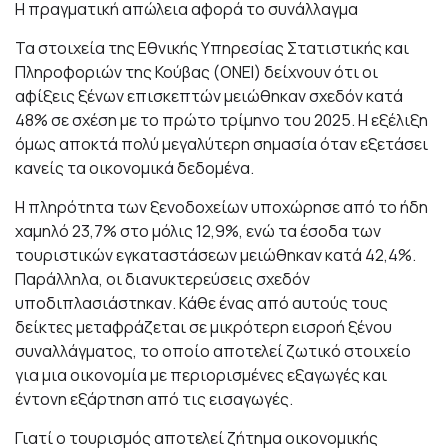
Η πραγματική απώλεια αφορά το συνάλλαγμα
Τα στοιχεία της Εθνικής Υπηρεσίας Στατιστικής και
Πληροφοριών της Κούβας (ONEI) δείχνουν ότι οι
αφίξεις ξένων επισκεπτών μειώθηκαν σχεδόν κατά
48% σε σχέση με το πρώτο τρίμηνο του 2025. Η εξέλιξη
όμως αποκτά πολύ μεγαλύτερη σημασία όταν εξετάσει
κανείς τα οικονομικά δεδομένα.
Η πληρότητα των ξενοδοχείων υποχώρησε από το ήδη
χαμηλό 23,7% στο μόλις 12,9%, ενώ τα έσοδα των
τουριστικών εγκαταστάσεων μειώθηκαν κατά 42,4%.
Παράλληλα, οι διανυκτερεύσεις σχεδόν
υποδιπλασιάστηκαν. Κάθε ένας από αυτούς τους
δείκτες μεταφράζεται σε μικρότερη εισροή ξένου
συναλλάγματος, το οποίο αποτελεί ζωτικό στοιχείο
για μια οικονομία με περιορισμένες εξαγωγές και
έντονη εξάρτηση από τις εισαγωγές.
Γιατί ο τουρισμός αποτελεί ζήτημα οικονομικής