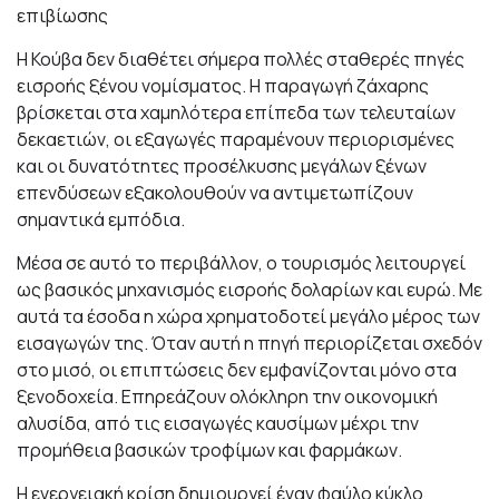
επιβίωσης
Η Κούβα δεν διαθέτει σήμερα πολλές σταθερές πηγές
εισροής ξένου νομίσματος. Η παραγωγή ζάχαρης
βρίσκεται στα χαμηλότερα επίπεδα των τελευταίων
δεκαετιών, οι εξαγωγές παραμένουν περιορισμένες
και οι δυνατότητες προσέλκυσης μεγάλων ξένων
επενδύσεων εξακολουθούν να αντιμετωπίζουν
σημαντικά εμπόδια.
Μέσα σε αυτό το περιβάλλον, ο τουρισμός λειτουργεί
ως βασικός μηχανισμός εισροής δολαρίων και ευρώ. Με
αυτά τα έσοδα η χώρα χρηματοδοτεί μεγάλο μέρος των
εισαγωγών της. Όταν αυτή η πηγή περιορίζεται σχεδόν
στο μισό, οι επιπτώσεις δεν εμφανίζονται μόνο στα
ξενοδοχεία. Επηρεάζουν ολόκληρη την οικονομική
αλυσίδα, από τις εισαγωγές καυσίμων μέχρι την
προμήθεια βασικών τροφίμων και φαρμάκων.
Η ενεργειακή κρίση δημιουργεί έναν φαύλο κύκλο