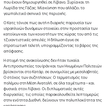
που έχουν δημιουργηθεί σε Λίβανο, Συρία και τη
Λωρίδα της Γάζας. Μία κίνηση που αλλάζει το
γεωπολιτικό σκηνικό της περιοχής.
Ο Κατς τόνισε πως αυτή η διαρκής παρουσία των
ισραηλινών δυνάμεων στοχεύει στην προστασία των
κατοίκων και των κοινοτήτων της χώρας του από τις
τζιχαντιστικές απειλές. Η δήλωση έγινε σε
στρατιωτική τελετή, υπογραμμίζοντας το βάρος της
απόφασης.
Η στιγμή της ανακοίνωσης δεν ήταν τυχαία.
Αντιπροσωπείες του Ιράν και των Ηνωμένων Πολιτειών
βρίσκονται στο Κατάρ, σε συνομιλίες με μεσολαβητές.
Ο στόχος των συζητήσεων; Ο τερματισμός του
πολέμου στη Μέση Ανατολή, σε όλα τα μέτωπα – και
φυσικά, στον Λίβανο. Οι διπλωματικές αυτές
διεργασίες, τις οποίες παρακολουθείτε λεπτομερώς
στην ενότητα Διεθνή, δείχνουν την πολυπλοκότητα της
κατάστασης.