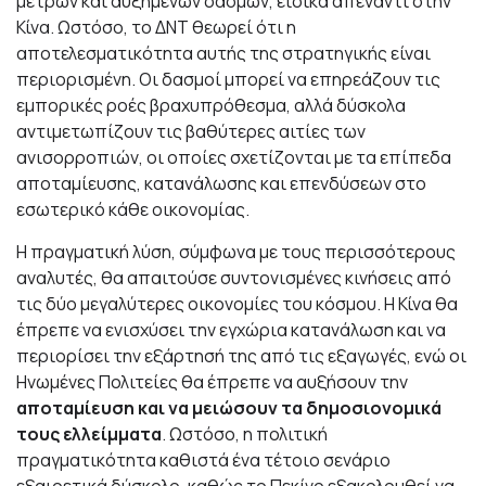
μέτρων και αυξημένων δασμών, ειδικά απέναντι στην
Κίνα. Ωστόσο, το ΔΝΤ θεωρεί ότι η
αποτελεσματικότητα αυτής της στρατηγικής είναι
περιορισμένη. Οι δασμοί μπορεί να επηρεάζουν τις
εμπορικές ροές βραχυπρόθεσμα, αλλά δύσκολα
αντιμετωπίζουν τις βαθύτερες αιτίες των
ανισορροπιών, οι οποίες σχετίζονται με τα επίπεδα
αποταμίευσης, κατανάλωσης και επενδύσεων στο
εσωτερικό κάθε οικονομίας.
Η πραγματική λύση, σύμφωνα με τους περισσότερους
αναλυτές, θα απαιτούσε συντονισμένες κινήσεις από
τις δύο μεγαλύτερες οικονομίες του κόσμου. Η Κίνα θα
έπρεπε να ενισχύσει την εγχώρια κατανάλωση και να
περιορίσει την εξάρτησή της από τις εξαγωγές, ενώ οι
Ηνωμένες Πολιτείες θα έπρεπε να αυξήσουν την
αποταμίευση και να μειώσουν τα δημοσιονομικά
τους ελλείμματα
. Ωστόσο, η πολιτική
πραγματικότητα καθιστά ένα τέτοιο σενάριο
εξαιρετικά δύσκολο, καθώς το Πεκίνο εξακολουθεί να