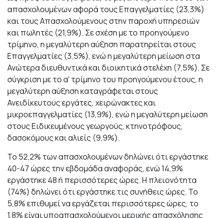
απασχολουμένων αφορά τους Επαγγελματίες (23,3%)
και τους Απασχολούμενους στην παροχή υπηρεσιών
και πωλητές (21,9%). Σε σχέση με το προηγούμενο
τρίμηνο, η μεγαλύτερη αύξηση παρατηρείται στους
Επαγγελματίες (3,5%), ενώ η μεγαλύτερη μείωση στα
Ανώτερα διευθυντικά και διοικητικά στελέχη (7,5%). Σε
σύγκριση με το α' τρίμηνο του προηγούμενου έτους, η
μεγαλύτερη αύξηση καταγράφεται στους
Ανειδίκευτους εργάτες, χειρώνακτες και
μικροεπαγγελματίες (13,9%), ενώ η μεγαλύτερη μείωση
στους Ειδικευμένους γεωργούς, κτηνοτρόφους,
δασοκόμους και αλιείς (9,9%).
Το 52,2% των απασχολουμένων δηλώνει ότι εργάστηκε
40-47 ώρες την εβδομάδα αναφοράς, ενώ 14,9%
εργάστηκε 48 ή περισσότερες ώρες. Η πλειονότητα
(74%) δηλώνει ότι εργάστηκε τις συνήθεις ώρες. Το
5,8% επιθυμεί να εργάζεται περισσότερες ώρες, το
1,8% είναι υποαπασχολούμενοι μερικής απασχόλησης