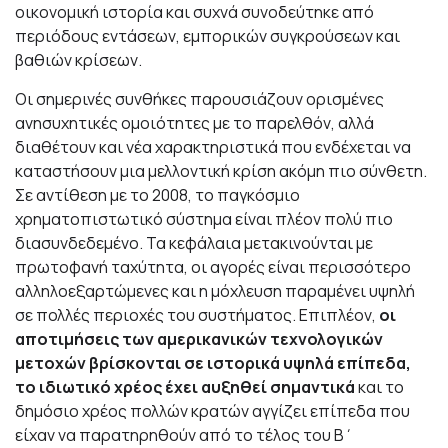
οικονομική ιστορία και συχνά συνοδεύτηκε από
περιόδους εντάσεων, εμπορικών συγκρούσεων και
βαθιών κρίσεων.
Οι σημερινές συνθήκες παρουσιάζουν ορισμένες
ανησυχητικές ομοιότητες με το παρελθόν, αλλά
διαθέτουν και νέα χαρακτηριστικά που ενδέχεται να
καταστήσουν μια μελλοντική κρίση ακόμη πιο σύνθετη.
Σε αντίθεση με το 2008, το παγκόσμιο
χρηματοπιστωτικό σύστημα είναι πλέον πολύ πιο
διασυνδεδεμένο. Τα κεφάλαια μετακινούνται με
πρωτοφανή ταχύτητα, οι αγορές είναι περισσότερο
αλληλοεξαρτώμενες και η μόχλευση παραμένει υψηλή
σε πολλές περιοχές του συστήματος. Επιπλέον,
οι
αποτιμήσεις των αμερικανικών τεχνολογικών
μετοχών βρίσκονται σε ιστορικά υψηλά επίπεδα,
το ιδιωτικό χρέος έχει αυξηθεί σημαντικά
και το
δημόσιο χρέος πολλών κρατών αγγίζει επίπεδα που
είχαν να παρατηρηθούν από το τέλος του Β΄