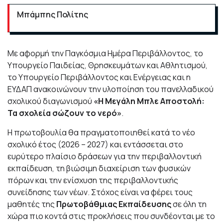
Μπάμπης Πολίτης
Με αφορμή την Παγκόσμια Ημέρα Περιβάλλοντος, το
Υπουργείο Παιδείας, Θρησκευμάτων και Αθλητισμού,
το Υπουργείο Περιβάλλοντος και Ενέργειας και η
ΕΥΔΑΠ ανακοινώνουν την υλοποίηση του πανελλαδικού
σχολικού διαγωνισμού
«Η Μεγάλη Μπλε Αποστολή:
Τα σχολεία σώζουν το νερό»
.
Η πρωτοβουλία θα πραγματοποιηθεί κατά το νέο
σχολικό έτος (2026 – 2027) και εντάσσεται στο
ευρύτερο πλαίσιο δράσεων για την περιβαλλοντική
εκπαίδευση, τη βιώσιμη διαχείριση των φυσικών
πόρων και την ενίσχυση της περιβαλλοντικής
συνείδησης των νέων. Στόχος είναι να φέρει τους
μαθητές της
Πρωτοβάθμιας Εκπαίδευσης
σε όλη τη
χώρα πιο κοντά στις προκλήσεις που συνδέονται με το