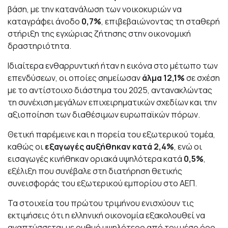
βάση, με την κατανάλωση των νοικοκυριών να
καταγράφει άνοδο
0,7%
, επιβεβαιώνοντας τη σταθερή
στήριξη της εγχώριας ζήτησης στην οικονομική
δραστηριότητα.
Ιδιαίτερα ενθαρρυντική ήταν η εικόνα στο μέτωπο των
επενδύσεων, οι οποίες σημείωσαν
άλμα 12,1%
σε σχέση
με το αντίστοιχο διάστημα του 2025, αντανακλώντας
τη συνέχιση μεγάλων επιχειρηματικών σχεδίων και την
αξιοποίηση των διαθέσιμων ευρωπαϊκών πόρων.
Θετική παρέμεινε και η πορεία του εξωτερικού τομέα,
καθώς οι
εξαγωγές αυξήθηκαν κατά 2,4%
, ενώ οι
εισαγωγές κινήθηκαν οριακά υψηλότερα κατά
0,5%
,
εξέλιξη που συνέβαλε στη διατήρηση θετικής
συνεισφοράς του εξωτερικού εμπορίου στο ΑΕΠ.
Τα στοιχεία του πρώτου τριμήνου ενισχύουν τις
εκτιμήσεις ότι η ελληνική οικονομία εξακολουθεί να
αναπτύσσεται με ρυθμό υψηλότερο από τον μέσο όρο