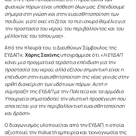
φυσικών πόρων είναι υπόθεση όλων μας. Επενδύουμε
σήμερα στη γνώση και στην ευαισθητοποίηση των
παιδιών, γιατί εκεί χτίζεται το πιο ισχυρό θεμέλιο για
την προστασία του νερού, του περιβάλλοντος και του
μέλλοντος του τόπου μας
».
Από την πλευρά του, ο Διευθύνων Σύμβουλος της
ΕΥΔΑΠ κ.
Χάρης Σαχίνης
υπογράμμισε ότι «
Η ΕΥΔΑΠ
κάνει μια πραγματικά τεράστια επένδυση για την
προστασία του νερού, αλλά εξίσου σημαντική είναι η
επένδυση στην ευαισθητοποίηση της νέας γενιάς στην
ορθή διαχείριση των υδάτινων πόρων. Αυτή η
σύμπραξη της ΕΥΔΑΠ με την Πολιτεία και τα αρμόδια
Υπουργεία σηματοδοτεί την ολιστική προσέγγιση που
απαιτείται για την περιβαλλοντική ευαισθητοποίηση
και δράση
».
Ο διαγωνισμός υλοποιείται από την ΕΥΔΑΠ, η οποία
αξιοποιεί την πολυετή εμπειρία και τεχνογνωσία της