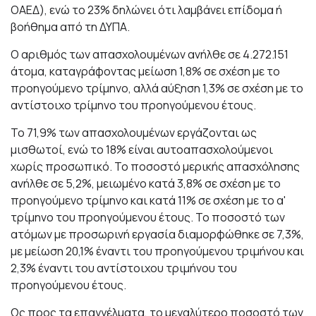
ΟΑΕΔ), ενώ το 23% δηλώνει ότι λαμβάνει επίδομα ή
βοήθημα από τη ΔΥΠΑ.
Ο αριθμός των απασχολουμένων ανήλθε σε 4.272.151
άτομα, καταγράφοντας μείωση 1,8% σε σχέση με το
προηγούμενο τρίμηνο, αλλά αύξηση 1,3% σε σχέση με το
αντίστοιχο τρίμηνο του προηγούμενου έτους.
Το 71,9% των απασχολουμένων εργάζονται ως
μισθωτοί, ενώ το 18% είναι αυτοαπασχολούμενοι
χωρίς προσωπικό. Το ποσοστό μερικής απασχόλησης
ανήλθε σε 5,2%, μειωμένο κατά 3,8% σε σχέση με το
προηγούμενο τρίμηνο και κατά 11% σε σχέση με το α'
τρίμηνο του προηγούμενου έτους. Το ποσοστό των
ατόμων με προσωρινή εργασία διαμορφώθηκε σε 7,3%,
με μείωση 20,1% έναντι του προηγούμενου τριμήνου και
2,3% έναντι του αντίστοιχου τριμήνου του
προηγούμενου έτους.
Ως προς τα επαγγέλματα, το μεγαλύτερο ποσοστό των