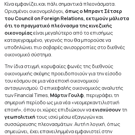
Κίνα εμφανίζει και πάλι σημαντικά πλεονάσματα.
Ορισμένοι οικονομολόγοι,
όπως ο Μπραντ Σέτσερ
του Council on Foreign Relations, εκτιμούν μάλιστα
ότι το πραγματικό πλεόνασμα της κινεζικής
οικονομίας
είναι μεγαλύτερο από το επισήμως
καταγεγραμμένο, γεγονός που θα μπορούσε να
υποδηλώνει πιο σοβαρές ανισορροπίες στο διεθνές
οικονομικό σύστημα.
Την ίδια στιγμή, κορυφαίες φωνές της διεθνούς
οικονομικής σκέψης προειδοποιούν για την είσοδο
του κόσμου σε μια νέα εποχή οικονομικού
ανταγωνισμού. Ο επικεφαλής οικονομικός αναλυτής
των Financial Times,
Μάρτιν Γουλφ
, περιγράφει τη
σημερινή περίοδο ως μια νέα «νεομερκαντιλιστική
εποχή», όπου οι χώρες επιδιώκουν να
ενισχύσουν
τη
γεωπολιτική
τους ισχύ μέσω εξαγωγών και
συσσώρευσης πλεονασμάτων. Αυτή η λογική, όπως
σημειώνει, έχει επανειλημμένα εμφανιστεί στην