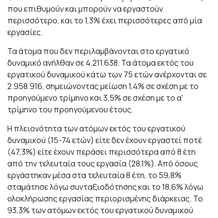
που επιθυμούν και μπορούν να εργαστούν
περισσότερο, και το 1,3% έχει περισσότερες από μία
εργασίες.
Τα άτομα που δεν περιλαμβάνονται στο εργατικό
δυναμικό ανήλθαν σε 4.211.638. Τα άτομα εκτός του
εργατικού δυναμικού κάτω των 75 ετών ανέρχονται σε
2.958.916, σημειώνοντας μείωση 1,4% σε σχέση με το
προηγούμενο τρίμηνο και 3,5% σε σχέση με το α'
τρίμηνο του προηγούμενου έτους.
Η πλειονότητα των ατόμων εκτός του εργατικού
δυναμικού (15-74 ετών) είτε δεν έχουν εργαστεί ποτέ
(47,3%) είτε έχουν περάσει περισσότερα από 8 έτη
από την τελευταία τους εργασία (28,1%). Από όσους
εργάστηκαν μέσα στα τελευταία 8 έτη, το 59,8%
σταμάτησε λόγω συνταξιοδότησης και το 18,6% λόγω
ολοκλήρωσης εργασίας περιορισμένης διάρκειας. Το
93,3% των ατόμων εκτός του εργατικού δυναμικού