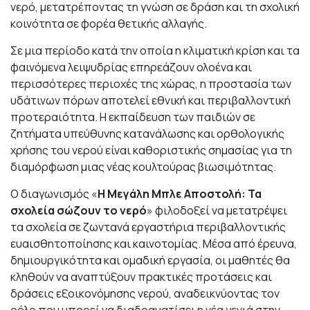
νερό, μετατρέποντας τη γνώση σε δράση και τη σχολική
κοινότητα σε φορέα θετικής αλλαγής.
Σε μια περίοδο κατά την οποία η κλιματική κρίση και τα
φαινόμενα λειψυδρίας επηρεάζουν ολοένα και
περισσότερες περιοχές της χώρας, η προστασία των
υδάτινων πόρων αποτελεί εθνική και περιβαλλοντική
προτεραιότητα. Η εκπαίδευση των παιδιών σε
ζητήματα υπεύθυνης κατανάλωσης και ορθολογικής
χρήσης του νερού είναι καθοριστικής σημασίας για τη
διαμόρφωση μιας νέας κουλτούρας βιωσιμότητας.
Ο διαγωνισμός «
Η Μεγάλη Μπλε Αποστολή: Τα
σχολεία σώζουν το νερό
» φιλοδοξεί να μετατρέψει
τα σχολεία σε ζωντανά εργαστήρια περιβαλλοντικής
ευαισθητοποίησης και καινοτομίας. Μέσα από έρευνα,
δημιουργικότητα και ομαδική εργασία, οι μαθητές θα
κληθούν να αναπτύξουν πρακτικές προτάσεις και
δράσεις εξοικονόμησης νερού, αναδεικνύοντας τον
ρόλο που μπορεί να διαδραματίσει η νέα γενιά στην