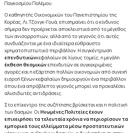
Παγκοσμίου Πολέμου.
Ο καθηγητής Οικονομικών του Πανεπιστημίου της
Κορέας, Λι Τζονγκ-Γουά, επισημαίνει ότι ο κίνδυνος
σήμερα δεν προέρχεται αποκλειστικά από το μέγεθος
των ανισορροπιών, αλλά από το γεγονός ότι αυτές
συνδυάζονται με ένα ιδιαίτερα εύθραυστο
χρηματοπιστωτικό περιβάλλον. Η συγκέντρωση
επενδυτικών
κεφαλαίων σε λίγους τομείς, η μεγάλη
έκθεση θεσμικών
επενδυτών σε συγκεκριμένες
αγορές και η εξάρτηση πολλών οικονομιών από συνεχή
εισροή ξένων κεφαλαίων δημιουργούν ένα περιβάλλον
όπου ένα απρόβλεπτο γεγονός μπορεί να προκαλέσει
αλυσιδωτές αντιδράσεις.
Στο επίκεντρο της συζήτησης βρίσκεται και η πολιτική
των δασμών. Οι
Ηνωμένες Πολιτείες έχουν
επιχειρήσει τα τελευταία χρόνια να περιορίσουν τα
εμπορικά τους ελλείμματα μέσω προστατευτικών