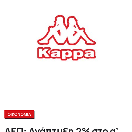
ΟΙΚΟΝΟΜΙΑ
ΑΕΠ: Ανάπτυξη 2% στο α’