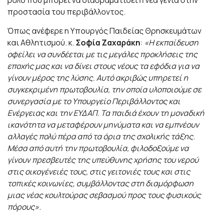
προστασία του περιβάλλοντος.
Όπως ανέφερε η Υπουργός Παιδείας Θρησκευμάτων
και Αθλητισμού. κ.
Σοφία Ζαχαράκη
:
«Η εκπαίδευση
οφείλει να συνδέεται με τις μεγάλες προκλήσεις της
εποχής μας και να δίνει στους νέους τα εφόδια για να
γίνουν μέρος της λύσης. Αυτό ακριβώς υπηρετεί η
συγκεκριμένη πρωτοβουλία, την οποία υλοποιούμε σε
συνεργασία με το Υπουργείο Περιβάλλοντος και
Ενέργειας και την ΕΥΔΑΠ. Τα παιδιά έχουν τη μοναδική
ικανότητα να μεταφέρουν μηνύματα και να εμπνέουν
αλλαγές πολύ πέρα από τα όρια της σχολικής τάξης.
Μέσα από αυτή την πρωτοβουλία, φιλοδοξούμε να
γίνουν πρεσβευτές της υπεύθυνης χρήσης του νερού
στις οικογένειές τους, στις γειτονιές τους και στις
τοπικές κοινωνίες, συμβάλλοντας στη διαμόρφωση
μιας νέας κουλτούρας σεβασμού προς τους φυσικούς
πόρους».