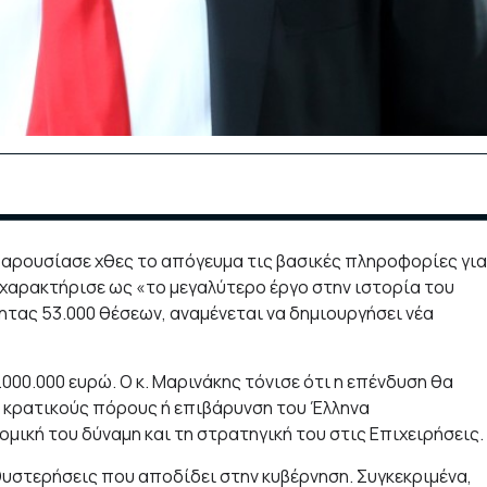
αρουσίασε χθες το απόγευμα τις βασικές πληροφορίες για
 χαρακτήρισε ως «το μεγαλύτερο έργο στην ιστορία του
τας 53.000 θέσεων, αναμένεται να δημιουργήσει νέα
000.000 ευρώ. Ο κ. Μαρινάκης τόνισε ότι η επένδυση θα
 κρατικούς πόρους ή επιβάρυνση του Έλληνα
μική του δύναμη και τη στρατηγική του στις Επιχειρήσεις.
θυστερήσεις που αποδίδει στην κυβέρνηση. Συγκεκριμένα,