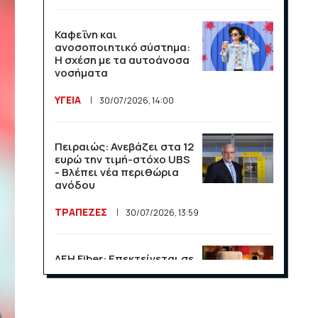
Καφεΐνη και
ανοσοποιητικό σύστημα:
Η σχέση με τα αυτοάνοσα
νοσήματα
ΥΓΕΙΑ
30/07/2026, 14:00
Πειραιώς: Ανεβάζει στα 12
ευρώ την τιμή-στόχο UBS
- Βλέπει νέα περιθώρια
ανόδου
ΤΡΑΠΕΖΕΣ
30/07/2026, 13:59
ΔΕΗ Fiber: Επεκτείνεται σε
15 νέες περιοχές σε Αττική
και Θεσσαλονίκη
ΕΠΙΧΕΙΡΗΣΕΙΣ
23/07/2026, 13:09