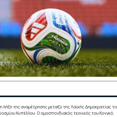
η λήξη της αναμέτρησης μεταξύ της Λαϊκής Δημοκρατίας τ
γκοσμίου Κυπέλλου. Ο ομοσπονδιακός τεχνικός του Κονγκό,