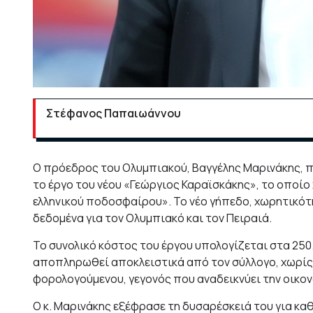
Στέφανος Παπαιωάννου
Ο πρόεδρος του Ολυμπιακού, Βαγγέλης Μαρινάκης, π
το έργο του νέου «Γεώργιος Καραϊσκάκης», το οποίο
ελληνικού ποδοσφαίρου». Το νέο γήπεδο, χωρητικότη
δεδομένα για τον Ολυμπιακό και τον Πειραιά.
Το συνολικό κόστος του έργου υπολογίζεται στα 250.
αποπληρωθεί αποκλειστικά από τον σύλλογο, χωρίς
φορολογούμενου, γεγονός που αναδεικνύει την οικονο
Ο κ. Μαρινάκης εξέφρασε τη δυσαρέσκειά του για κα