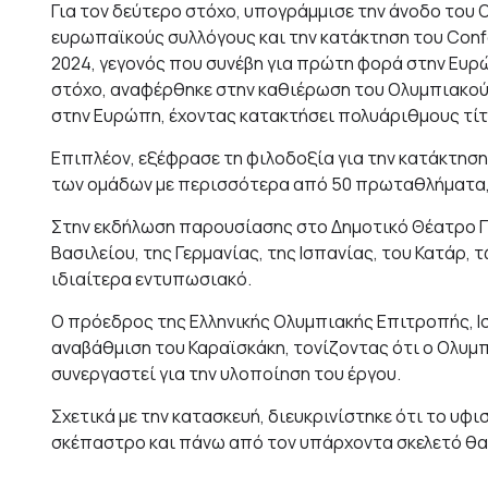
Για τον δεύτερο στόχο, υπογράμμισε την άνοδο του Ο
ευρωπαϊκούς συλλόγους και την κατάκτηση του Conf
2024, γεγονός που συνέβη για πρώτη φορά στην Ευρώ
στόχο, αναφέρθηκε στην καθιέρωση του Ολυμπιακού
στην Ευρώπη, έχοντας κατακτήσει πολυάριθμους τίτ
Επιπλέον, εξέφρασε τη φιλοδοξία για την κατάκτηση
των ομάδων με περισσότερα από 50 πρωταθλήματα, κ
Στην εκδήλωση παρουσίασης στο Δημοτικό Θέατρο Π
Βασιλείου, της Γερμανίας, της Ισπανίας, του Κατάρ,
ιδιαίτερα εντυπωσιακό.
Ο πρόεδρος της Ελληνικής Ολυμπιακής Επιτροπής, 
αναβάθμιση του Καραϊσκάκη, τονίζοντας ότι ο Ολυμπ
συνεργαστεί για την υλοποίηση του έργου.
Σχετικά με την κατασκευή, διευκρινίστηκε ότι το υφ
σκέπαστρο και πάνω από τον υπάρχοντα σκελετό θα 