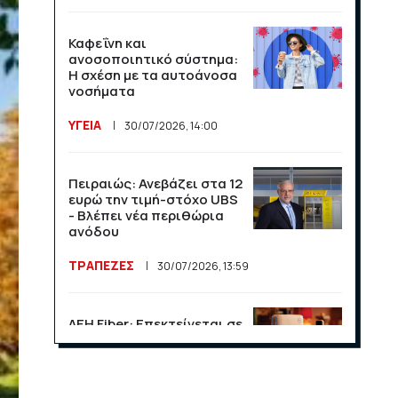
Καφεΐνη και
ανοσοποιητικό σύστημα:
Η σχέση με τα αυτοάνοσα
νοσήματα
ΥΓΕΙΑ
30/07/2026, 14:00
Πειραιώς: Ανεβάζει στα 12
ευρώ την τιμή-στόχο UBS
- Βλέπει νέα περιθώρια
ανόδου
ΤΡΑΠΕΖΕΣ
30/07/2026, 13:59
ΔΕΗ Fiber: Επεκτείνεται σε
15 νέες περιοχές σε Αττική
και Θεσσαλονίκη
ΕΠΙΧΕΙΡΗΣΕΙΣ
23/07/2026, 13:09