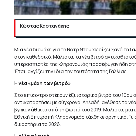
Κώστας Καστανάκης
Μια νέα διαμάχη για τη Νοτρ Νταμ χωρίζει ξανά τη Γα
στον καθεδρικό. Μάλιστα, τα νέα βιτρό αντικαθιστο
υπερασπιστές της κληρονομιάς προσέφυγαν ήδη στη 
Έτσι, αγγίζει την ίδια την ταυτότητα της Γαλλίας.
Η νέα «μάχη των βιτρό»
Στο επίκεντρο στέκουν έξι ιστορικά βιτρό του 19ου 
αντικαταστήσει με σύγχρονα. Δηλαδή, ανέθεσε τα νέ
βγήκαν άθικτα από τη φωτιά του 2019. Μάλιστα, μια
Εθνική Επιτροπή Κληρονομιάς τάχθηκε αρνητικά. Γι'
δικαστήρια το 2026.