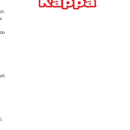
Ελλήνων
γο.
ΟΙΚΟΝΟΜΙΑ
22/07/2026, 12:11
ν
μα»
Οι επιχειρήσεις ανοίγουν
την ατζέντα της ΔΕΘ – Τα
αιτήματα προς τον
πρωθυπουργό
ΕΠΙΧΕΙΡΗΣΕΙΣ
22/07/2026, 12:09
νή.
ΕΣΠΑ για επιχειρήσεις:
Όλα όσα πρέπει να
γνωρίζετε πριν ανοίξει ο
φάκελος της αίτησης
ΟΙΚΟΝΟΜΙΑ
21/07/2026, 12:36
ί
Τουρισμός: Διψήφια