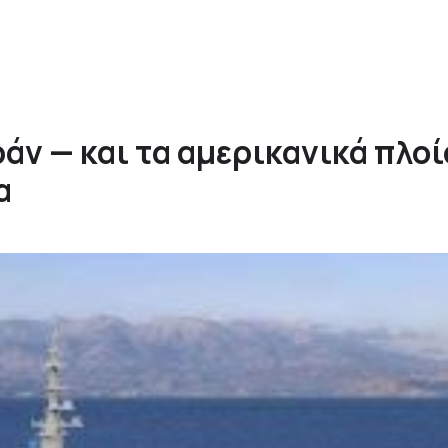
ράν — και τα αμερικανικά πλοί
α