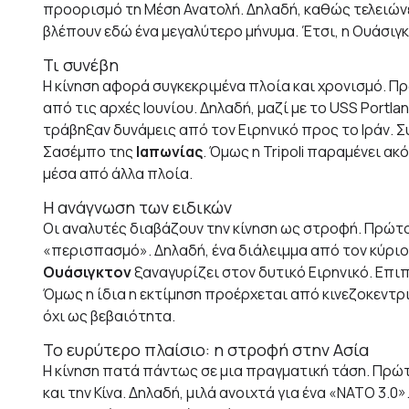
προορισμό τη Μέση Ανατολή. Δηλαδή, καθώς τελειώνει
βλέπουν εδώ ένα μεγαλύτερο μήνυμα. Έτσι, η Ουάσιγκ
Τι συνέβη
Η κίνηση αφορά συγκεκριμένα πλοία και χρονισμό. Π
από τις αρχές Ιουνίου. Δηλαδή, μαζί με το USS Portl
τράβηξαν δυνάμεις από τον Ειρηνικό προς το Ιράν. Συ
Σασέμπο της
Ιαπωνίας
. Όμως η Tripoli παραμένει α
μέσα από άλλα πλοία.
Η ανάγνωση των ειδικών
Οι αναλυτές διαβάζουν την κίνηση ως στροφή. Πρώτ
«περισπασμό». Δηλαδή, ένα διάλειμμα από τον κύριο 
Ουάσιγκτον
ξαναγυρίζει στον δυτικό Ειρηνικό. Επιπ
Όμως η ίδια η εκτίμηση προέρχεται από κινεζοκεντρι
όχι ως βεβαιότητα.
Το ευρύτερο πλαίσιο: η στροφή στην Ασία
Η κίνηση πατά πάντως σε μια πραγματική τάση. Πρώ
και την Κίνα. Δηλαδή, μιλά ανοιχτά για ένα «ΝΑΤΟ 3.