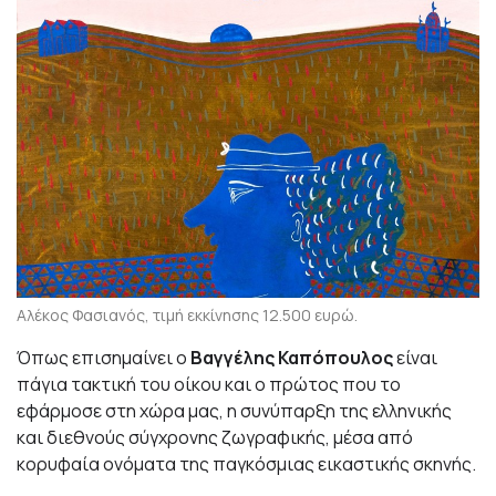
Αλέκος Φασιανός, τιμή εκκίνησης 12.500 ευρώ.
Όπως επισημαίνει ο
Βαγγέλης Καπόπουλος
είναι
πάγια τακτική του οίκου και ο πρώτος που το
εφάρμοσε στη χώρα μας, η συνύπαρξη της ελληνικής
και διεθνούς σύγχρονης ζωγραφικής, μέσα από
κορυφαία ονόματα της παγκόσμιας εικαστικής σκηνής.