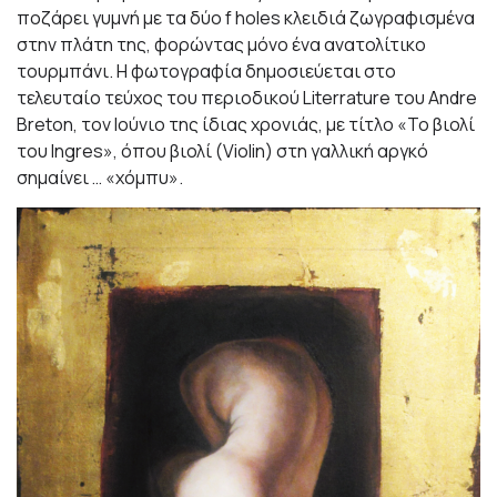
ποζάρει γυμνή με τα δύο f holes κλειδιά ζωγραφισμένα
στην πλάτη της, φορώντας μόνο ένα ανατολίτικο
τουρμπάνι. Η φωτογραφία δημοσιεύεται στο
τελευταίο τεύχος του περιοδικού Literrature του Andre
Breton, τον Ιούνιο της ίδιας χρονιάς, με τίτλο «Το βιολί
του Ingres», όπου βιολί (Violin) στη γαλλική αργκό
σημαίνει … «χόμπυ».