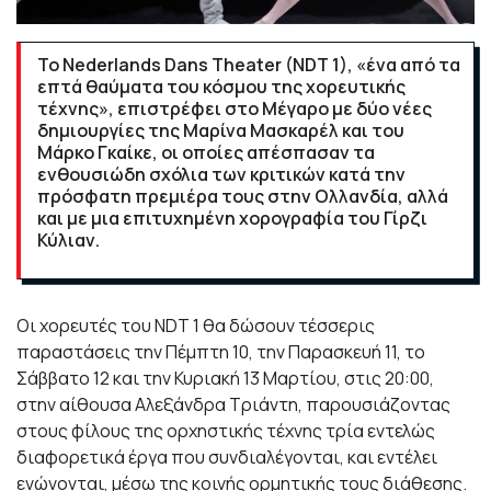
Το Nederlands Dans Theater (NDT 1), «ένα από τα
επτά θαύματα του κόσμου της χορευτικής
τέχνης», επιστρέφει στο Μέγαρο με δύο νέες
δημιουργίες της Μαρίνα Μασκαρέλ και του
Μάρκο Γκαίκε, οι οποίες απέσπασαν τα
ενθουσιώδη σχόλια των κριτικών κατά την
πρόσφατη πρεμιέρα τους στην Ολλανδία, αλλά
και με μια επιτυχημένη χορογραφία του Γίρζι
Κύλιαν.
Οι χορευτές του NDT 1 θα δώσουν τέσσερις
παραστάσεις την Πέμπτη 10, την Παρασκευή 11, το
Σάββατο 12 και την Κυριακή 13 Μαρτίου, στις 20:00,
στην αίθουσα Αλεξάνδρα Τριάντη, παρουσιάζοντας
στους φίλους της ορχηστικής τέχνης τρία εντελώς
διαφορετικά έργα που συνδιαλέγονται, και εντέλει
ενώνονται, μέσω της κοινής ορμητικής τους διάθεσης.