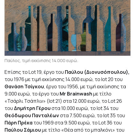
Παύλος, τιμή εκκίνησης 14.000 ευρώ.
Επίσης το Lot 19, έργο του
Παύλου (Διονυσόπουλου),
του 1976 με τιμή εκκίνησης 14.000 ευρώ, το lot 20 του
Θανάση Τσίγκου
, έργο του 1956, με τιμή εκκίνησης τα
9.000 ευρώ, το έργο του
Mr
Brainwash
με τίτλο
«Τσάρλι Τσάπλιν» (lot 21) στα 12.000 ευρώ, το Lot 26
του
Δημήτρη Γέρου
στα 10.000 ευρώ, το lot 34 του
Θεόδωρου Πανταλέων
στα 7.500 ευρώ, το lot 35 του
Πάρη Πρέκα
του 1969 στα 9.500 ευρώ, το Lot 36 του
Παύλου Σάμιου
με τίτλο «Θέα από το μπαλκόνι» του