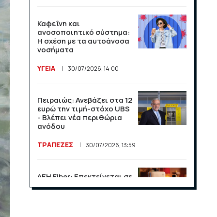
Καφεΐνη και
ανοσοποιητικό σύστημα:
Η σχέση με τα αυτοάνοσα
νοσήματα
ΥΓΕΙΑ
30/07/2026, 14:00
Πειραιώς: Ανεβάζει στα 12
ευρώ την τιμή-στόχο UBS
- Βλέπει νέα περιθώρια
ανόδου
ΤΡΑΠΕΖΕΣ
30/07/2026, 13:59
ΔΕΗ Fiber: Επεκτείνεται σε
15 νέες περιοχές σε Αττική
και Θεσσαλονίκη
ΕΠΙΧΕΙΡΗΣΕΙΣ
23/07/2026, 13:09