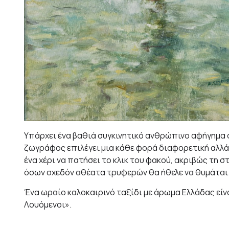
Υπάρχει ένα βαθιά συγκινητικό ανθρώπινο αφήγημα σε
ζωγράφος επιλέγει μια κάθε φορά διαφορετική αλλά 
ένα χέρι να πατήσει το κλικ του φακού, ακριβώς τη σ
όσων σχεδόν αθέατα τρυφερών θα ήθελε να θυμάται
Ένα ωραίο καλοκαιρινό ταξίδι με άρωμα Ελλάδας είν
Λουόμενοι».