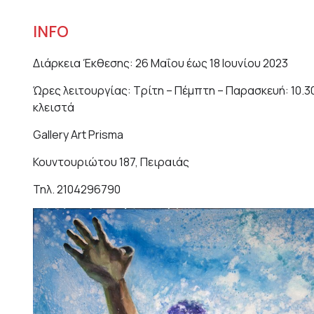
INFO
Διάρκεια Έκθεσης: 26 Μαΐου έως 18 Ιουνίου 2023
Ώρες λειτουργίας: Τρίτη – Πέμπτη – Παρασκευή: 10.30-
κλειστά
Gallery Art Prisma
Κουντουριώτου 187, Πειραιάς
Τηλ. 2104296790