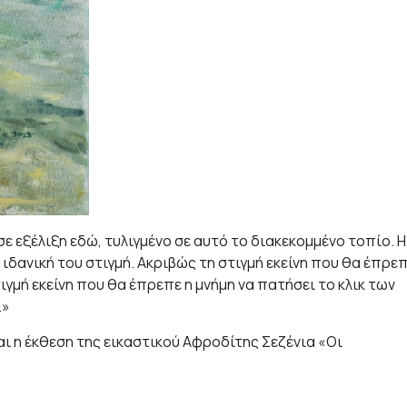
 εξέλιξη εδώ, τυλιγμένο σε αυτό το διακεκομμένο τοπίο. Η
ιδανική του στιγμή. Ακριβώς τη στιγμή εκείνη που θα έπρε
τιγμή εκείνη που θα έπρεπε η μνήμη να πατήσει το κλικ των
.»
αι η έκθεση της εικαστικού Αφροδίτης Σεζένια «Οι