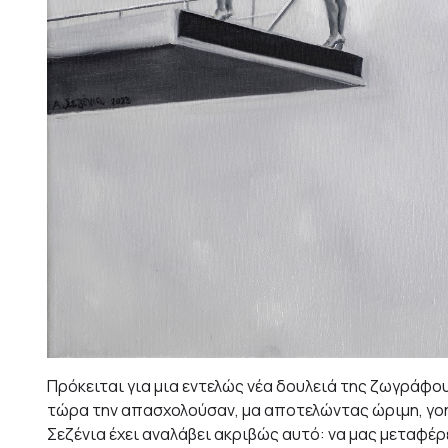
Πρόκειται για μια εντελώς νέα δουλειά της ζωγράφου
τώρα την απασχολούσαν, μα αποτελώντας ώριμη, γοητ
Σεζένια έχει αναλάβει ακριβώς αυτό: να μας μεταφέρ