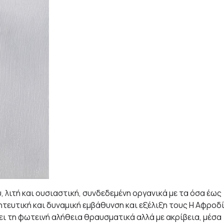
, λιτή και ουσιαστική, συνδεδεμένη οργανικά με τα όσα έως
ευτική και δυναμική εμβάθυνση και εξέλιξη τους Η Αφροδ
ει τη φωτεινή αλήθεια θραυσματικά αλλά με ακρίβεια, μέσα