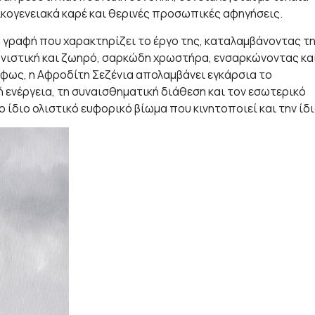
κογενειακά καρέ και θερινές προσωπικές αφηγήσεις.
 γραφή που χαρακτηρίζει το έργο της, καταλαμβάνοντας τ
ονιστική και ζωηρό, σαρκώδη χρωστήρα, ενσαρκώνοντας κα
 φως, η Αφροδίτη Σεζένια απολαμβάνει εγκάρσια το
 ενέργεια, τη συναισθηματική διάθεση και τον εσωτερικό
ίδιο ολιστικό ευφορικό βίωμα που κινητοποιεί και την ίδι