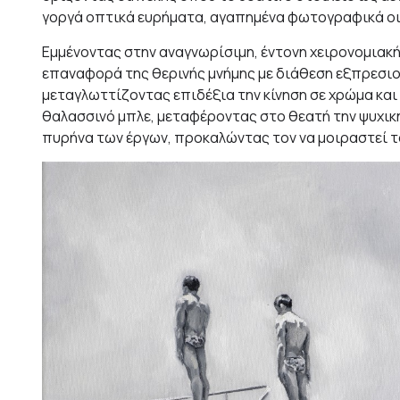
γοργά οπτικά ευρήματα, αγαπημένα φωτογραφικά οι
Εμμένοντας στην αναγνωρίσιμη, έντονη χειρονομιακή
επαναφορά της θερινής μνήμης με διάθεση εξπρεσι
μεταγλωττίζοντας επιδέξια την κίνηση σε χρώμα και
θαλασσινό μπλε, μεταφέροντας στο θεατή την ψυχική
πυρήνα των έργων, προκαλώντας τον να μοιραστεί το 