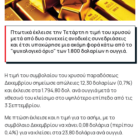
Πτωτικά έκλεισε την Τετάρτη η τιμή του χρυσού
μετά από δυο συνεχείς ανοδικές συνεδριάσεις
και έτσι υποχώρησε μια ακόμη φορά κάτω από το
"ψυχολογικό όριο" των 1.800 δολαρίων η ουγγιά.
Η τιμή του συμβολαίου του χρυσού παραδόσεως
Δεκεμβρίου σημείωσε απώλειες 12,30 δολαρίων (0,7%)
και έκλεισε στα 1.794,80 δολ. ανά ουγγιά μετά το
χθεσινό του κλείσιμο στο υψηλότερο επίπεδο από τις
3 Σεπτεμβρίου.
Με πτώση έκλεισε και η τιμή για το ασήμι, με το
συμβόλαιο Δεκεμβρίου να χάνει 0,08 δολάρια (περίπου
0,4%) για να κλείσει στα 23,80 δολάρια ανά ουγγιά.