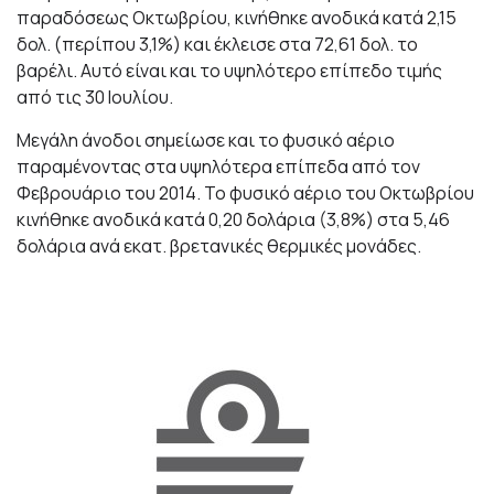
παραδόσεως Οκτωβρίου, κινήθηκε ανοδικά κατά 2,15
δολ. (περίπου 3,1%) και έκλεισε στα 72,61 δολ. το
βαρέλι. Αυτό είναι και το υψηλότερο επίπεδο τιμής
από τις 30 Ιουλίου.
Μεγάλη άνοδοι σημείωσε και το φυσικό αέριο
παραμένοντας στα υψηλότερα επίπεδα από τον
Φεβρουάριο του 2014. Το φυσικό αέριο του Οκτωβρίου
κινήθηκε ανοδικά κατά 0,20 δολάρια (3,8%) στα 5,46
δολάρια ανά εκατ. βρετανικές θερμικές μονάδες.