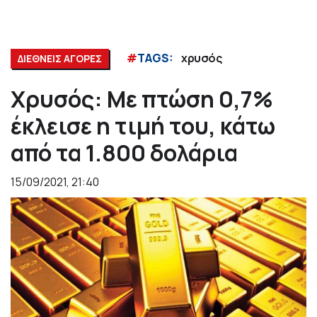
#
TAGS:
χρυσός
ΔΙΕΘΝΕΙΣ ΑΓΟΡΕΣ
Χρυσός: Με πτώση 0,7%
έκλεισε η τιμή του, κάτω
από τα 1.800 δολάρια
15/09/2021, 21:40