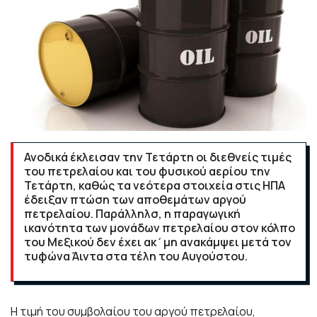
Ανοδικά έκλεισαν την Τετάρτη οι διεθνείς τιμές
του πετρελαίου και του φυσικού αερίου την
Τετάρτη, καθώς τα νεότερα στοιχεία στις ΗΠΑ
έδειξαν πτώση των αποθεμάτων αργού
πετρελαίου. Παράλληλσ, η παραγωγική
ικανότητα των μονάδων πετρελαίου στον κόλπο
του Μεξικού δεν έχει ακ΄μη ανακάμψει μετά τον
τυφώνα Άιντα στα τέλη του Αυγούστου.
Η τιμή του συμβολαίου του αργού πετρελαίου,