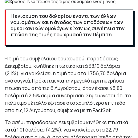
Η ενίσχυση του δολαρίου έναντι των άλλων
νομισμάτων και η άνοδος των αποδόσεων των
αμερικανικών ομολόγων είχαν ως συνέπεια την
πτώση της τιμής του χρυσού την Πέμπτη.
Η τιμή του συμβολαίου του χρυσού, παραδόσεως
Δεκεμβρίου, κινήθηκε πτωτικά κατά 38,10 δολάρια
(2,1%), για να κλείσει η τιμή του στα 1.756,70 δολάρια
ανά ουγγιά. Πρόκειται για την μεγαλύτερη ημερήσια
πτώση του από τις 6 Αυγούστου, όταν έχασε 45,80
δολάρια ή 2,5% σε μια συνεδρίαση. Σημειώνεται ότι το
πολύτιμο μέταλλο έφτασε στο χαμηλότερο επίπεδο
από τις 12 Αυγούστου, σύμφωνα με τη FactSet.
Το ασήμι παραδόσεως Δεκεμβρίου κινήθηκε πτωτικά
κατά 1,01 δολάρια (4,2%), για να κλείσει στα 22,79
δολάρια ανά ουγγιά, στο χαμηλότερο επίπεδο από τον