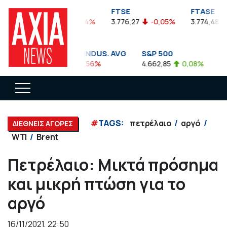
FTSEA
FTSE
FTASE
899,47
-0,04%
3.776,27
-0,05%
3.774,48
DOW JONES INDUS. AVG
S&P 500
NA
35.911,81
-0,56%
4.662,85
0,08%
14.
#
TAGS:
πετρέλαιο
αργό
ΔΙΕΘΝΕΙΣ ΑΓΟΡΕΣ
WTI
Brent
Πετρέλαιο: Μικτά πρόσημα
και μικρή πτώση για το
αργό
16/11/2021, 22:50