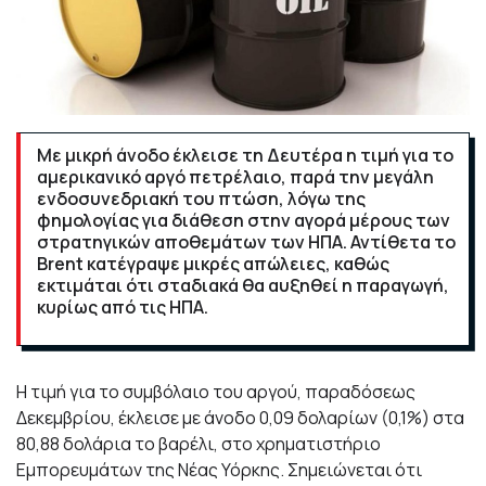
Με μικρή άνοδο έκλεισε τη Δευτέρα η τιμή για το
αμερικανικό αργό πετρέλαιο, παρά την μεγάλη
ενδοσυνεδριακή του πτώση, λόγω της
φημολογίας για διάθεση στην αγορά μέρους των
στρατηγικών αποθεμάτων των ΗΠΑ. Αντίθετα το
Brent κατέγραψε μικρές απώλειες, καθώς
εκτιμάται ότι σταδιακά θα αυξηθεί η παραγωγή,
κυρίως από τις ΗΠΑ.
Η τιμή για το συμβόλαιο του αργού, παραδόσεως
Δεκεμβρίου, έκλεισε με άνοδο 0,09 δολαρίων (0,1%) στα
80,88 δολάρια το βαρέλι, στο χρηματιστήριο
Εμπορευμάτων της Νέας Υόρκης. Σημειώνεται ότι