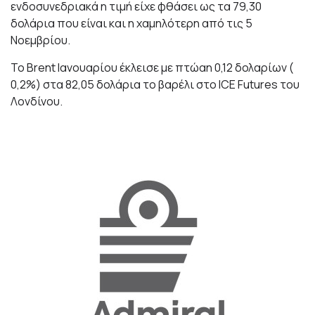
ενδοσυνεδριακά η τιμή είχε φθάσει ως τα 79,30
δολάρια που είναι και η χαμηλότερη από τις 5
Νοεμβρίου.
Το Brent Ιανουαρίου έκλεισε με πτώαη 0,12 δολαρίων (
0,2%) στα 82,05 δολάρια το βαρέλι στο ICE Futures του
Λονδίνου.