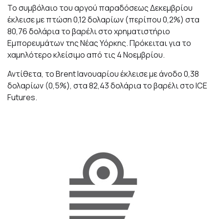
Το συμβόλαιο του αργού παραδόσεως Δεκεμβρίου
έκλεισε με πτώση 0,12 δολαρίων (περίπου 0,2%) στα
80,76 δολάρια το βαρέλι στο χρηματιστήριο
Εμπορευμάτων της Νέας Υόρκης. Πρόκειται για το
χαμηλότερο κλείσιμο από τις 4 Νοεμβρίου.
Αντίθετα, το Brent Ιανουαρίου έκλεισε με άνοδο 0,38
δολαρίων (0,5%), στα 82,43 δολάρια το βαρέλι στο ICE
Futures.