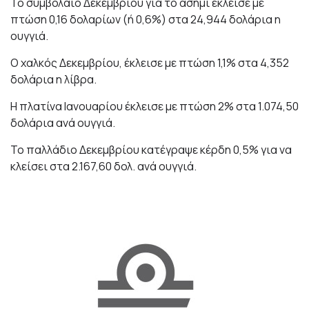
Το συμβόλαιο Δεκεμβρίου για το ασήμι έκλεισε με
πτώση 0,16 δολαρίων (ή 0,6%) στα 24,944 δολάρια η
ουγγιά.
Ο χαλκός Δεκεμβρίου, έκλεισε με πτώση 1,1% στα 4,352
δολάρια η λίβρα.
Η πλατίνα Ιανουαρίου έκλεισε με πτώση 2% στα 1.074,50
δολάρια ανά ουγγιά.
Το παλλάδιο Δεκεμβρίου κατέγραψε κέρδη 0,5% για να
κλείσει στα 2.167,60 δολ. ανά ουγγιά.