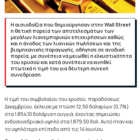
Η αισιοδοξία που δημιούργησαν στην Wall Street
η θετική πορεία των αποτελεσμάτων των
μεγάλων λιανεμπορικών επιχειρήσεων καθώς
και η άνοδος των λιανικών πωλήσεων και της
βιομηχανικής παραγωγής, οδήγησε σε ανοδική
πορεία, με συνέπεια να μειωθεί η ελκυστικότητα
του χρυσού και κατά συνέπεια να κινηθεί
πτωτικά η τιμή του για δέυτερη συνεχή
συνεδρίαση.
Η τιμή του συμβολαίου του χρυσού, παραδόσεως
Δεκεμβρίου, έκλεισε με πτώση 12,50 δολαρίων (0,7%)
στα 1.854,10 δολάρια η ουγγιά, έχοντας σημειώσει
ενδοσυνεδριακό υψηλό στα 1.879,50 δολ. Αυτό ήταν και
το υψηλότερο επίπεδο από τις 14 Ιουνίου.