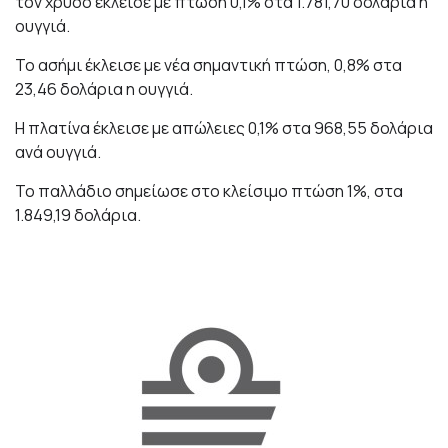
τον χρυσό έκλεισε με πτώση 0,1% στα 1.781,70 δολάρια η
ουγγιά.
Το ασήμι έκλεισε με νέα σημαντική πτώση, 0,8% στα
23,46 δολάρια η ουγγιά.
Η πλατίνα έκλεισε με απώλειες 0,1% στα 968,55 δολάρια
ανά ουγγιά.
Το παλλάδιο σημείωσε στο κλείσιμο πτώση 1%, στα
1.849,19 δολάρια.