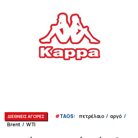
#
TAGS:
πετρέλαιο
αργό
ΔΙΕΘΝΕΙΣ ΑΓΟΡΕΣ
Brent
WTI