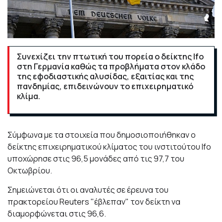
Συνεχίζει την πτωτική του πορεία ο δείκτης Ifo
στη Γερμανία καθώς τα προβλήματα στον κλάδο
της εφοδιαστικής αλυσίδας, εξαιτίας και της
πανδημίας, επιδεινώνουν το επιχειρηματικό
κλίμα.
Σύμφωνα με τα στοιχεία που δημοσιοποιήθηκαν ο
δείκτης επιχειρηματικού κλίματος του ινστιτούτου Ifo
υποχώρησε στις 96,5 μονάδες από τις 97,7 του
Οκτωβρίου.
Σημειώνεται ότι οι αναλυτές σε έρευνα του
πρακτορείου Reuters "έβλεπαν" τον δείκτη να
διαμορφώνεται στις 96,6.