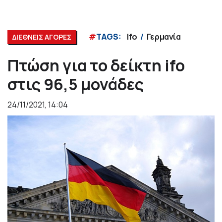
#
TAGS:
Ifo
Γερμανία
ΔΙΕΘΝΕΙΣ ΑΓΟΡΕΣ
Πτώση για το δείκτη ifo
στις 96,5 μονάδες
24/11/2021, 14:04