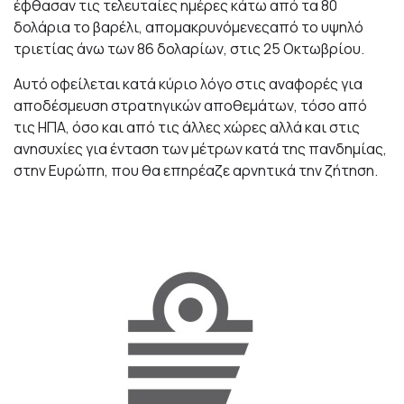
έφθασαν τις τελευταίες ημέρες κάτω από τα 80
δολάρια το βαρέλι, απομακρυνόμενεςαπό το υψηλό
τριετίας άνω των 86 δολαρίων, στις 25 Οκτωβρίου.
Αυτό οφείλεται κατά κύριο λόγο στις αναφορές για
αποδέσμευση στρατηγικών αποθεμάτων, τόσο από
τις ΗΠΑ, όσο και από τις άλλες χώρες αλλά και στις
ανησυχίες για ένταση των μέτρων κατά της πανδημίας,
στην Ευρώπη, που θα επηρέαζε αρνητικά την ζήτηση.