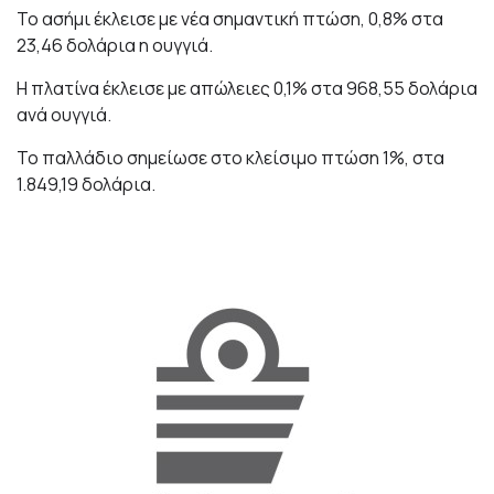
Το ασήμι έκλεισε με νέα σημαντική πτώση, 0,8% στα
23,46 δολάρια η ουγγιά.
Η πλατίνα έκλεισε με απώλειες 0,1% στα 968,55 δολάρια
ανά ουγγιά.
Το παλλάδιο σημείωσε στο κλείσιμο πτώση 1%, στα
1.849,19 δολάρια.