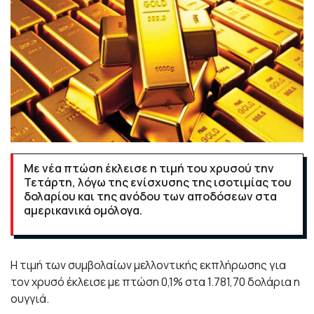
Με νέα πτώση έκλεισε η τιμή του χρυσού την
Τετάρτη, λόγω της ενίσχυσης της ισοτιμίας του
δολαρίου και της ανόδου των αποδόσεων στα
αμερικανικά ομόλογα.
Η τιμή των συμβολαίων μελλοντικής εκπλήρωσης για
τον χρυσό έκλεισε με πτώση 0,1% στα 1.781,70 δολάρια η
ουγγιά.