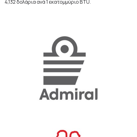
4,132 δολάρια ανά 1 εκατομμύριο BTU.