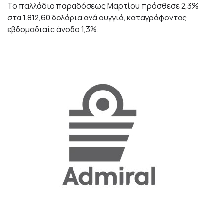
Το παλλάδιο παραδόσεως Μαρτίου πρόσθεσε 2,3%
στα 1.812,60 δολάρια ανά ουγγιά, καταγράφοντας
εβδομαδιαία άνοδο 1,3%.