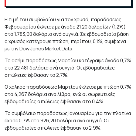
Η τιμή του συμβολαίου για τον χρυσό, παραδόσεως
Φεβρουαρίου έκλεισε με άνοδο 21,20 δολαρίων (1,2%)
στα 1.783,90 δολάρια ανά ουγγιά. Σε εβδομαδιαία βάση
ο χρυσός κατέγραψε πτώση, περίπου, 0,1%, σύμφωνα
με την Dow Jones Market Data.
Το ασήμι παραδόσεως Μαρτίου κατέγραψε άνοδο 0,7%
στα 22,481 δολάρια ανά ουγγιά. Οι εβδομαδιαίες
απώλειες έφθασαν το 2,7%.
Ο χαλκός παραδόσεως Μαρτίου έκλεισε με πτώση 0,7%
στα 4,267 δολάρια ανά λίβρα, ενώ οι σωρευτικές
εβδομαδιαίες απώλειες έφθασαν στο 0,4%.
Το συμβόλαιο παραδόσεως Ιανουαρίου για την πλατίνα
έχασε 0,7% στα 926,20 δολάρια ανά ουγγιά. Οι
εβδομαδιαίες απώλειες έφθασαν το 2,9%.