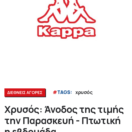
#
TAGS:
χρυσός
ΔΙΕΘΝΕΙΣ ΑΓΟΡΕΣ
Χρυσός: Άνοδος της τιμής
την Παρασκευή - Πτωτική
η εβδομάδα