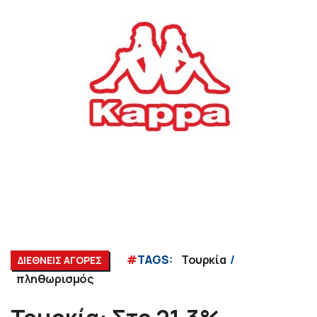
#
TAGS:
Τουρκία
ΔΙΕΘΝΕΙΣ ΑΓΟΡΕΣ
πληθωρισμός