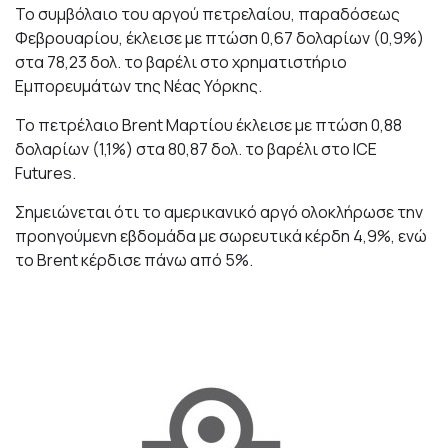
Το συμβόλαιο του αργού πετρελαίου, παραδόσεως
Φεβρουαρίου, έκλεισε με πτώση 0,67 δολαρίων (0,9%)
στα 78,23 δολ. το βαρέλι στο χρηματιστήριο
Εμπορευμάτων της Νέας Υόρκης.
Το πετρέλαιο Brent Μαρτίου έκλεισε με πτώση 0,88
δολαρίων (1,1%) στα 80,87 δολ. το βαρέλι στο ICE
Futures.
Σημειώνεται ότι το αμερικανικό αργό ολοκλήρωσε την
προηγούμενη εβδομάδα με σωρευτικά κέρδη 4,9%, ενώ
το Brent κέρδισε πάνω από 5%.