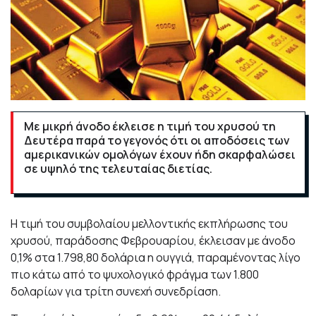
Με μικρή άνοδο έκλεισε η τιμή του χρυσού τη
Δευτέρα παρά το γεγονός ότι οι αποδόσεις των
αμερικανικών ομολόγων έχουν ήδη σκαρφαλώσει
σε υψηλό της τελευταίας διετίας.
Η τιμή του συμβολαίου μελλοντικής εκπλήρωσης του
χρυσού, παράδοσης Φεβρουαρίου, έκλεισαν με άνοδο
0,1% στα 1.798,80 δολάρια η ουγγιά, παραμένοντας λίγο
πιο κάτω από το ψυχολογικό φράγμα των 1.800
δολαρίων για τρίτη συνεχή συνεδρίαση.