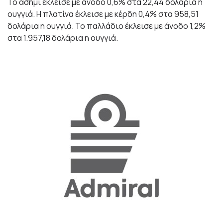
Το ασήμι έκλεισε με άνοδο 0,6% στα 22,44 δολάρια η
ουγγιά. Η πλατίνα έκλεισε με κέρδη 0,4% στα 958,51
δολάρια η ουγγιά. Το παλλάδιο έκλεισε με άνοδο 1,2%
στα 1.957,18 δολάρια η ουγγιά.