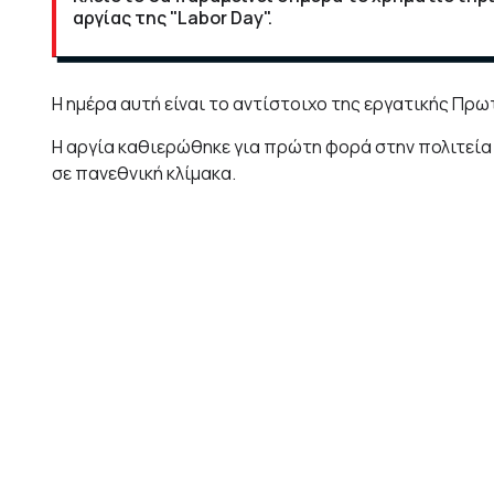
αργίας της "Labor Day".
Η ημέρα αυτή είναι το αντίστοιχο της εργατικής Πρω
Η αργία καθιερώθηκε για πρώτη φορά στην πολιτεία 
σε πανεθνική κλίμακα.