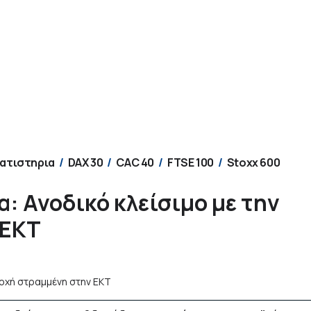
ατιστηρια
DAX 30
CAC 40
FTSE 100
Stoxx 600
: Ανοδικό κλείσιμο με την
 ΕΚΤ