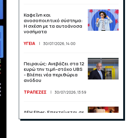
Καφεΐνη και
ανοσοποιητικό σύστημα:
Η σχέση με τα αυτοάνοσα
νοσήματα
ΥΓΕΙΑ
30/07/2026, 14:00
Πειραιώς: Ανεβάζει στα 12
ευρώ την τιμή-στόχο UBS
- Βλέπει νέα περιθώρια
ανόδου
ΤΡΑΠΕΖΕΣ
30/07/2026, 13:59
ΔΕΗ Fiber: Επεκτείνεται σε
15 νέες περιοχές σε Αττική
και Θεσσαλονίκη
ΕΠΙΧΕΙΡΗΣΕΙΣ
23/07/2026, 13:09