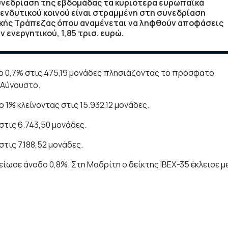
υνεδρίαση της εβδομάδας τα κυριότερα ευρωπαϊκά
ενδυτικού κοινού είναι στραμμένη στη συνεδρίαση
ικής Τράπεζας όπου αναμένεται να ληφθούν αποφάσεις
 ενεργητικού, 1,85 τρισ. ευρώ.
δο 0,7% στις 475,19 μονάδες πλησιάζοντας το πρόσφατο
 Αύγουστο.
1% κλείνοντας στις 15.932,12 μονάδες.
στις 6.743,50 μονάδες.
τις 7.188,52 μονάδες.
είωσε άνοδο 0,8%. Στη Μαδρίτη ο δείκτης IBEX-35 έκλεισε μ