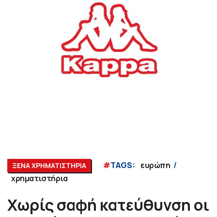
#
TAGS:
ευρώπη
ΞΕΝΑ ΧΡΗΜΑΤΙΣΤΗΡΙΑ
χρηματιστήρια
Xωρίς σαφή κατεύθυνση οι