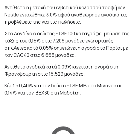
Αντίθετα η μετοχή του ελβετικού κολοσσού τροφίμων
Nestle ενισχύθηκε 3,0% αφού αναθεώρησε ανοδικά τις
προβλέψεις της για τις πωλήσεις.
Στο Λονδίνο ο δείκτης FTSE 100 καταγράφει μείωση της
τάξης του 0,15% στις 7.206 μονάδες ενω οριακές
απώλειες κατά 0,05% σημειώνει η αγορά στο Παρίσι με
τον CAC40 στις 6.665 μονάδες.
Αντίθετα ανοδικά κατά 0,09% κινείται η αγορά στη
Φρανκφούρτη στις 15.529 μονάδες.
Κέρδη 0,40% για τον δείκτη FTSE MIB στο Μιλάνο και
0,14% για τον IBEX30 στη Μαδρίτη.