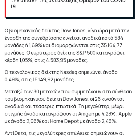
την απειλή της μετάλλαξης Όμικρον του COVID
19.
Ο βιομηχανικός δείκτης Dow Jones, λίγη ώρα μετά την
έναρξη της συνεδρίασης κινείται ανοδικά κατά 584
μονάδες ή 1,69% και διαμορφώνεται στις 35.164,77
μονάδες. Ο ευρύτερος δείκτης S&P 500 καταγράφει
κέρδη 1,05%, στις 4.583,95 μονάδες.
Ο τεχνολογικός δείκτης Nasdaq σημειώνει άνοδο
0,49%, στις 15.149,92 μονάδες.
Μεταξύ των 30 μετοχών που συμμετέχουν στη σύνθεση
του βιομηχανικού δείκτη Dow Jones, oi 26 κινούνται
ανοδικά και τέσσερις πτωτικά. Τη μεγαλύτερ, μέχρι
στιγμής άνοδο καταγράφουν οι Amgen με 4,23% , Apple
με άνοδο 2,96% και Home Depot με άνοδο 2,43%.
Αντίθετα, τις μεγαλύτερες απώλειες σημειώνουν οι