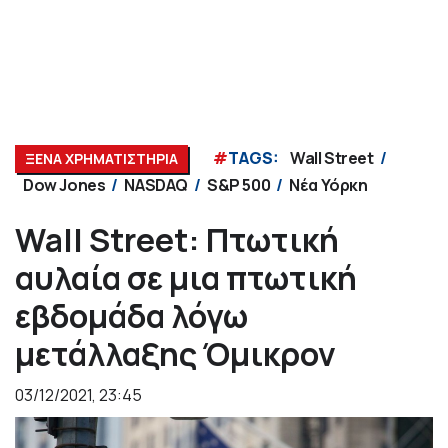
#
TAGS:
Wall Street
ΞΕΝΑ ΧΡΗΜΑΤΙΣΤΗΡΙΑ
Dow Jones
NASDAQ
S&P 500
Νέα Υόρκη
Wall Street: Πτωτική
αυλαία σε μια πτωτική
εβδομάδα λόγω
μετάλλαξης Όμικρον
03/12/2021, 23:45