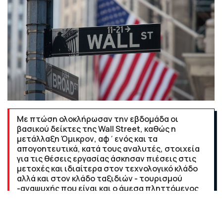
Με πτώση ολοκλήρωσαν την εβδομάδα οι
βασικού δείκτες της Wall Street, καθώς η
μετάλλαξη Όμικρον, αφ΄ενός και τα
απογοητευτικά, κατά τους αναλυτές, στοιχεία
για τις θέσεις εργασίας άσκησαν πιέσεις στις
μετοχές και ιδιαίτερα στον τεχνολογικό κλάδο
αλλά και στον κλάδο ταξιδιών - τουρισμού
-αναψυχής που είναι και ο άμεσα πληττόμενος
από την πανδημία.