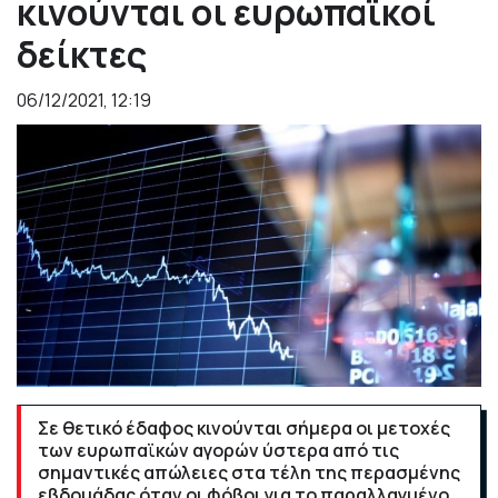
κινούνται οι ευρωπαϊκοί
δείκτες
06/12/2021, 12:19
Σε θετικό έδαφος κινούνται σήμερα οι μετοχές
των ευρωπαϊκών αγορών ύστερα από τις
σημαντικές απώλειες στα τέλη της περασμένης
εβδομάδας όταν οι φόβοι για το παραλλαγμένο