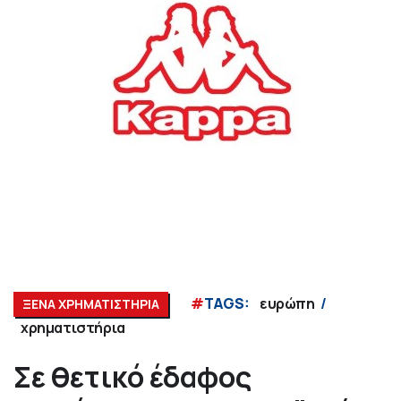
#
TAGS:
ευρώπη
ΞΕΝΑ ΧΡΗΜΑΤΙΣΤΗΡΙΑ
χρηματιστήρια
Σε θετικό έδαφος