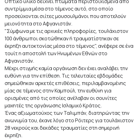
Οπτικό υλικό δείχνει πτώματα περιστοιχισμένα από
συντρίμμια μέσα στο τέμενος αυτό, στο οποίο
προσεύχονται σιίτες μουσουλμάνοι που αποτελούν
μειονότητα στο Αφγανιστάν.
"Σύμφωνα με τις αρχικές πληροφορίες, τουλάχιστον
100 άνθρωποι σκοτώθηκαν ή τραυματίστηκαν σε
έκρηξη αυτοκτονίας μέσα στο τέμενος", ανέφερε σε ένα
τουίτ η αποστολή των Ηνωμένων Εθνών στο
Αφγανιστάν.
Μέχρι στιγμής καμία οργάνωση δεν έχει αναλάβει την
ευθύνη για την επίθεση. Τις τελευταίες εβδομάδες
σημεώθηκαν αρκετές επιθέσεις, περιλαμβανομένης
μίας σε τέμενος στην Καμπούλ, την ευθύνη για
ορισμένες από τις οποίες ανέλαβαν οι σουνίτες
μαχητές της οργάνωσης Ισλαμικό Κράτος.
Ένας αξιωματούχος των Ταλιμπάν, διατηρώντας την
ανωνυμία του, έκανε λόγο στο Ρόιτερς για τουλάχιστον
28 νεκρούς και δεκάδες τραυματίες στη σημερινή
έκρηξη.