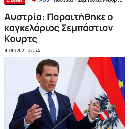
#
TAGS:
Αυστρία
Σεμπάστιαν Κουρτς
ΔΙΕΘΝΗ
Αυστρία: Παραιτήθηκε ο
καγκελάριος Σεμπάστιαν
Κουρτς
10/10/2021, 07:54