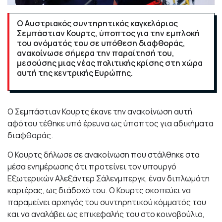
Ο Αυστριακός συντηρητικός καγκελάριος
Σεμπάστιαν Κουρτς, ύποπτος για την εμπλοκή
του ονόματός του σε υπόθεση διαφθοράς,
ανακοίνωσε σήμερα την παραίτησή του,
μεσούσης μιας νέας πολιτικής κρίσης στη χώρα
αυτή της κεντρικής Ευρώπης.
O Σεμπάστιαν Κουρτς έκανε την ανακοίνωση αυτή
αφότου τέθηκε υπό έρευνα ως ύποπτος για αδικήματα
διαφθοράς.
Ο Κουρτς δήλωσε σε ανακοίνωση που στάλθηκε στα
μέσα ενημέρωσης ότι προτείνει τον υπουργό
Εξωτερικών Αλεξάντερ Σάλενμπεργκ, έναν διπλωμάτη
καριέρας, ως διάδοχό του. Ο Κουρτς σκοπεύει να
παραμείνει αρχηγός του συντηρητικού κόμματός του
και να αναλάβει ως επικεφαλής του στο κοινοβούλιο,