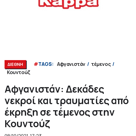
#
TAGS:
Αφγανιστάν
τέμενος
ΔΙΕΘΝΗ
Κουντούζ
Αφγανιστάν: Δεκάδες
νεκροί και τραυματίες από
έκρηξη σε τέμενος στην
Κουντούζ