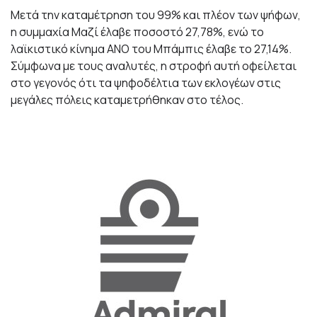
Μετά την καταμέτρηση του 99% και πλέον των ψήφων,
η συμμαχία Μαζί έλαβε ποσοστό 27,78%, ενώ το
λαϊκιστικό κίνημα ANO του Μπάμπις έλαβε το 27,14%.
Σύμφωνα με τους αναλυτές, η στροφή αυτή οφείλεται
στο γεγονός ότι τα ψηφοδέλτια των εκλογέων στις
μεγάλες πόλεις καταμετρήθηκαν στο τέλος.