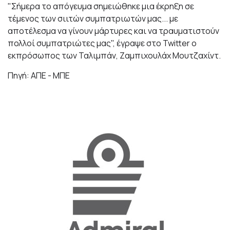
"Σήμερα το απόγευμα σημειώθηκε μια έκρηξη σε
τέμενος των σιιτών συμπατριωτών μας... με
αποτέλεσμα να γίνουν μάρτυρες και να τραυματιστούν
πολλοί συμπατριώτες μας", έγραψε στο Twitter ο
εκπρόσωπος των Ταλιμπάν, Ζαμπιχουλάχ Μουτζαχίντ.
Πηγή: ΑΠΕ - ΜΠΕ