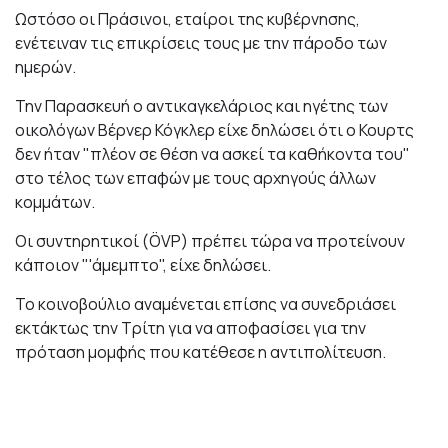
Ωστόσο οι Πράσινοι, εταίροι της κυβέρνησης,
ενέτειναν τις επικρίσεις τους με την πάροδο των
ημερών.
Την Παρασκευή ο αντικαγκελάριος και ηγέτης των
οικολόγων Βέρνερ Κόγκλερ είχε δηλώσει ότι ο Κουρτς
δεν ήταν "πλέον σε θέση να ασκεί τα καθήκοντα του"
στο τέλος των επαφών με τους αρχηγούς άλλων
κομμάτων.
Οι συντηρητικοί (ÖVP) πρέπει τώρα να προτείνουν
κάποιον "'άμεμπτο", είχε δηλώσει.
Το κοινοβούλιο αναμένεται επίσης να συνεδριάσει
εκτάκτως την Τρίτη για να αποφασίσει για την
πρόταση μομφής που κατέθεσε η αντιπολίτευση.