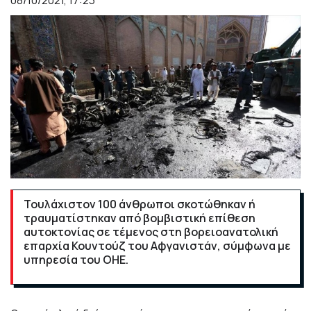
08/10/2021, 17:23
Τουλάχιστον 100 άνθρωποι σκοτώθηκαν ή
τραυματίστηκαν από βομβιστική επίθεση
αυτοκτονίας σε τέμενος στη βορειοανατολική
επαρχία Κουντούζ του Αφγανιστάν, σύμφωνα με
υπηρεσία του ΟΗΕ.