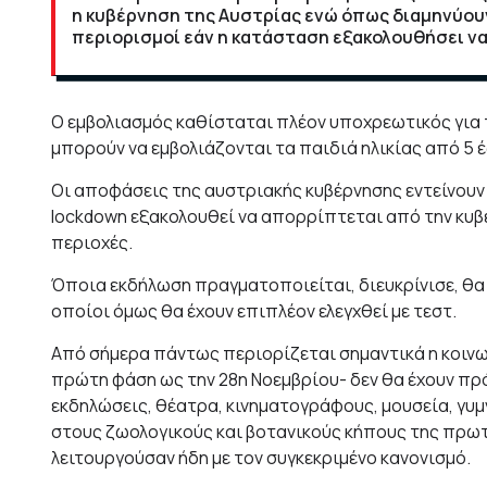
η κυβέρνηση της Αυστρίας ενώ όπως διαμηνύου
περιορισμοί εάν η κατάσταση εξακολουθήσει να
Ο εμβολιασμός καθίσταται πλέον υποχρεωτικός για 
μπορούν να εμβολιάζονται τα παιδιά ηλικίας από 5 έ
Οι αποφάσεις της αυστριακής κυβέρνησης εντείνουν 
lockdown εξακολουθεί να απορρίπτεται από την κυβ
περιοχές.
Όποια εκδήλωση πραγματοποιείται, διευκρίνισε, θα
οποίοι όμως θα έχουν επιπλέον ελεγχθεί με τεστ.
Από σήμερα πάντως περιορίζεται σημαντικά η κοινω
πρώτη φάση ως την 28η Νοεμβρίου- δεν θα έχουν πρό
εκδηλώσεις, θέατρα, κινηματογράφους, μουσεία, γυμ
στους ζωολογικούς και βοτανικούς κήπους της πρωτ
λειτουργούσαν ήδη με τον συγκεκριμένο κανονισμό.