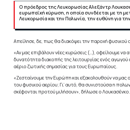
Ο πρόεδρος της Λευκορωσίας Αλεξάντρ Λουκασέ
ευρωπαϊκή κύρωση, η οποία συνδέεται με τη μ
Λευκορωσία και την Πολωνία, την ευθύνη για τη
Απείλησε, δε, πως θα διακόψει την παροχή φυσικού 
«Αν μας επιβάλουν νέες κυρώσεις (…), οφείλουμε να
δυνατότητα διακοπής της λειτουργίας ενός αγωγού 
αέριο ζωτικής σημασίας για τους Ευρωπαίους.
«Ζεσταίνουμε την Ευρώπη και εξακολουθούν να μας απ
του φυσικού αερίου; Γι’ αυτό, θα συνιστούσα η πολω
σκέφονται προτού μιλήσουν», δήλωσε ο Λουκασένκο.