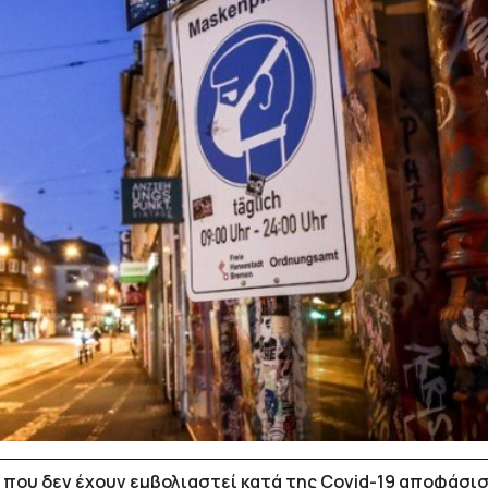
 που δεν έχουν εμβολιαστεί κατά της Covid-19 αποφάσι