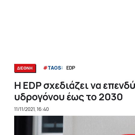
#
TAGS:
EDP
ΔΙΕΘΝΗ
Η EDP σχεδιάζει να επενδ
υδρογόνου έως το 2030
11/11/2021, 16:40