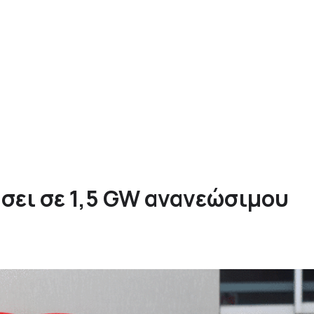
ύσει σε 1,5 GW ανανεώσιμου