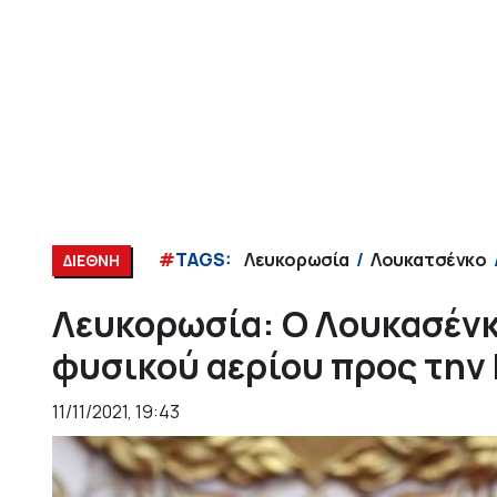
#
TAGS:
Λευκορωσία
Λουκατσένκο
ΔΙΕΘΝΗ
Λευκορωσία: Ο Λουκασένκο
φυσικού αερίου προς την
11/11/2021, 19:43