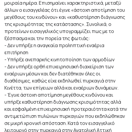
μοιραία ημέρα. Επισημαίνει χαρακτηριστικά, μεταξύ
άλλων ο εισαγγελέας ότι έγινε «άστοχη αποτίμηση του
μεγέθους του κινδύνου» και «καθυστέρηση διάγνωσης
της κρισιμότητας της κατάστασης». Συνολικά, ο
προτείνων εισαγγελικός υπογραμμίζει πως με το
ξέσπασμα και την πορεία της φωτιάς:
- Δεν υπήρξε η αναγκαία προληπτική εναέρια
επιτήρηση
- Υπήρξε ανεπαρκής κινητοποίηση των αρμοδίων
- Δεν υπήρξε ορθή επιχειρησιακή διαχείριση των
εναέριων μέσων και δεν διατέθηκαν όλες οι
διαθέσιμες, καθώς είχε εκδηλωθεί πυρκαγιά στην
Κινέττα, των επίγειων αλλά και εναέριων δυνάμεων.
- Έγινε άστοχη αποτίμηση μεγέθους κινδύνου και
υπήρξε καθυστέρηση διάγνωσης κρισιμότητας αλλά
και εσφαλμένη επιχειρησιακή προτεραιότητα κατά την
αντιμετώπιση πυλώνων πυρκαγιών που εκδηλώθηκαν
σε μικρή χρονική απόσταση. Κατά τον εισαγγελικό
λειτουργό στην πυρκαγιά στην Ανατολική Αττική