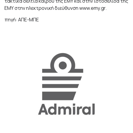
τακτικά δελτία καιρού της ΕΜΥ και στην ιστοσελίδα της
ΕΜΥ στην ηλεκτρονική διεύθυνση
www.emy.gr
.
πηγή: ΑΠΕ-ΜΠΕ