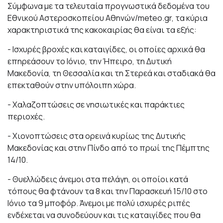
Σύμφωνα με τα τελευταία προγνωστικά δεδομένα του
Εθνικού Αστεροσκοπείου Αθηνών/meteo.gr, τα κύρια
χαρακτηριστικά της κακοκαιρίας θα είναι τα εξής:
- Ισχυρές βροχές και καταιγίδες, οι οποίες αρχικά θα
επηρεάσουν το Ιόνιο, την Ήπειρο, τη Δυτική
Μακεδονία, τη Θεσσαλία και τη Στερεά και σταδιακά θα
επεκταθούν στην υπόλοιπη χώρα.
- Χαλαζοπτώσεις σε νησιωτικές και παράκτιες
περιοχές.
- Χιονοπτώσεις στα ορεινά κυρίως της Δυτικής
Μακεδονίας και στην Πίνδο από το πρωί της Πέμπτης
14/10.
- Θυελλώδεις άνεμοι στα πελάγη, οι οποίοι κατά
τόπους θα φτάνουν τα 8 και την Παρασκευή 15/10 στο
Ιόνιο τα 9 μποφόρ. Άνεμοι με πολύ ισχυρές ριπές
ενδέχεται να συνοδεύουν και τις καταιγίδες που θα