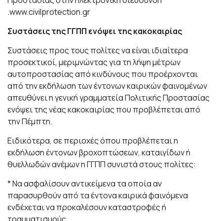
Προστασίας στην ηλεκτρονική διεύθυνση
.
www.civilprotection.gr
Συστάσεις της ΓΓΠΠ ενόψει της κακοκαιρίας
Συστάσεις προς τους πολίτες να είναι ιδιαίτερα
προσεκτικοί, μεριμνώντας για τη λήψη μέτρων
αυτοπροστασίας από κινδύνους που προέρχονται
από την εκδήλωση των έντονων καιρικών φαινομένων
απευθύνει η γενική γραμματεία Πολιτικής Προστασίας
ενόψει της νέας κακοκαιρίας που προβλέπεται από
την Πέμπτη.
Ειδικότερα, σε περιοχές όπου προβλέπεται η
εκδήλωση έντονων βροχοπτώσεων, καταιγίδων ή
θυελλωδών ανέμων η ΓΓΠΠ συνιστά στους πολίτες:
* Να ασφαλίσουν αντικείμενα τα οποία αν
παρασυρθούν από τα έντονα καιρικά φαινόμενα
ενδέχεται να προκαλέσουν καταστροφές ή
τραυματισμούς.