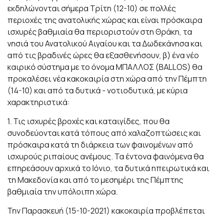
εκδηλώνονται σήμερα Τρίτη (12-10) σε πολλές
περιοχές της ανατολικής χώρας και είναι πρόσκαιρα
ισχυρές βαθμιαία θα περιοριστούν στη Θράκη, τα
νησιά του Ανατολικού Αιγαίου και τα Δωδεκάνησα και
από τις βραδινές ώρες θα εξασθενήσουν, β) ένα νέο
καιρικό σύστημα με το όνομα ΜΠΑΛΛΟΣ (BALLOS) θα
προκαλέσει νέα κακοκαιρία στη χώρα από την Πέμπτη
(14-10) και από τα δυτικά - νοτιοδυτικά, με κύρια
χαρακτηριστικά:
1. Τις ισχυρές βροχές και καταιγίδες, που θα
συνοδεύονται κατά τόπους από χαλαζοπτώσεις και
πρόσκαιρα κατά τη διάρκεια των φαινομένων από
ισχυρούς ριπαίους ανέμους. Τα έντονα φαινόμενα θα
επηρεάσουν αρχικά το Ιόνιο, τα δυτικά ηπειρωτικά και
τη Μακεδονία και από το μεσημέρι της Πέμπτης
βαθμιαία την υπόλοιπη χώρα.
Την Παρασκευή (15-10-2021) κακοκαιρία προβλέπεται