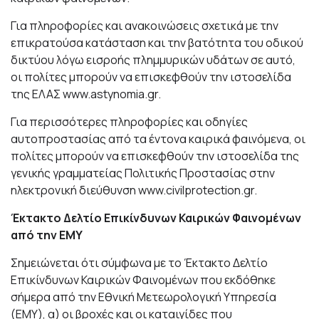
Για πληροφορίες και ανακοινώσεις σχετικά με την
επικρατούσα κατάσταση και την βατότητα του οδικού
δικτύου λόγω εισροής πλημμυρικών υδάτων σε αυτό,
οι πολίτες μπορούν να επισκεφθούν την ιστοσελίδα
της ΕΛΑΣ
www.astynomia.gr
.
Για περισσότερες πληροφορίες και οδηγίες
αυτοπροστασίας από τα έντονα καιρικά φαινόμενα, οι
πολίτες μπορούν να επισκεφθούν την ιστοσελίδα της
γενικής γραμματείας Πολιτικής Προστασίας στην
ηλεκτρονική διεύθυνση
www.civilprotection.gr
.
Έκτακτο Δελτίο Επικίνδυνων Καιρικών Φαινομένων
από την ΕΜΥ
Σημειώνεται ότι σύμφωνα με το Έκτακτο Δελτίο
Επικίνδυνων Καιρικών Φαινομένων που εκδόθηκε
σήμερα από την Εθνική Μετεωρολογική Υπηρεσία
(ΕΜΥ), α) οι βροχές και οι καταιγίδες που