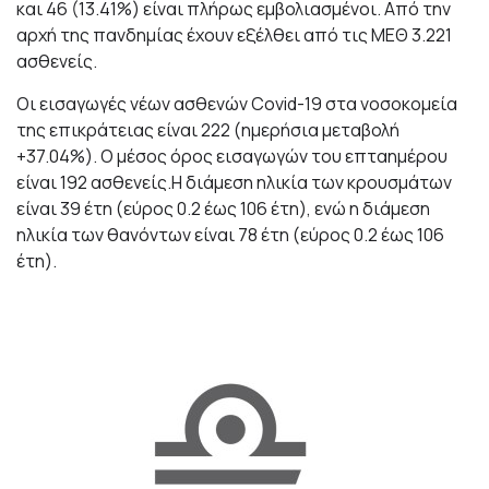
και 46 (13.41%) είναι πλήρως εμβολιασμένοι. Από την
αρχή της πανδημίας έχουν εξέλθει από τις ΜΕΘ 3.221
ασθενείς.
Οι εισαγωγές νέων ασθενών Covid-19 στα νοσοκομεία
της επικράτειας είναι 222 (ημερήσια μεταβολή
+37.04%). Ο μέσος όρος εισαγωγών του επταημέρου
είναι 192 ασθενείς.Η διάμεση ηλικία των κρουσμάτων
είναι 39 έτη (εύρος 0.2 έως 106 έτη), ενώ η διάμεση
ηλικία των θανόντων είναι 78 έτη (εύρος 0.2 έως 106
έτη).