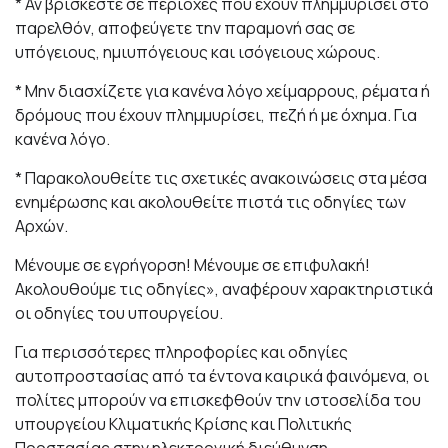
* Αν βρίσκεστε σε περιοχές που έχουν πλημμυρίσει στο
παρελθόν, αποφεύγετε την παραμονή σας σε
υπόγειους, ημιυπόγειους και ισόγειους χώρους.
* Μην διασχίζετε για κανένα λόγο χείμαρρους, ρέματα ή
δρόμους που έχουν πλημμυρίσει, πεζή ή με όχημα. Για
κανένα λόγο.
* Παρακολουθείτε τις σχετικές ανακοινώσεις στα μέσα
ενημέρωσης και ακολουθείτε πιστά τις οδηγίες των
Αρχών.
Μένουμε σε εγρήγορση! Μένουμε σε επιφυλακή!
Ακολουθούμε τις οδηγίες», αναφέρουν χαρακτηριστικά
οι οδηγίες του υπουργείου.
Για περισσότερες πληροφορίες και οδηγίες
αυτοπροστασίας από τα έντονα καιρικά φαινόμενα, οι
πολίτες μπορούν να επισκεφθούν την ιστοσελίδα του
υπουργείου Κλιματικής Κρίσης και Πολιτικής