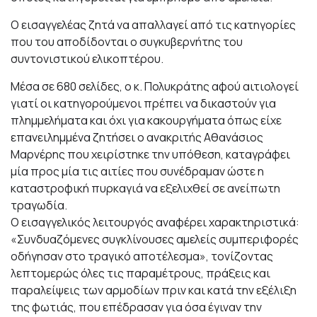
Ο εισαγγελέας ζητά να απαλλαγεί από τις κατηγορίες
που του αποδίδονται ο συγκυβερνήτης του
συντονιστικού ελικοπτέρου.
Μέσα σε 680 σελίδες, ο κ. Πολυκράτης αφού αιτιολογεί
γιατί οι κατηγορούμενοι πρέπει να δικαστούν για
πλημμελήματα και όχι για κακουργήματα όπως είχε
επανειλημμένα ζητήσει ο ανακριτής Αθανάσιος
Μαρνέρης που χειρίστηκε την υπόθεση, καταγράφει
μία προς μία τις αιτίες που συνέδραμαν ώστε η
καταστροφική πυρκαγιά να εξελιχθεί σε ανείπωτη
τραγωδία.
Ο εισαγγελικός λειτουργός αναφέρει χαρακτηριστικά:
«Συνδυαζόμενες συγκλίνουσες αμελείς συμπεριφορές
οδήγησαν στο τραγικό αποτέλεσμα», τονίζοντας
λεπτομερώς όλες τις παραμέτρους, πράξεις και
παραλείψεις των αρμοδίων πριν και κατά την εξέλιξη
της φωτιάς, που επέδρασαν για όσα έγιναν την