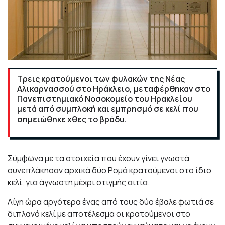
Τρεις κρατούμενοι των φυλακών της Νέας
Αλικαρνασσού στο Ηράκλειο, μεταφέρθηκαν στο
Πανεπιστημιακό Νοσοκομείο του Ηρακλείου
μετά από συμπλοκή και εμπρησμό σε κελί που
σημειώθηκε χθες το βράδυ.
Σύμφωνα με τα στοιχεία που έχουν γίνει γνωστά
συνεπλάκησαν αρχικά δύο Ρομά κρατούμενοι στο ίδιο
κελί, για άγνωστη μέχρι στιγμής αιτία.
Λίγη ώρα αργότερα ένας από τους δύο έβαλε φωτιά σε
διπλανό κελί με αποτέλεσμα οι κρατούμενοι στο