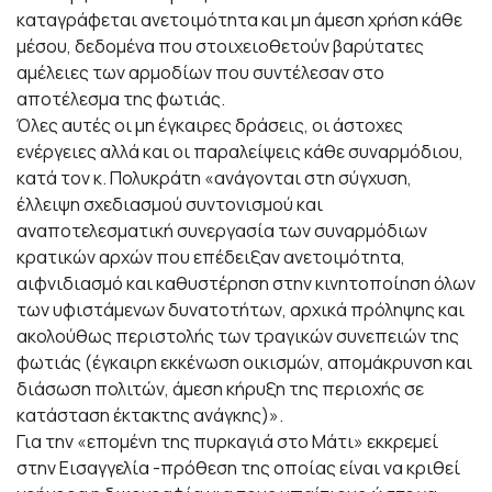
καταγράφεται ανετοιμότητα και μη άμεση χρήση κάθε
μέσου, δεδομένα που στοιχειοθετούν βαρύτατες
αμέλειες των αρμοδίων που συντέλεσαν στο
αποτέλεσμα της φωτιάς.
Όλες αυτές οι μη έγκαιρες δράσεις, οι άστοχες
ενέργειες αλλά και οι παραλείψεις κάθε συναρμόδιου,
κατά τον κ. Πολυκράτη «ανάγονται στη σύγχυση,
έλλειψη σχεδιασμού συντονισμού και
αναποτελεσματική συνεργασία των συναρμόδιων
κρατικών αρχών που επέδειξαν ανετοιμότητα,
αιφνιδιασμό και καθυστέρηση στην κινητοποίηση όλων
των υφιστάμενων δυνατοτήτων, αρχικά πρόληψης και
ακολούθως περιστολής των τραγικών συνεπειών της
φωτιάς (έγκαιρη εκκένωση οικισμών, απομάκρυνση και
διάσωση πολιτών, άμεση κήρυξη της περιοχής σε
κατάσταση έκτακτης ανάγκης)».
Για την «επομένη της πυρκαγιά στο Μάτι» εκκρεμεί
στην Εισαγγελία -πρόθεση της οποίας είναι να κριθεί