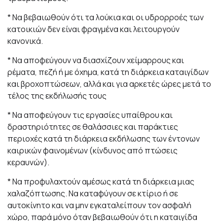
* Να βεβαιωθούν ότι τα λούκια και οι υδρορροές των
κατοικιών δεν είναι φραγμένα και λειτουργούν
κανονικά.
* Να αποφεύγουν να διασχίζουν χείμαρρους και
ρέματα, πεζή ή με όχημα, κατά τη διάρκεια καταιγίδων
και βροχοπτώσεων, αλλά και για αρκετές ώρες μετά το
τέλος της εκδήλωσής τους
* Να αποφεύγουν τις εργασίες υπαίθρου και
δραστηριότητες σε θαλάσσιες και παράκτιες
περιοχές κατά τη διάρκεια εκδήλωσης των έντονων
καιρικών φαινομένων (κίνδυνος από πτώσεις
κεραυνών).
* Να προφυλαχτούν αμέσως κατά τη διάρκεια μιας
χαλαζόπτωσης. Να καταφύγουν σε κτίριο ή σε
αυτοκίνητο και να μην εγκαταλείπουν τον ασφαλή
χώρο, παρά μόνο όταν βεβαιωθούν ότι η καταιγίδα