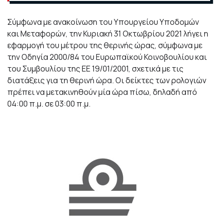
Σύμφωνα με ανακοίνωση του Υπουργείου Υποδομών
και Μεταφορών, την Κυριακή 31 Οκτωβρίου 2021 λήγει η
εφαρμογή του μέτρου της θερινής ώρας, σύμφωνα με
την Οδηγία 2000/84 του Ευρωπαϊκού Κοινοβουλίου και
του Συμβουλίου της EE 19/01/2001, σχετικά με τις
διατάξεις για τη θερινή ώρα. Οι δείκτες των ρολογιών
πρέπει να μετακινηθούν μία ώρα πίσω, δηλαδή από
04:00 π.μ. σε 03:00 π.μ.