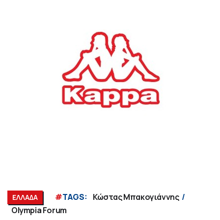
#
TAGS:
Κώστας Μπακογιάννης
ΕΛΛΑΔΑ
Olympia Forum