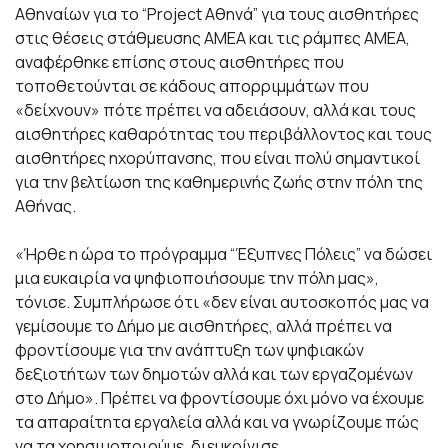
Αθηναίων για το “Project Aθηνά” για τους αισθητήρες
στις θέσεις στάθμευσης ΑΜΕΑ και τις ράμπες ΑΜΕΑ,
αναφέρθηκε επίσης στους αισθητήρες που
τοποθετούνται σε κάδους απορριμμάτων που
«δείχνουν» πότε πρέπει να αδειάσουν, αλλά και τους
αισθητήρες καθαρότητας του περιβάλλοντος και τους
αισθητήρες ηχορύπανσης, που είναι πολύ σημαντικοί
για την βελτίωση της καθημερινής ζωής στην πόλη της
Αθήνας.
«Ήρθε η ώρα το πρόγραμμα “Έξυπνες Πόλεις” να δώσει
μια ευκαιρία να ψηφιοποιήσουμε την πόλη μας»,
τόνισε. Συμπλήρωσε ότι «δεν είναι αυτοσκοπός μας να
γεμίσουμε το Δήμο με αισθητήρες, αλλά πρέπει να
φροντίσουμε για την ανάπτυξη των ψηφιακών
δεξιοτήτων των δημοτών αλλά και των εργαζομένων
στο Δήμο». Πρέπει να φροντίσουμε όχι μόνο να έχουμε
τα απαραίτητα εργαλεία αλλά και να γνωρίζουμε πώς
να τα χρησιμοποιούμε, διευκρίνισε.