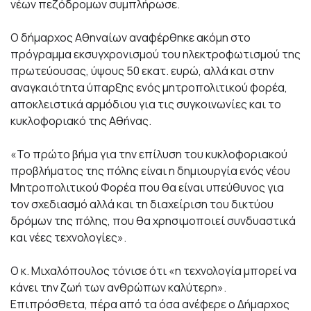
νέων πεζόδρομων συμπλήρωσε.
Ο δήμαρχος Αθηναίων αναφέρθηκε ακόμη στο
πρόγραμμα εκσυγχρονισμού του ηλεκτροφωτισμού της
πρωτεύουσας, ύψους 50 εκατ. ευρώ, αλλά και στην
αναγκαιότητα ύπαρξης ενός μητροπολιτικού φορέα,
αποκλειστικά αρμόδιου για τις συγκοινωνίες και το
κυκλοφοριακό της Αθήνας.
«Το πρώτο βήμα για την επίλυση του κυκλοφοριακού
προβλήματος της πόλης είναι η δημιουργία ενός νέου
Μητροπολιτικού Φορέα που θα είναι υπεύθυνος για
τον σχεδιασμό αλλά και τη διαχείριση του δικτύου
δρόμων της πόλης, που θα χρησιμοποιεί συνδυαστικά
και νέες τεχνολογίες».
Ο κ. Μιχαλόπουλος τόνισε ότι «η τεχνολογία μπορεί να
κάνει την ζωή των ανθρώπων καλύτερη».
Επιπρόσθετα, πέρα από τα όσα ανέφερε ο Δήμαρχος