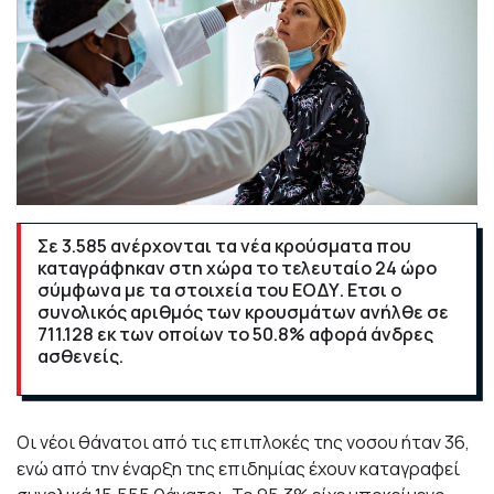
Σε 3.585 ανέρχονται τα νέα κρούσματα που
καταγράφηκαν στη χώρα το τελευταίο 24 ώρο
σύμφωνα με τα στοιχεία του ΕΟΔΥ. Ετσι ο
συνολικός αριθμός των κρουσμάτων ανήλθε σε
711.128 εκ των οποίων το 50.8% αφορά άνδρες
ασθενείς.
Οι νέοι θάνατοι από τις επιπλοκές της νοσου ήταν 36,
ενώ από την έναρξη της επιδημίας έχουν καταγραφεί