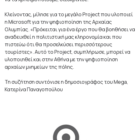
Κλείνοντας, μίλησε για το μεγάλο Project που υλοποιεί
η Microsoft για την ψηφιοποίηση της Αρχαίας
Ολυμπίας. «Πρόκειται για ένα έργο που θα βοηθήσει να
αναδειχθεί η πολιτιστική μας κληρονομία και που
πιστεύω ότι θα προσελκύσει περισσότερους
τουρίστες». Αυτό το Project, συμπλήρωσε, μπορεί να
υλοποιηθεί και στην Αθήνα με την ψηφιοποίηση
αρχαίων μνημείων της πόλης.
Τη συζήτηση συντόνισε η δημοσιογράφος του Μega,
Κατερίνα Παναγοπούλου