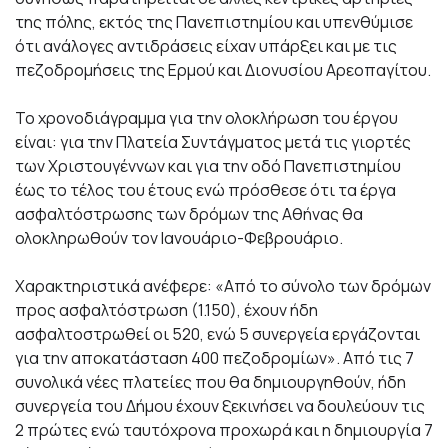
της πόλης, εκτός της Πανεπιστημίου και υπενθύμισε
ότι ανάλογες αντιδράσεις είχαν υπάρξει και με τις
πεζοδρομήσεις της Ερμού και Διονυσίου Αρεοπαγίτου.
Το χρονοδιάγραμμα για την ολοκλήρωση του έργου
είναι: για την Πλατεία Συντάγματος μετά τις γιορτές
των Χριστουγέννων και για την οδό Πανεπιστημίου
έως το τέλος του έτους ενώ πρόσθεσε ότι τα έργα
ασφαλτόστρωσης των δρόμων της Αθήνας θα
ολοκληρωθούν τον Ιανουάριο-Φεβρουάριο.
Χαρακτηριστικά ανέφερε: «Από το σύνολο των δρόμων
προς ασφαλτόστρωση (1.150), έχουν ήδη
ασφαλτοστρωθεί οι 520, ενώ 5 συνεργεία εργάζονται
για την αποκατάσταση 400 πεζοδρομίων». Από τις 7
συνολικά νέες πλατείες που θα δημιουργηθούν, ήδη
συνεργεία του Δήμου έχουν ξεκινήσει να δουλεύουν τις
2 πρώτες ενώ ταυτόχρονα προχωρά και η δημιουργία 7