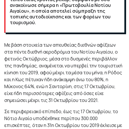
ανακοίνωσε σήμερα η «Πρωτοβουλία Νοτίου
Αιγαίου», η οποία αποτελεί σύμπραξη της
τοπικής αυτοδιοίκησης και των φορέων του
τουρισμού.
Με βάση στοιχεία των απευθείας διεθνών αφίξεων
στα πέντε διεθνή αεροδρόμια του Νοτίου Αιγαίου, ο
φετινός Οκτώβριος, μέσα στο δυσμενές περιβάλλον
της πανδημίας, αναμένεται να υπερβεί την τουριστική
κίνηση του 2019, αφού μέχρι τα μέσα του μήνα, η Ρόδος
και η Κως πέτυχαν ήδη ανάκαμψη άνω του 80%, η
Μύκονος 64%, ενώ η Σαντορίνη, στις 17 Οκτωβρίου,
είχε ήδη περισσότερες αφίξεις από όσες είχε
σημειώσει μέχρι τις 31 Οκτωβρίου του 2021.
Σε περιφερειακό επίπεδο, έως τις 17 Οκτωβρίου, το
Νότιο Αιγαίο υποδέχθηκε περίπου 300.000
επισκέπτες, όταν η 31η Οκτωβρίου του 2019 έκλεισε με