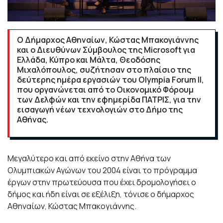
Ο Δήμαρχος Αθηναίων, Κώστας Μπακογιάννης
και ο Διευθύνων Σύμβουλος της Microsoft για
Ελλάδα, Κύπρο και Μάλτα, Θεοδόσης
Μιχαλόπουλος, συζήτησαν στο πλαίσιο της
δεύτερης ημέρα εργασιών του Olympia Forum II,
που οργανώνεται από το Οικονομικό Φόρουμ
των Δελφών και την εφημερίδα ΠΑΤΡΙΣ, για την
εισαγωγή νέων τεχνολογιών στο Δήμο της
Αθήνας.
Μεγαλύτερο και από εκείνο στην Αθήνα των
Ολυμπιακών Αγώνων του 2004 είναι το πρόγραμμα
έργων στην πρωτεύουσα που έχει δρομολογήσει ο
δήμος και ήδη είναι σε εξέλιξη, τόνισε ο δήμαρχος
Αθηναίων, Κώστας Μπακογιάννης.