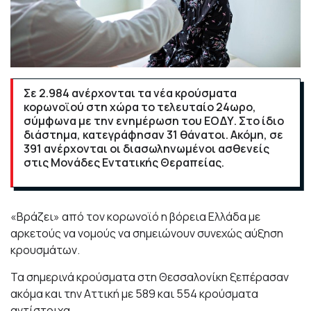
Σε 2.984 ανέρχονται τα νέα κρούσματα
κορωνοϊού στη χώρα το τελευταίο 24ωρο,
σύμφωνα με την ενημέρωση του ΕΟΔΥ. Στο ίδιο
διάστημα, κατεγράφησαν 31 θάνατοι. Ακόμη, σε
391 ανέρχονται οι διασωληνωμένοι ασθενείς
στις Μονάδες Εντατικής Θεραπείας.
«Βράζει» από τον κορωνοϊό η βόρεια Ελλάδα με
αρκετούς να νομούς να σημειώνουν συνεχώς αύξηση
κρουσμάτων.
Τα σημερινά κρούσματα στη Θεσσαλονίκη ξεπέρασαν
ακόμα και την Αττική με 589 και 554 κρούσματα
αντίστοιχα.