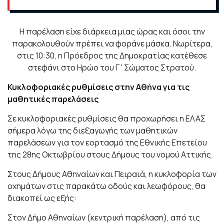
Η παρέλαση είχε διάρκεια μιας ώρας και όσοι την
παρακολουθούν πρέπει να φοράνε μάσκα. Νωρίτερα,
στις 10:30, η Πρόεδρος της Δημοκρατίας κατέθεσε
στεφάνι στο Ηρώο του Γ ' Σώματος Στρατού.
Κυκλοφοριακές ρυθμίσεις στην Αθήνα για τις
μαθητικές παρελάσεις
Σε κυκλοφοριακές ρυθμίσεις θα προχωρήσει η ΕΛΑΣ
σήμερα λόγω της διεξαγωγής των μαθητικών
παρελάσεων για τον εορτασμό της Εθνικής Επετείου
της 28ης Οκτωβρίου στους Δήμους του νομού Αττικής.
Στους Δήμους Αθηναίων και Πειραιά, η κυκλοφορία των
οχημάτων στις παρακάτω οδούς και λεωφόρους, θα
διακοπεί ως εξής:
Στον Δήμο Αθηναίων (κεντρική παρέλαση), από τις