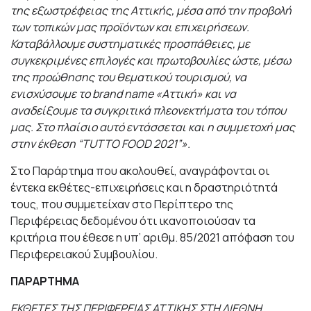
της εξωστρέφειας της Αττικής, μέσα από την προβολή
των τοπικών μας προϊόντων και επιχειρήσεων.
Καταβάλλουμε συστηματικές προσπάθειες, με
συγκεκριμένες επιλογές και πρωτοβουλίες ώστε, μέσω
της προώθησης του θεματικού τουρισμού, να
ενισχύσουμε το brand name «Αττική» και να
αναδείξουμε τα συγκριτικά πλεονεκτήματα του τόπου
μας. Στο πλαίσιο αυτό εντάσσεται και η συμμετοχή μας
στην έκθεση “TUTTO FOOD 2021”».
Στο Παράρτημα που ακολουθεί, αναγράφονται οι
έντεκα εκθέτες-επιχειρήσεις και η δραστηριότητά
τους, που συμμετείχαν στο Περίπτερο της
Περιφέρειας δεδομένου ότι ικανοποιούσαν τα
κριτήρια που έθεσε η υπ’ αριθμ. 85/2021 απόφαση του
Περιφερειακού Συμβουλίου.
ΠΑΡΑΡΤΗΜΑ
ΕΚΘΕΤΕΣ ΤΗΣ ΠΕΡΙΦΕΡΕΙΑΣ ΑΤΤΙΚΗΣ ΣΤΗ ΔΙΕΘΝΗ