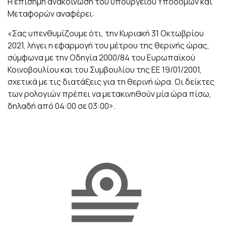
Η επίσημη ανακοίνωση του υπουργείου Υποδομών και
Μεταφορών αναφέρει:
«Σας υπενθυμίζουμε ότι, την Κυριακή 31 Οκτωβρίου
2021, λήγει η εφαρμογή του μέτρου της θερινής ώρας,
σύμφωνα με την Οδηγία 2000/84 του Ευρωπαϊκού
Κοινοβουλίου και του Συμβουλίου της EE 19/01/2001,
σχετικά με τις διατάξεις για τη θερινή ώρα. Οι δείκτες
των ρολογιών πρέπει να μετακινηθούν μία ώρα πίσω,
δηλαδή από 04:00 σε 03:00».