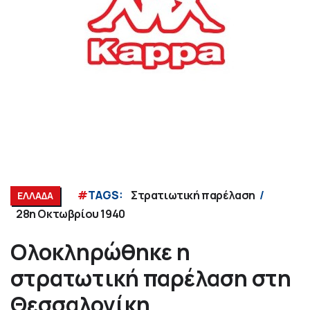
#
TAGS:
Στρατιωτική παρέλαση
ΕΛΛΑΔΑ
28η Οκτωβρίου 1940
Ολοκληρώθηκε η
στρατωτική παρέλαση στη
Θεσσαλονίκη