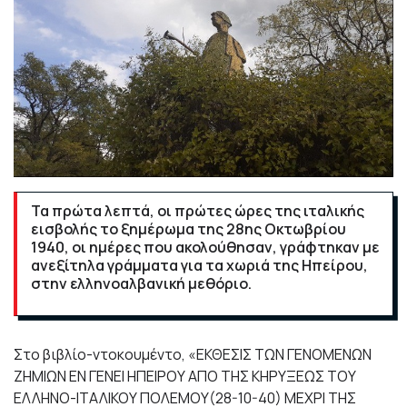
Τα πρώτα λεπτά, οι πρώτες ώρες της ιταλικής
εισβολής το ξημέρωμα της 28ης Οκτωβρίου
1940, οι ημέρες που ακολούθησαν, γράφτηκαν με
ανεξίτηλα γράμματα για τα χωριά της Ηπείρου,
στην ελληνοαλβανική μεθόριο.
Στο βιβλίο-ντοκουμέντο, «ΕΚΘΕΣΙΣ ΤΩΝ ΓΕΝΟΜΕΝΩΝ
ΖΗΜΙΩΝ ΕΝ ΓΕΝΕΙ ΗΠΕΙΡΟΥ ΑΠΟ ΤΗΣ ΚΗΡΥΞΕΩΣ ΤΟΥ
ΕΛΛΗΝΟ-ΙΤΑΛΙΚΟΥ ΠΟΛΕΜΟΥ(28-10-40) ΜΕΧΡΙ ΤΗΣ