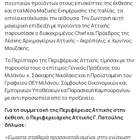
ποιοτικών προϊόντων στους επισκέπτες της έκθεσης
και στα Μέσα Μαζικής Ενημέρωσης της Ιταλίας, τα
οποία κατέκλυσαν την αίθουσα. Την ζωντανή αυτή
μαγειρική επίδειξη με προϊόντα της Αττικής
παρουσίασε ο διακεκριμένος Chef και Πρόεδρος της
Λέσχης Αρχιμαγείρων Αττικής – Ακρόπολις, κ. Κων/νος
Μουζάκης.
Το Περίπτερο της Περιφέρειας Αττικής τίμησαν με την
παρουσία τους ο επίτιμος Γενικός Πρόξενος του
Μιλάνου, κ. Σάκκαρης Νικόλαος και η Προϊσταμένη του
Γραφείου ΟΕΥ Μιλάνου, Σύμβουλος Οικονομικών και
Εμπορικών Υποθέσεων κα Παρασκευή Καμπούρογλου
με αντιπροσωπεία από το προξενείο.
Για τη συμμετοχή της Περιφέρειας Αττικής στην
έκθεση, ο Περιφερειάρχης Αττικής Γ. Πατούλης
δήλωσε:
«Είμαστε σταθερά προσανατολισμένοι στην ενίσχυση