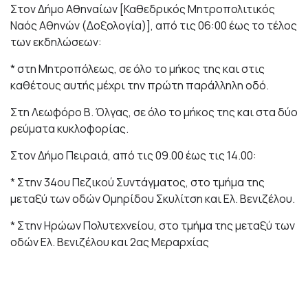
Στον Δήμο Αθηναίων [Καθεδρικός Μητροπολιτικός
Ναός Αθηνών (Δοξολογία)], από τις 06:00 έως το τέλος
των εκδηλώσεων:
* στη Μητροπόλεως, σε όλο το μήκος της και στις
καθέτους αυτής μέχρι την πρώτη παράλληλη οδό.
Στη Λεωφόρο Β. Όλγας, σε όλο το μήκος της και στα δύο
ρεύματα κυκλοφορίας.
Στον Δήμο Πειραιά, από τις 09.00 έως τις 14.00:
* Στην 34ου Πεζικού Συντάγματος, στο τμήμα της
μεταξύ των οδών Ομηρίδου Σκυλίτση και Ελ. Βενιζέλου.
* Στην Ηρώων Πολυτεχνείου, στο τμήμα της μεταξύ των
οδών Ελ. Βενιζέλου και 2ας Μεραρχίας