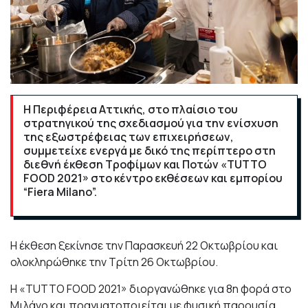
Η Περιφέρεια Αττικής, στο πλαίσιο του
στρατηγικού της σχεδιασμού για την ενίσχυση
της εξωστρέφειας των επιχειρήσεων,
συμμετείχε ενεργά με δικό της περίπτερο στη
διεθνή έκθεση Τροφίμων και Ποτών «TUTTO
FOOD 2021» στο κέντρο εκθέσεων και εμπορίου
“Fiera Milano”.
Η έκθεση ξεκίνησε την Παρασκευή 22 Οκτωβρίου και
ολοκληρώθηκε την Τρίτη 26 Οκτωβρίου.
Η «TUTTO FOOD 2021» διοργανώθηκε για 8η φορά στο
Μιλάνο και πραγματοποιείται με φυσική παρουσία,