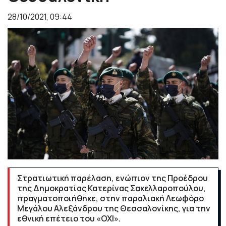
28/10/2021, 09:44
Στρατιωτική παρέλαση, ενώπιον της Προέδρου
της Δημοκρατίας Κατερίνας Σακελλαροπούλου,
πραγματοποιήθηκε, στην παραλιακή Λεωφόρο
Μεγάλου Αλεξάνδρου της Θεσσαλονίκης, για την
εθνική επέτειο του «ΟΧΙ».