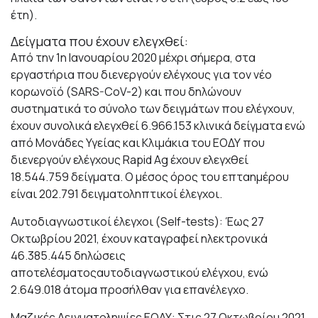
έτη).
Δείγματα που έχουν ελεγχθεί:
Από την 1η Ιανουαρίου 2020 μέχρι σήμερα, στα
εργαστήρια που διενεργούν ελέγχους για τον νέο
κορωνοϊό (SARS-CoV-2) και που δηλώνουν
συστηματικά το σύνολο των δειγμάτων που ελέγχουν,
έχουν συνολικά ελεγχθεί 6.966.153 κλινικά δείγματα ενώ
από Μονάδες Υγείας και Κλιμάκια του ΕΟΔΥ που
διενεργούν ελέγχους Rapid Ag έχουν ελεγχθεί
18.544.759 δείγματα. O μέσος όρος του επταημέρου
είναι 202.791 δειγματοληπτικοί έλεγχοι.
Αυτοδιαγνωστικοί έλεγχοι (Self-tests): Έως 27
Οκτωβρίου 2021, έχουν καταγραφεί ηλεκτρονικά
46.385.445 δηλώσεις
αποτελέσματοςαυτοδιαγνωστικού ελέγχου, ενώ
2.649.018 άτομα προσήλθαν για επανέλεγχο.
Mαζικές Δειγματοληψίες ΕΟΔΥ: Στις 27 Οκτωβρίου 2021,