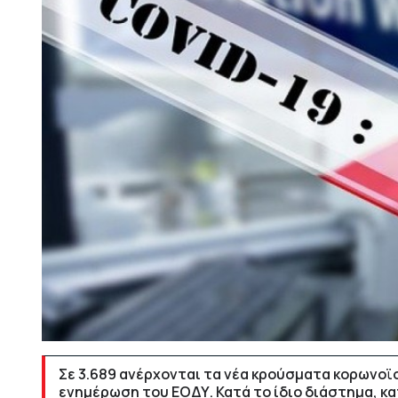
Σε 3.689 ανέρχονται τα νέα κρούσματα κορωνοϊ
ενημέρωση του ΕΟΔΥ. Κατά το ίδιο διάστημα, κ