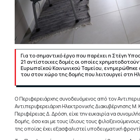
Για το σημαντικό έργο που παρέχει η
Στέγη Υποσ
21 αντίστοιχες δομές οι οποίες χρηματοδοτούν
Ευρωπαϊκού Κοινωνικού Ταμείου, ενημερώθηκε ο
του στον χώρο της δομής που λειτουργεί στη Η
Ο Περιφερειάρχης συνοδευόμενος από τον Αντιπεριφ
Αντιπεριφερειάρχη
Ηλεκτρονικής Διακυβέρνησης Μ. 
Περιφέρειας Δ. Δρόση, είχε την ευκαιρία να συνομιλ
δομής, όσο και με τους ίδιους τους φιλοξενούμενου
της οποίας έχει εξασφαλιστεί υποδειγματική φροντ