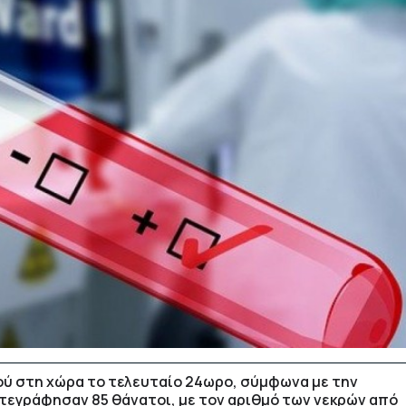
ού στη χώρα το τελευταίο 24ωρο, σύμφωνα με την
ατεγράφησαν 85 θάνατοι, με τον αριθμό των νεκρών από