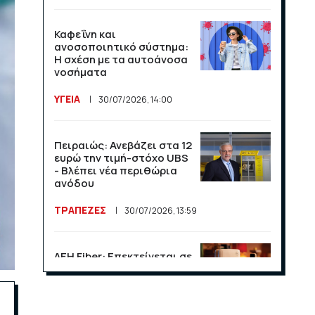
Καφεΐνη και
ανοσοποιητικό σύστημα:
Η σχέση με τα αυτοάνοσα
νοσήματα
ΥΓΕΙΑ
30/07/2026, 14:00
Πειραιώς: Ανεβάζει στα 12
ευρώ την τιμή-στόχο UBS
- Βλέπει νέα περιθώρια
ανόδου
ΤΡΑΠΕΖΕΣ
30/07/2026, 13:59
ΔΕΗ Fiber: Επεκτείνεται σε
15 νέες περιοχές σε Αττική
και Θεσσαλονίκη
ΕΠΙΧΕΙΡΗΣΕΙΣ
23/07/2026, 13:09