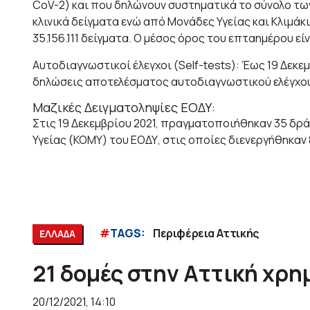
CoV-2) και που δηλώνουν συστηματικά το σύνολο των 
κλινικά δείγματα ενώ από Μονάδες Υγείας και Κλιμάκι
35.156.111 δείγματα. O μέσος όρος του επταημέρου είν
Αυτοδιαγνωστικοί έλεγχοι (Self-tests): Έως 19 Δεκε
δηλώσεις αποτελέσματος αυτοδιαγνωστικού ελέγχου,
Mαζικές Δειγματοληψίες ΕΟΔΥ:
Στις 19 Δεκεμβρίου 2021, πραγματοποιήθηκαν 35 δρά
Υγείας (ΚΟΜΥ) του ΕΟΔΥ, στις οποίες διενεργήθηκαν 
#
TAGS:
Περιφέρεια Αττικής
ΕΛΛΑΔΑ
21 δομές στην Αττική χρη
20/12/2021, 14:10