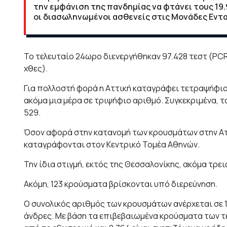
την εμφάνιση της πανδημίας να φτάνει τους 19.
οι διασωληνωμένοι ασθενείς στις Μονάδες Εντ
Το τελευταίο 24ωρο διενεργήθηκαν 97.428 τεστ (PCR κ
χθες).
Για πολλοστή φορά η Αττική καταγράφει τετραψήφιο 
ακόμα μια μέρα σε τριψήφιο αριθμό. Συγκεκριμένα, τ
529.
Όσον αφορά στην κατανομή των κρουσμάτων στην Αττ
καταγράφονται στον Κεντρικό Τομέα Αθηνών.
Την ίδια στιγμή, εκτός της Θεσσαλονίκης, ακόμα τρ
Ακόμη, 123 κρούσματα βρίσκονται υπό διερεύνηση.
Ο συνολικός αριθμός των κρουσμάτων ανέρχεται σε 1
άνδρες. Με βάση τα επιβεβαιωμένα κρούσματα των τε