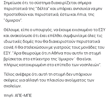
Σημείωσε ότι το σύστημα διαχειρίζεται σήμερα
περιστατικά της "δέλτα" και υπάρχει ανησυχία να μην
προστεθούν και περιστατικά, έστω και ήπια, της
"όμικρον".
Θέλουμε, είπε ο υπουργός, να έχουμε ενισχυμένο το ΕΣΥ
και ανακοίνωσε ότι έχει επέλθει συμφωνία με όλες τις
ιδιωτικές δομές που θα διαχειριστούν περιστατικά
covid, ή θα στελεχώσουν με γιατρούς τους μονάδες του
ΕΣΥ. "Αρα θεωρούμε ότι η Αθήνα που αυτήν τη στιγμή
βρίσκεται στο επίκεντρο της 'όμικρον΄ θα είναι
πλήρως κατοχυρωμένη στο επίπεδο των νοσηλειών".
Τέλος ανέφερε ότι αυτή τη στιγμή δεν υπάρχουν
σκέψεις για αλλαγή του πλαισίου ανοίγματος των
σχολείων.
πηγή: ΑΠΕ-ΜΠΕ