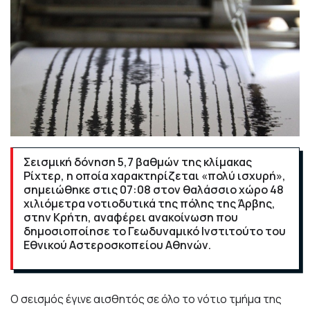
Σεισμική δόνηση 5,7 βαθμών της κλίμακας
Ρίχτερ, η οποία χαρακτηρίζεται «πολύ ισχυρή»,
σημειώθηκε στις 07:08 στον θαλάσσιο χώρο 48
χιλιόμετρα νοτιοδυτικά της πόλης της Άρβης,
στην Κρήτη, αναφέρει ανακοίνωση που
δημοσιοποίησε το Γεωδυναμικό Ινστιτούτο του
Εθνικού Αστεροσκοπείου Αθηνών.
Ο σεισμός έγινε αισθητός σε όλο το νότιο τμήμα της