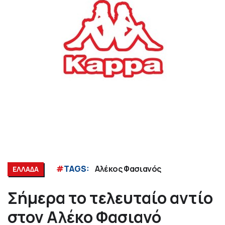
#
TAGS:
Αλέκος Φασιανός
ΕΛΛΑΔΑ
Σήμερα το τελευταίο αντίο
στον Αλέκο Φασιανό