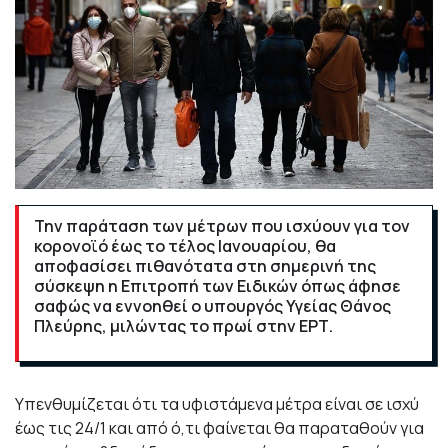
Την παράταση των μέτρων που ισχύουν για τον
κορονοϊό έως το τέλος Ιανουαρίου, θα
αποφασίσει πιθανότατα στη σημερινή της
σύσκεψη η Επιτροπή των Ειδικών όπως άφησε
σαφώς να εννοηθεί ο υπουργός Υγείας Θάνος
Πλεύρης, μιλώντας το πρωί στην ΕΡΤ.
Υπενθυμίζεται ότι τα υφιστάμενα μέτρα είναι σε ισχύ
έως τις 24/1 και από ό,τι φαίνεται θα παραταθούν για