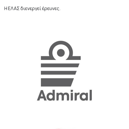
Η ΕΛΑΣ διενεργεί έρευνες.