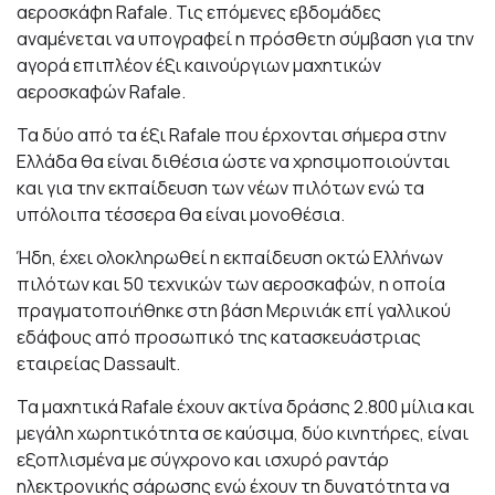
αεροσκάφη Rafale. Τις επόμενες εβδομάδες
αναμένεται να υπογραφεί η πρόσθετη σύμβαση για την
αγορά επιπλέον έξι καινούργιων μαχητικών
αεροσκαφών Rafale.
Τα δύο από τα έξι Rafale που έρχονται σήμερα στην
Ελλάδα θα είναι διθέσια ώστε να χρησιμοποιούνται
και για την εκπαίδευση των νέων πιλότων ενώ τα
υπόλοιπα τέσσερα θα είναι μονοθέσια.
Ήδη, έχει ολοκληρωθεί η εκπαίδευση οκτώ Ελλήνων
πιλότων και 50 τεχνικών των αεροσκαφών, η οποία
πραγματοποιήθηκε στη βάση Μερινιάκ επί γαλλικού
εδάφους από προσωπικό της κατασκευάστριας
εταιρείας Dassault.
Τα μαχητικά Rafale έχουν ακτίνα δράσης 2.800 μίλια και
μεγάλη χωρητικότητα σε καύσιμα, δύο κινητήρες, είναι
εξοπλισμένα με σύγχρονο και ισχυρό ραντάρ
ηλεκτρονικής σάρωσης ενώ έχουν τη δυνατότητα να