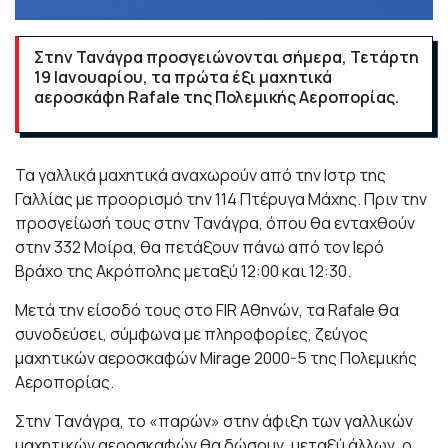
Στην Τανάγρα προσγειώνονται σήμερα, Τετάρτη
19 Ιανουαρίου, τα πρώτα έξι μαχητικά
αεροσκάφη Rafale της Πολεμικής Αεροπορίας.
Τα γαλλικά μαχητικά αναχωρούν από την Ιστρ της
Γαλλίας με προορισμό την 114 Πτέρυγα Μάχης. Πριν την
προσγείωσή τους στην Τανάγρα, όπου θα ενταχθούν
στην 332 Μοίρα, θα πετάξουν πάνω από τον Ιερό
Βράχο της Ακρόπολης μεταξύ 12:00 και 12:30.
Μετά την είσοδό τους στο FIR Αθηνών, τα Rafale θα
συνοδεύσει, σύμφωνα με πληροφορίες, ζεύγος
μαχητικών αεροσκαφών Mirage 2000-5 της Πολεμικής
Αεροπορίας.
Στην Τανάγρα, το «παρών» στην άφιξη των γαλλικών
μαχητικών αεροσκαφών θα δώσουν, μεταξύ άλλων, ο