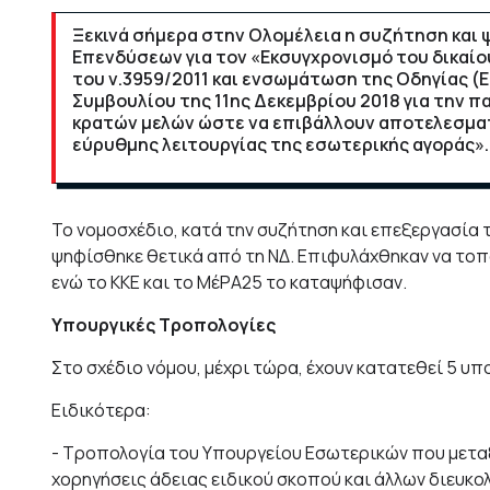
Ξεκινά σήμερα στην Ολομέλεια η συζήτηση και 
Επενδύσεων για τον «Εκσυγχρονισμό του δικαί
του ν.3959/2011 και ενσωμάτωση της Οδηγίας (Ε
Συμβουλίου της 11ης Δεκεμβρίου 2018 για την 
κρατών μελών ώστε να επιβάλλουν αποτελεσματι
εύρυθμης λειτουργίας της εσωτερικής αγοράς».
Το νομοσχέδιο, κατά την συζήτηση και επεξεργασία
ψηφίσθηκε θετικά από τη ΝΔ. Επιφυλάχθηκαν να τοπο
ενώ το ΚΚΕ και το ΜέΡΑ25 το καταψήφισαν.
Υπουργικές Τροπολογίες
Στο σχέδιο νόμου, μέχρι τώρα, έχουν κατατεθεί 5 υπ
Ειδικότερα:
- Τροπολογία του Υπουργείου Εσωτερικών που μεταξύ
χορηγήσεις άδειας ειδικού σκοπού και άλλων διευκ