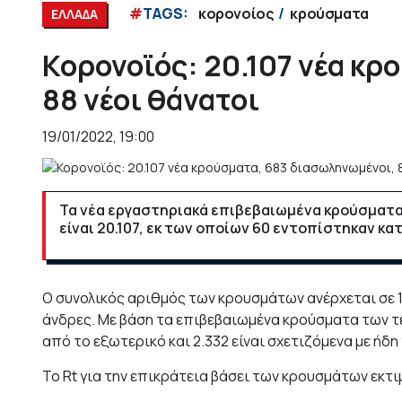
#
TAGS:
κορονοίος
κρούσματα
ΕΛΛΑΔΑ
Κορονοϊός: 20.107 νέα κρ
88 νέοι θάνατοι
19/01/2022, 19:00
Τα νέα εργαστηριακά επιβεβαιωμένα κρούσματα
είναι 20.107, εκ των οποίων 60 εντοπίστηκαν κα
Ο συνολικός αριθμός των κρουσμάτων ανέρχεται σε 1
άνδρες. Με βάση τα επιβεβαιωμένα κρούσματα των τε
από το εξωτερικό και 2.332 είναι σχετιζόμενα με ήδ
To Rt για την επικράτεια βάσει των κρουσμάτων εκτιμάτ