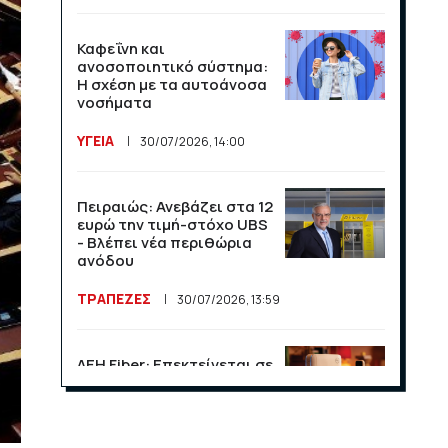
Καφεΐνη και
ανοσοποιητικό σύστημα:
Η σχέση με τα αυτοάνοσα
νοσήματα
ΥΓΕΙΑ
30/07/2026, 14:00
Πειραιώς: Ανεβάζει στα 12
ευρώ την τιμή-στόχο UBS
- Βλέπει νέα περιθώρια
ανόδου
ΤΡΑΠΕΖΕΣ
30/07/2026, 13:59
ΔΕΗ Fiber: Επεκτείνεται σε
15 νέες περιοχές σε Αττική
και Θεσσαλονίκη
ΕΠΙΧΕΙΡΗΣΕΙΣ
23/07/2026, 13:09