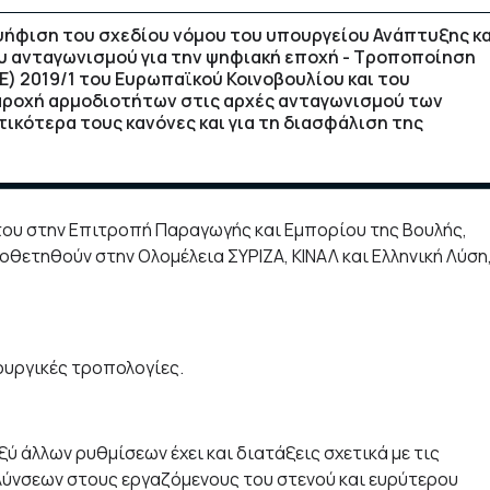
ψήφιση του σχεδίου νόμου του υπουργείου Ανάπτυξης κα
ου ανταγωνισμού για την ψηφιακή εποχή - Τροποποίηση
Ε) 2019/1 του Ευρωπαϊκού Κοινοβουλίου και του
παροχή αρμοδιοτήτων στις αρχές ανταγωνισμού των
κότερα τους κανόνες και για τη διασφάλιση της
 του στην Επιτροπή Παραγωγής και Εμπορίου της Βουλής,
θετηθούν στην Ολομέλεια ΣΥΡΙΖΑ, ΚΙΝΑΛ και Ελληνική Λύση
ουργικές τροπολογίες.
 άλλων ρυθμίσεων έχει και διατάξεις σχετικά με τις
ολύνσεων στους εργαζόμενους του στενού και ευρύτερου