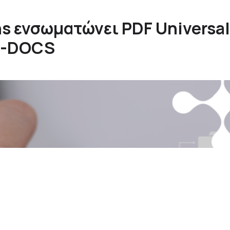
ns ενσωματώνει PDF Universal
 i-DOCS