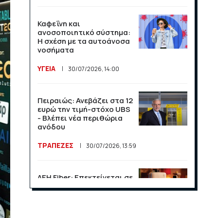
Καφεΐνη και
ανοσοποιητικό σύστημα:
Η σχέση με τα αυτοάνοσα
νοσήματα
ΥΓΕΙΑ
30/07/2026, 14:00
Πειραιώς: Ανεβάζει στα 12
ευρώ την τιμή-στόχο UBS
- Βλέπει νέα περιθώρια
ανόδου
ΤΡΑΠΕΖΕΣ
30/07/2026, 13:59
ΔΕΗ Fiber: Επεκτείνεται σε
15 νέες περιοχές σε Αττική
και Θεσσαλονίκη
ΕΠΙΧΕΙΡΗΣΕΙΣ
23/07/2026, 13:09