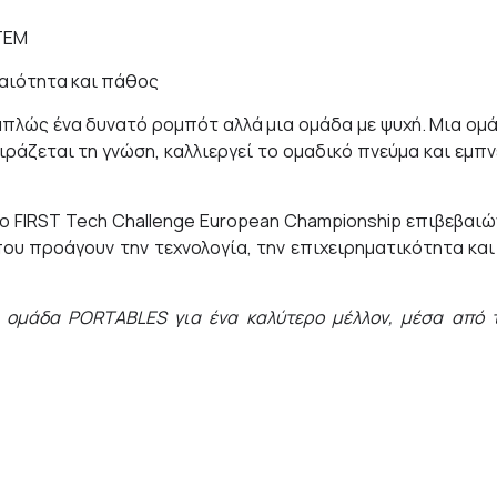
STEM
ραιότητα και πάθος
 απλώς ένα δυνατό ρομπότ αλλά μια ομάδα με ψυχή. Μια ομ
ιράζεται τη γνώση, καλλιεργεί το ομαδικό πνεύμα και εμπν
ο FIRST Tech Challenge European Championship επιβεβαιώ
ου προάγουν την τεχνολογία, την επιχειρηματικότητα και
ην ομάδα PORTABLE
S
για ένα καλύτερο μέλλον, μέσα από 