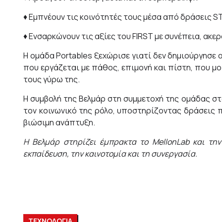
♦ Εμπνέουν τις κοινότητές τους μέσα από δράσεις 
♦ Ενσαρκώνουν τις αξίες του FIRST με συνέπεια, ακε
Η ομάδα Portables ξεχώρισε γιατί δεν δημιούργησε
που εργάζεται με πάθος, επιμονή και πίστη, που μο
τους γύρω της.
Η συμβολή της Βελμάρ στη συμμετοχή της ομάδας στ
τον κοινωνικό της ρόλο, υποστηρίζοντας δράσεις π
βιώσιμη ανάπτυξη.
Η Βελμάρ στηρίζει έμπρακτα το MellonLab και τ
εκπαίδευση, την καινοτομία και τη συνεργασία.
ΤΕΧΝΟΛΟΓΙΑ