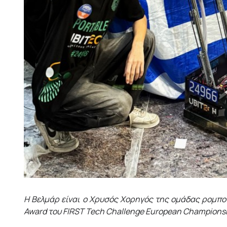
Η Βελμάρ είναι ο Χρυσός Χορηγός της ομάδας ρομπ
Award
του
FIRST
Tech
Challenge
European
Champions