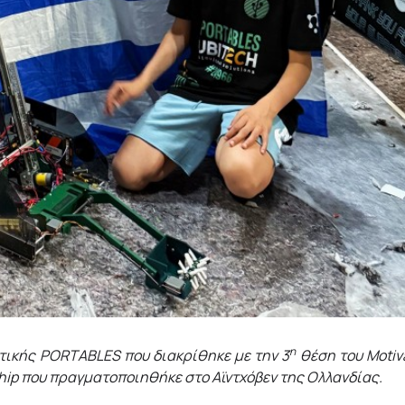
η
οτικής
PORTABLES
που διακρίθηκε με την 3
θέση του
Motiv
hip
που πραγματοποιηθήκε στο Αϊντχόβεν της Ολλανδίας.