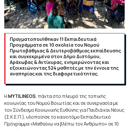
Πραγματοποιήθηκαν 11 Εκπαιδευτικά
Προγράμματα σε 10 σχολεία του Νομού
Πρωτοβάθμιας & Δευτεροβάθμιας εκπαίδευσης
και συγκεκριμένα στον Δήμο Διστόμου,
Αράχωβας & Αντίκυρας, ενημερώνοντας και
εξοικειώνοντας 524 μαθητές με την έννοια της
αναπηρίας και της διαφορετικότητας.
Η
MYTILINEOS
, πάντα στο πλευρό της τοπικής
κοινωνίας του Νομού Βοιωτίας και σε συνεργασία με
τον Σύνδεσμο Κοινωνικής Ευθύνης για Παιδιά και Νέους
(Σ.Κ.Ε.Π.), υλοποίησε το καινοτόμο Εκπαιδευτικό
Πρόγραμμα «Μαθαίνω να βλέπω τον Άνθρωπο» σε 10