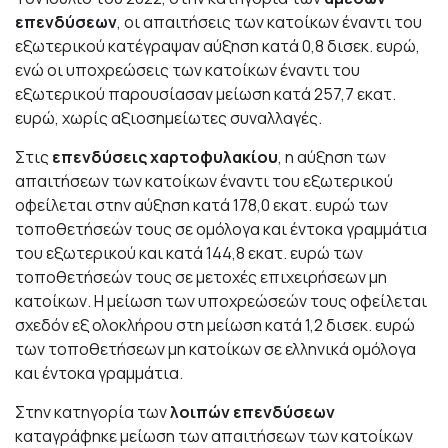
επενδύσεων
, οι απαιτήσεις των κατοίκων έναντι του
εξωτερικού κατέγραψαν αύξηση κατά 0,8 δισεκ. ευρώ,
ενώ οι υποχρεώσεις των κατοίκων έναντι του
εξωτερικού παρουσίασαν μείωση κατά 257,7 εκατ.
ευρώ, χωρίς αξιοσημείωτες συναλλαγές.
Στις
επενδύσεις χαρτοφυλακίου
, η αύξηση των
απαιτήσεων των κατοίκων έναντι του εξωτερικού
οφείλεται στην αύξηση κατά 178,0 εκατ. ευρώ των
τοποθετήσεών τους σε ομόλογα και έντοκα γραμμάτια
του εξωτερικού και κατά 144,8 εκατ. ευρώ των
τοποθετήσεών τους σε μετοχές επιχειρήσεων μη
κατοίκων. Η μείωση των υποχρεώσεών τους οφείλεται
σχεδόν εξ ολοκλήρου στη μείωση κατά 1,2 δισεκ. ευρώ
των τοποθετήσεων μη κατοίκων σε ελληνικά ομόλογα
και έντοκα γραμμάτια.
Στην κατηγορία των
λοιπών επενδύσεων
καταγράφηκε μείωση των απαιτήσεων των κατοίκων