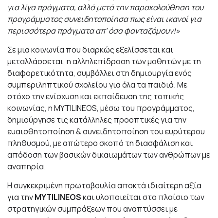
για λίγα πράγματα, αλλά μετά την παρακολούθηση του
προγράμματος συνειδητοποίησα πως είναι ικανοί για
περισσότερα πράγματα απ’ όσα φανταζόμουν!»
Σε μια κοινωνία που διαρκώς εξελίσσεται και
μεταλλάσσεται, η αλληλεπίδραση των μαθητών με τη
διαφορετικότητα, συμβάλλει στη δημιουργία ενός
συμπεριληπτικού σχολείου για όλα τα παιδιά. Με
στόχο την ενίσχυση και εκπαίδευση της τοπικής
κοινωνίας, η MYTILINEOS, μέσω του προγράμματος,
δημιούργησε τις κατάλληλες προοπτικές για την
ευαισθητοποίηση & συνειδητοποίηση του ευρύτερου
πληθυσμού, με απώτερο σκοπό τη διασφάλιση και
απόδοση των βασικών δικαιωμάτων των ανθρώπων με
αναπηρία.
Η συγκεκριμένη πρωτοβουλία αποκτά ιδιαίτερη αξία
για την
MYTILINEOS
και υλοποιείται στο πλαίσιο των
στρατηγικών συμπράξεων που αναπτύσσει με