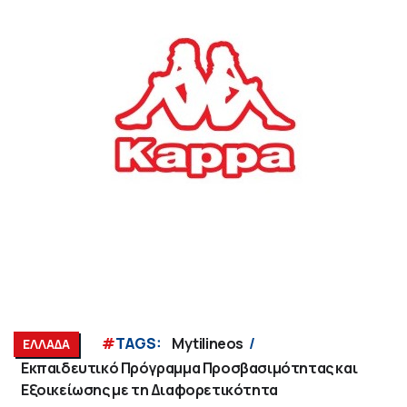
#
TAGS:
Mytilineos
ΕΛΛΑΔΑ
Εκπαιδευτικό Πρόγραμμα Προσβασιμότητας και
Εξοικείωσης με τη Διαφορετικότητα