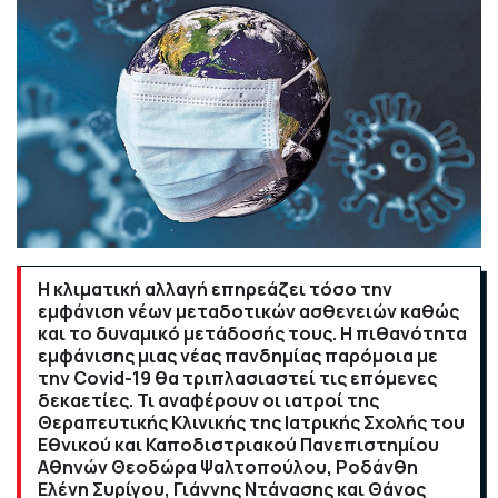
Η κλιματική αλλαγή επηρεάζει τόσο την
εμφάνιση νέων μεταδοτικών ασθενειών καθώς
και το δυναμικό μετάδοσής τους. Η πιθανότητα
εμφάνισης μιας νέας πανδημίας παρόμοια με
την Covid-19 θα τριπλασιαστεί τις επόμενες
δεκαετίες. Τι αναφέρουν οι ιατροί της
Θεραπευτικής Κλινικής της Ιατρικής Σχολής του
Εθνικού και Καποδιστριακού Πανεπιστημίου
Αθηνών Θεοδώρα Ψαλτοπούλου, Ροδάνθη
Ελένη Συρίγου, Γιάννης Ντάνασης και Θάνος