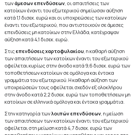
των
άμεσων επενδύσεων
, οι απαιτήσεις των
κατοίκων έναντι του εξωτερικού σημείωσαν αύξηση
κατά 1,1 δισεκ. ευρώ και οι υποχρεώσεις των κατοίκων
έναντι του εξωτερικού, που αντιστοιχούν σε άμεσες
επενδύσεις μη κατοίκων στην Ελλάδα, κατέγραψαν
αύξηση κατά 4,1 δισεκ. ευρώ.
Στις
επενδύσεις χαρτοφυλακίου
, η καθαρή αύξηση
των απαιτήσεων των κατοίκων έναντι του εξωτερικού
οφείλεται κυρίως στην άνοδο κατά 9,6 δισεκ. ευρώ των
τοποθετήσεων κατοίκων σε ομόλογα και έντοκα
γραμμάτια του εξωτερικού. Η καθαρή αύξηση των
υποχρεώσεών τους οφείλεται σχεδόν εξ ολοκλήρου
στην άνοδο κατά 2,2 δισεκ. ευρώ των τοποθετήσεων μη
κατοίκων σε ελληνικά ομόλογα και έντοκα γραμμάτια.
Στην κατηγορία των
λοιπών επενδύσεων
, η μείωση
των απαιτήσεων των κατοίκων έναντι του εξωτερικού
οφείλεται στη μείωση κατά 4,7 δισεκ. ευρώ των