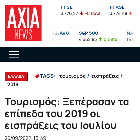
FTSEA
FTSE
FTASE
899,47
-0,04%
3.776,27
-0,05%
3.774,48
-0,10
DOW JONES INDUS. AVG
S&P 500
NASDAQ
35.911,81
-0,56%
4.662,85
0,08%
14.893,75
#
TAGS:
τουρισμός
εισπράξεις
ΕΛΛΑΔΑ
2019
Τουρισμός: Ξεπέρασαν τα
επίπεδα του 2019 οι
εισπράξεις του Ιουλίου
20/09/2022, 15:49