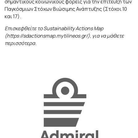
σημαντικούς κοινωνικούς φορείς για την επίτευξη των
Παγκόσμιων Στόχων Βιώσιμης Ανάπτυξης (Στόχοι 10
και 17).
Επισκεφθείτε το
Sustainability Actions Map
(
https
://
sdactionsmap
.
mytilineos
.
gr
/
), για να μάθετε
περισσότερα.