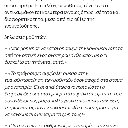
υποστήριξης. Επιπλέον, οι μαθητές τόνισαν ότι
αντιλαμβάνονται καλύτερα έννοιες όπως ισότητα και
διαφορετικότητα, μέσα από τις αξίες της
ενσυναίσθησης.
Δηλώσεις μαθητών:
– «Μας βοήθησε να κατανοήσουμε την καθημερινότητα
από την οπτική ενός ανάπηρου ανθρώπου με ό,τι
δυσκολία συνεπάγεται αυτό.»
–
«Το πρόγραμμα συμβάλει άμεσα στην
ευαισθητοποίηση των μαθητών όσον αφορά στα άτομα
με αναπηρία. Είναι απολύτως αναγκαίο ώστε να
διαμορφώσουμε μια εμπεριστατωμένη άποψη για τους
συνανθρώπους μας απαλλαγμένη από προκαταλήψεις
της κοινωνίας σαν εν δυνάμει πολίτες που είμαστε για
να κάνουμε πιο βιώσιμη τη ζωή τους!»
–
«Πίστευα πως οι άνθρωποι με αναπηρία ήταν ικανοί