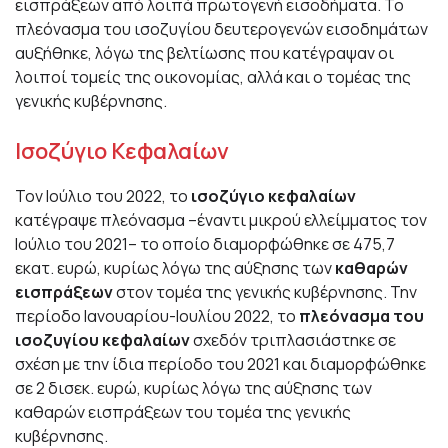
εισπράξεων από λοιπά πρωτογενή εισοδήματα. Το
πλεόνασμα του ισοζυγίου δευτερογενών εισοδημάτων
αυξήθηκε, λόγω της βελτίωσης που κατέγραψαν οι
λοιποί τομείς της οικονομίας, αλλά και ο τομέας της
γενικής κυβέρνησης.
Ισοζύγιο Κεφαλαίων
Τον Ιούλιο του 2022, το
ισοζύγιο κεφαλαίων
κατέγραψε πλεόνασμα –έναντι μικρού ελλείμματος τον
Ιούλιο του 2021– το οποίο διαμορφώθηκε σε 475,7
εκατ. ευρώ, κυρίως λόγω της αύξησης των
καθαρών
εισπράξεων
στον τομέα της γενικής κυβέρνησης. Την
περίοδο Ιανουαρίου-Ιουλίου 2022, το
πλεόνασμα του
ισοζυγίου κεφαλαίων
σχεδόν τριπλασιάστηκε σε
σχέση με την ίδια περίοδο του 2021 και διαμορφώθηκε
σε 2 δισεκ. ευρώ, κυρίως λόγω της αύξησης των
καθαρών εισπράξεων του τομέα της γενικής
κυβέρνησης.