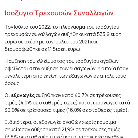
Ισοζύγιο Τρεχουσών Συναλλαγών
Τον Ιούλιο του 2022, το πλεόνασμα του ισοζυγίου
τρεχουσών συναλλαγών αυξήθηκε κατά 533,9 εκατ.
ευρώ σε σχέση με τον Ιούλιο του 2021 και
διαμορφώθηκε σε 1,1 δισεκ. ευρώ.
Η αύξηση του ελλείμματος του ισοζυγίου αγαθών
οφείλεται στην αύξηση των εισαγωγών, η οποία ήταν
μεγαλύτερη από εκείνη των εξαγωγών σε απόλυτους
όρους.
Οι
εξαγωγές
αυξήθηκαν κατά 40,7% σε τρέχουσες
τιμές (4,0% σε σταθερές τιμές) και οι εισαγωγές κατά
39,9% σε τρέχουσες τιμές (16,0% σε σταθερές τιμές).
Ειδικότερα, οι εξαγωγές αγαθών χωρίς καύσιμα
σημείωσαν αύξηση κατά 21,9% σε τρέχουσες τιμές
(3,8% σε σταθερές τιμές) και οι εισαγωγές αγαθών