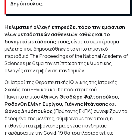
Δημόπουλος.
Η
κλιματική αλλαγή
επηρεάζει τόσο την εμφάνιση
νέων μεταδοτικών ασθενειών καθώς και το
δυναμικό μετάδοσής τους,
είναι το συμπέρασμα
μελέτης που δημοσιεύθηκε στο επιστημονικό
περιοδικό The Proceedings of the National Academy of
Sciences με θέμα την επίπτωση της κλιματικής
αλλαγής στην εμφάνιση πανδημιών.
Οι Ιατροί της Θεραπευτικής Κλινικής της Ιατρικής
Σχολής του Εθνικού και Καποδιστριακού
Πανεπιστημίου Αθηνών
Θεοδώρα Ψαλτοπούλου,
Ροδάνθη Ελένη Συρίγου, Γιάννης Ντάνασης
και
Θάνος Δημόπουλος
(Πρύτανης ΕΚΠΑ) συνοψίζουν τα
δεδομένα της μελέτης, σύμφωνα με την οποία, η
πιθανότητα εμφάνισης μιας νέας πανδημίας
παρόμοια με την Covid-19 θα τριπλασιαστεί τις