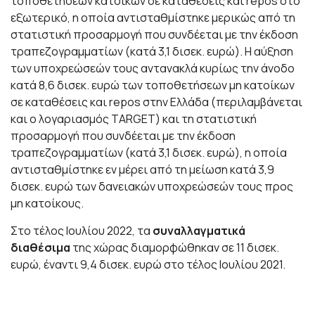
τοποθετήσεων κατοίκων σε καταθέσεις και repos στο
εξωτερικό, η οποία αντισταθμίστηκε μερικώς από τη
στατιστική προσαρμογή που συνδέεται με την έκδοση
τραπεζογραμματίων (κατά 3,1 δισεκ. ευρώ). Η αύξηση
των υποχρεώσεών τους αντανακλά κυρίως την άνοδο
κατά 8,6 δισεκ. ευρώ των τοποθετήσεων μη κατοίκων
σε καταθέσεις και repos στην Ελλάδα (περιλαμβάνεται
και ο λογαριασμός TARGET) και τη στατιστική
προσαρμογή που συνδέεται με την έκδοση
τραπεζογραμματίων (κατά 3,1 δισεκ. ευρώ), η οποία
αντισταθμίστηκε εν μέρει από τη μείωση κατά 3,9
δισεκ. ευρώ των δανειακών υποχρεώσεών τους προς
μη κατοίκους.
Στο τέλος Ιουλίου 2022, τα
συναλλαγματικά
διαθέσιμα
της χώρας διαμορφώθηκαν σε 11 δισεκ.
ευρώ, έναντι 9,4 δισεκ. ευρώ στο τέλος Ιουλίου 2021.