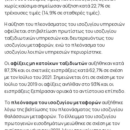
χωρίς καύσιμα σημείωσαν αύξηση κατά 22,7% σε
τρέχουσες τιμές (14,9% σε σταθερές τιμές).
Η αύξηση του πλεονάσματος του ισοζυγίου υπηρεσιών
οφείλεται στη βελτίωση πρωτίστως του ισοζυγίου
ταξιδιωτικών υπηρεσιών και δευτερευόντως του
ισοζυγίου μεταφορών, ενώ το πλεόνασμα του
ισοζυγίου λοιπών υπηρεσιών περιορίστηκε.
Οι
αφίξεις μη κατοίκων ταξιδιωτών
αυξήθηκαν κατά
87,3% και οι σχετικές εισπράξεις κατά 62,7% σε σχέση
με τον Ιούλιο του 2021. Σημειώνεται ότι σε σχέση με τον
Ιούλιο του 2019 οι αφίξεις ανήλθαν στο 93% και οι
εισπράξεις ξεπέρασαν οριακά το αντίστοιχο επίπεδο.
Το
πλεόνασμα του ισοζυγίου μεταφορών
αυξήθηκε
λόγω της βελτίωσης του πλεονάσματος του ισοζυγίου
θαλάσσιων μεταφορών. Το έλλειμμα του ισοζυγίου
πρωτογενών εισοδημάτων μειώθηκε σε σχέση με τον