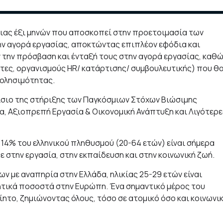
κειας έξι μηνών που αποσκοπεί στην προετοιμασία των
την αγορά εργασίας, αποκτώντας επιπλέον εφόδια και
 την πρόσβαση και ένταξή τους στην αγορά εργασίας, καθ
τες, οργανισμούς HR/ κατάρτισης/ συμβουλευτικής) που θ
χολησιμότητας.
ίσιο της στήριξης των Παγκόσμιων Στόχων Βιώσιμης
α, Αξιοπρεπή Εργασία & Οικονομική Ανάπτυξη και Λιγότερε
 14% του ελληνικού πληθυσμού (20-64 ετών) είναι σήμερα
στην εργασία, στην εκπαίδευση και στην κοινωνική ζωή.
ων με αναπηρία στην Ελλάδα, ηλικίας 25-29 ετών είναι
ητικά ποσοστά στην Ευρώπη. Ένα σημαντικό μέρος του
ητο, ζημιώνοντας όλους, τόσο σε ατομικό όσο και κοινωνι