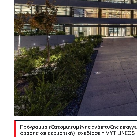
Πρόγραμμα εξατομικευμένης ανάπτυξης επαγγελ
όρασης και ακουστική), σχεδίασε η MYTILINEOS,