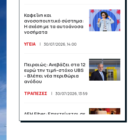
Καφεΐνη και
ανοσοποιητικό σύστημα:
Η σχέση με τα αυτοάνοσα
νοσήματα
ΥΓΕΙΑ
30/07/2026, 14:00
Πειραιώς: Ανεβάζει στα 12
ευρώ την τιμή-στόχο UBS
- Βλέπει νέα περιθώρια
ανόδου
ΤΡΑΠΕΖΕΣ
30/07/2026, 13:59
ΔΕΗ Fiber: Επεκτείνεται σε
15 νέες περιοχές σε Αττική
και Θεσσαλονίκη
ΕΠΙΧΕΙΡΗΣΕΙΣ
23/07/2026, 13:09