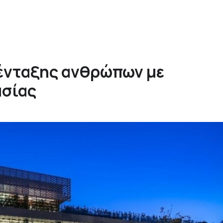
ένταξης ανθρώπων με
ασίας