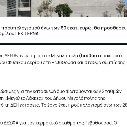
ύ προϋπολογισμού άνω των 60 εκατ. ευρώ, θα προσθέσει
Ομίλου ΓΕΚ ΤΕΡΝΑ.
της ΔΕΗ Ανανεώσιμες στη Μεγαλόπολη
(διαβάστε σχετικό
ένου Φυσικού Αερίου στη Ρεβυθούσα και σταθμό συμπίεσης
νεώσιμες για την κατασκευή δύο Φωτοβολταϊκών Σταθμών
ση «Μεγάλες Λάκκες» του Δήμου Μεγαλόπολης της
 τη ΔΕΗ εκτάσεις. Το έργο έχει προϋπολογισμό άνω των 28
ου ΔΕΣΦΑ για τον τερματικό σταθμό της Ρεβυθούσας. Ο