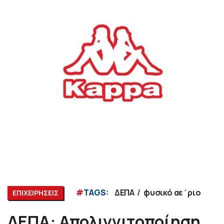
#
TAGS:
ΔΕΠΑ
φυσικό αε΄ριο
ΕΠΙΧΕΙΡΗΣΕΙΣ
ΔΕΠΑ: Απολιγνιτοποίηση