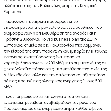
αλλά και αυτές των Βαλκανίων, μέχρι την Κεντρική
Ευρώπη».
Παράλληλα, η εταιρεία προσαρμόζει το
επιχειρηματικό της μοντέλο στις νέες συνθήκες που
διαμορφώνουν η απελευθέρωση της αγοράς και η
Πράσινη Συμφωνία. Το νέο business plan της ΔΕΠΑ
Εμπορίας, σημείωσε ο κ. Πολυχρονίου περιλαμβάνει
την είσοδό της στην παραγωγή και εμπορία ηλεκτρικής
ενέργειας, αναπτύσσοντας ένα “πράσινο”
χαρτοφυλάκιο άνω των 200 MW με τη συμμετοχή της σε
φωτοβολταϊκά πάρκα στις υπό μετάβαση περιοχές της
Δ. Μακεδονίας, αλλά και την απόκτηση και αξιοποίηση
άδειας προμήθειας ηλεκτρικής ενέργειας ύψους 500
MW».
Τέλος, σημείωσε ότι η απολιγνιτοποίηση και η
ενεργειακή μετάβαση αναβαθμίζουν τον ρόλο του
φυσικού αερίου στο ενεργειακό μίγμα, καθώς αφενός