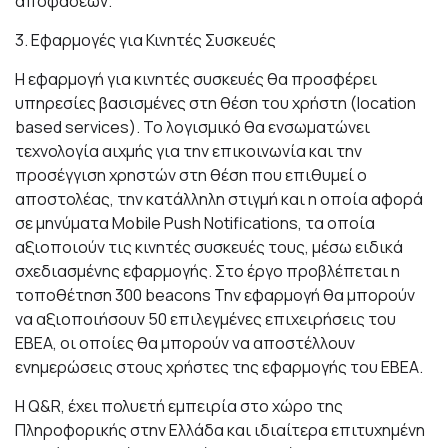
αποφάσεων.
3. Εφαρμογές για Κινητές Συσκευές
Η εφαρμογή για κινητές συσκευές θα προσφέρει
υπηρεσίες βασισμένες στη θέση του χρήστη (location
based services). Το λογισμικό θα ενσωματώνει
τεχνολογία αιχμής για την επικοινωνία και την
προσέγγιση χρηστών στη θέση που επιθυμεί ο
αποστολέας, την κατάλληλη στιγμή και η οποία αφορά
σε μηνύματα Mobile Push Notifications, τα οποία
αξιοποιούν τις κινητές συσκευές τους, μέσω ειδικά
σχεδιασμένης εφαρμογής. Στο έργο προβλέπεται η
τοποθέτηση 300 beacons Την εφαρμογή θα μπορούν
να αξιοποιήσουν 50 επιλεγμένες επιχειρήσεις του
ΕΒΕΑ, οι οποίες θα μπορούν να αποστέλλουν
ενημερώσεις στους χρήστες της εφαρμογής του ΕΒΕΑ.
Η Q&R, έχει πολυετή εμπειρία στο χώρο της
Πληροφορικής στην Ελλάδα και ιδιαίτερα επιτυχημένη