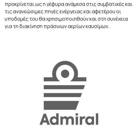
προκρίνεται ως η γέφυρα ανάμεσα στις συμβατικές και
τις ανανεώσιμες πηγές ενέργειας και αφετέρου οι
υποδομές του θα χρησιμοποιηθούν και στη συνέχεια
για τη διακίνηση πράσινων αερίων καυσίμων.