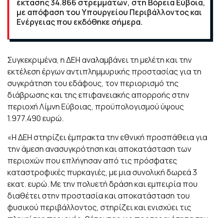
έκτασης 34.866 στρεμμάτων, στη Βόρεια Εύβοια,
με απόφαση του Υπουργείου Περιβάλλοντος και
Ενέργειας που εκδόθηκε σήμερα.
Συγκεκριμένα, η ΔΕΗ αναλαμβάνει τη μελέτη και την
εκτέλεση έργων αντιπλημμυρικής προστασίας για τη
συγκράτηση του εδάφους, τον περιορισμό της
διάβρωσης και της επιφανειακής απορροής στην
περιοχή Λίμνη Εύβοιας, προϋπολογισμού ύψους
1.977.490 ευρώ.
«Η ΔΕΗ στηρίζει έμπρακτα την εθνική προσπάθεια για
την άμεση ανασυγκρότηση και αποκατάσταση των
περιοχών που επλήγησαν από τις πρόσφατες
καταστροφικές πυρκαγιές, με μια συνολική δωρεά 3
εκατ. ευρώ. Με την πολυετή δράση και εμπειρία που
διαθέτει στην προστασία και αποκατάσταση του
φυσικού περιβάλλοντος, στηρίζει και ενισχύει τις