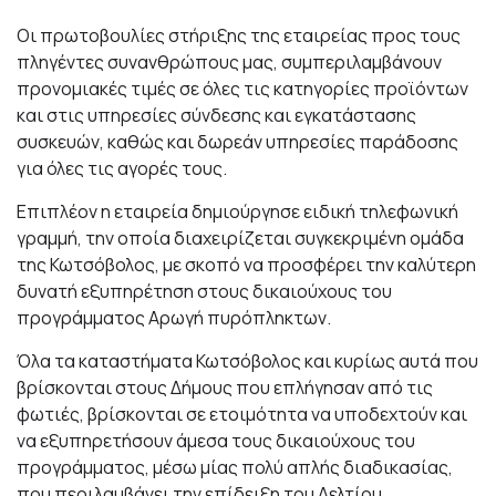
Οι πρωτοβουλίες στήριξης της εταιρείας προς τους
πληγέντες συνανθρώπους μας, συμπεριλαμβάνουν
προνομιακές τιμές σε όλες τις κατηγορίες προϊόντων
και στις υπηρεσίες σύνδεσης και εγκατάστασης
συσκευών, καθώς και δωρεάν υπηρεσίες παράδοσης
για όλες τις αγορές τους.
Επιπλέον η εταιρεία δημιούργησε ειδική τηλεφωνική
γραμμή, την οποία διαχειρίζεται συγκεκριμένη ομάδα
της Κωτσόβολος, με σκοπό να προσφέρει την καλύτερη
δυνατή εξυπηρέτηση στους δικαιούχους του
προγράμματος Αρωγή πυρόπληκτων.
Όλα τα καταστήματα Κωτσόβολος και κυρίως αυτά που
βρίσκονται στους Δήμους που επλήγησαν από τις
φωτιές, βρίσκονται σε ετοιμότητα να υποδεχτούν και
να εξυπηρετήσουν άμεσα τους δικαιούχους του
προγράμματος, μέσω μίας πολύ απλής διαδικασίας,
που περιλαμβάνει την επίδειξη του Δελτίου