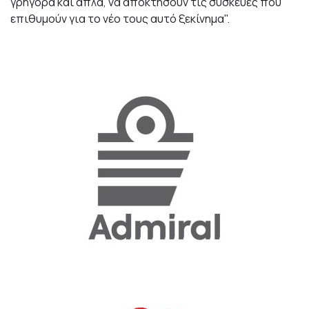
γρήγορα και απλά, να αποκτήσουν τις συσκευές που
επιθυμούν για το νέο τους αυτό ξεκίνημα".