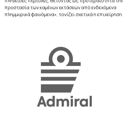
πληγείσες περιοχές, θέτοντας ως προτεραιότητα την
προστασία των καμένων εκτάσεων από ενδεχόμενα
πλημμυρικά φαινόμενα», τονίζει σχετικά η επιχείρηση.