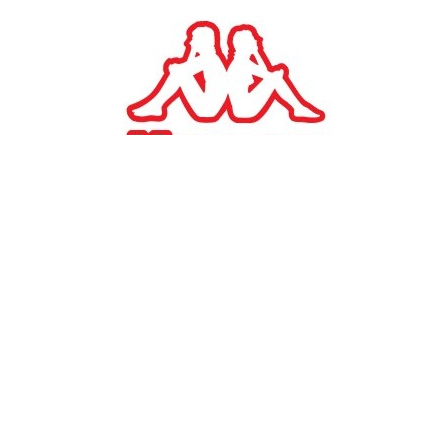
#
TAGS:
Byte Computer
ΕΠΙΧΕΙΡΗΣΕΙΣ
Όμιλος Byte Computer: