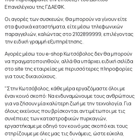
Επανελέγχου της ΓΔΑΕΦΚ.
Οι αγορές των συσκευών, θα μπορούν να γίνουν είτε
στα φυσικά καταστήματα, είτε μέσω τηλεφωνικών
παραγγελιών, καλώντας στο 2102899999, επιλέγοντας
την ειδική γραμμή εξυπηρέτησης.
Αγορές μέσω του
e
-
shop
Κωτσόβολος δεν θα μπορούν
να πραγματοποιηθούν, αλλά θα υπάρχει
ειδική σελίδα
στο
site
της εταιρείας με περισσότερες πληροφορίες
για τους δικαιούχους.
"Στην Κωτσόβολος, κάθε μέρα εργαζόμαστε όλοι με
έναν κοινό σκοπό: Να ενδυναμώνουμε τους ανθρώπους
για να ζήσουν μία καλύτερη ζωή με την τεχνολογία. Για
όλους εκείνους που βρίσκονται αντιμέτωποι με τις
συνέπειες των καταστροφικών πυρκαγιών,
εργαστήκαμε με οδηγό τον κοινό μας σκοπό και τους
στηρίζουμε με όλες μας τις δυνάμεις, ώστε εύκολα,