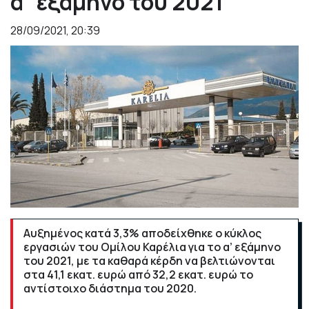
α΄εξάμηνο του 2021
28/09/2021, 20:39
Αυξημένος κατά 3,3% αποδείχθηκε ο κύκλος
εργασιών του Ομίλου Καρέλια για το α’ εξάμηνο
του 2021, με τα καθαρά κέρδη να βελτιώνονται
στα 41,1 εκατ. ευρώ από 32,2 εκατ. ευρώ το
αντίστοιχο διάστημα του 2020.