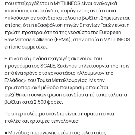
που επεξεργάζεται η MYTILINEOS είναι αναλογικά
«πλούσιος» σε σκάνδιο, παράγοντας αντίστοιχα
«πλούσια» σε σκάνδιο κατάλοιπα βωξίτη. Σημειώνεται
επίσης, ότι η εξασφάλιση πηγών Σπανίων Γαιών είναι η
πρώτη προτεραιότητα της νεοσύστατης European
Raw Materials Alliance (
ERMA
), στην οποία η MYTILINEOS
επίσης συμμετέχει.
Η πιλοτική μονάδα εξαγωγής σκανδίου του
προγράμματος
SCALE
, ξεκίνησε τη λειτουργία της πριν
από ένα χρόνο στο εργοστάσιο «Αλουμίνιον της
Ελλάδος» του Τομέα Μεταλλουργίας. Με την
πρωτοποριακή μέθοδο που χρησιμοποιείται,
αυξήθηκε η συγκέντρωση σκανδίου από τα κατάλοιπα
βωξίτη κατά 2.500 φορές.
Το υπερπολύτιμο σκάνδιο είναι απαραίτητο για
πολλές και κρίσιμες τεχνολογίες:
● Μονάδες παραγωγής ρεύματος τελευταίας