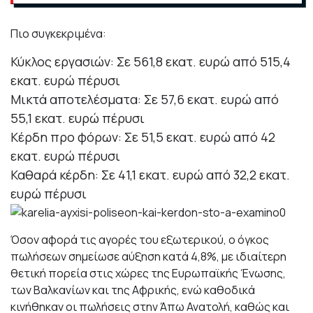
Πιο συγκεκριμένα:
Κύκλος εργασιών: Σε 561,8 εκατ. ευρώ από 515,4
εκατ. ευρώ πέρυσι
Μικτά αποτελέσματα: Σε 57,6 εκατ. ευρώ από
55,1 εκατ. ευρώ πέρυσι
Κέρδη προ φόρων: Σε 51,5 εκατ. ευρώ από 42
εκατ. ευρώ πέρυσι
Καθαρά κέρδη: Σε 41,1 εκατ. ευρώ από 32,2 εκατ.
ευρώ πέρυσι
Όσον αφορά τις αγορές του εξωτερικού, ο όγκος
πωλήσεων σημείωσε αύξηση κατά 4,8%, με ιδιαίτερη
θετική πορεία στις χώρες της Ευρωπαϊκής Ένωσης,
των Βαλκανίων και της Αφρικής, ενώ καθοδικά
κινήθηκαν οι πωλήσεις στην Άπω Ανατολή, καθώς και