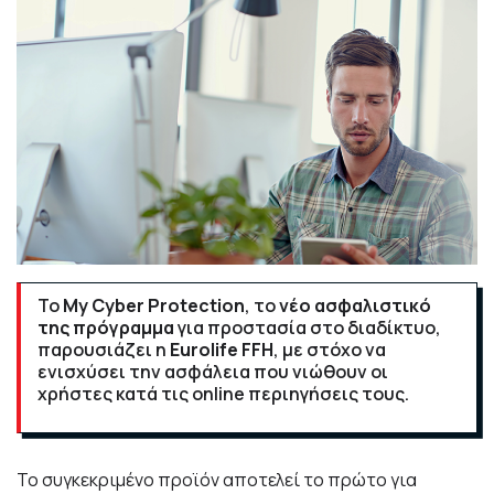
Το
My Cyber Protection
, το
νέο ασφαλιστικό
της πρόγραμμα
για προστασία στο διαδίκτυο,
παρουσιάζει η
Eurolife FFH
, με στόχο να
ενισχύσει την ασφάλεια που νιώθουν οι
χρήστες κατά τις online περιηγήσεις τους.
Το συγκεκριμένο προϊόν αποτελεί το πρώτο για