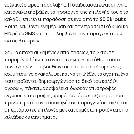
ευέλικτές ώρες παραλαβής. Η διαδικασία είναι απλή, ο
καταναλωτής βάζει τα προϊόντα της επιλογής του στο
καλάθι, επιλέγει παράδοση σε ένα από τα
20 Skroutz
Point
, λαμβάνει ενημέρωση και τον προσωπικό κωδικό
PIN μέσω SMS και παραλαμβάνει την παραγγελία του,
εντός 3 ημερών.
Σε μια εποχή αυξημένων απαιτήσεων, το Skroutz
παραμένει δίπλα στον καταναλωτή σε κάθε στάδιο
των αγορών του, βοηθώντας τον με το πάτημα ενός
κουμπιού, να ανακαλύψει και να επιλέξει τα αγαπημένα
του προϊόντα, δημιουργώντας το δικό του καλάθι
αγορών, πάντα με ασφάλεια, δωρεάν επιστροφές,
εγγύηση επιστροφής χρημάτων, άμεση εξυπηρέτηση
πριν και μετά την παραλαβή της παραγγελίας, αλλά και
απεριόριστές επιλογές με εκατομμύρια προϊόντα από
χιλιάδες καταστήματα.