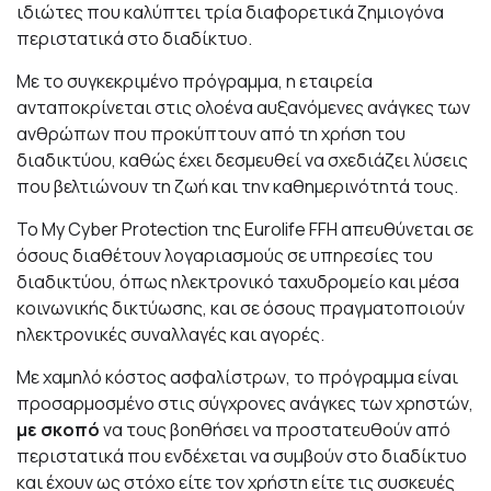
ιδιώτες που καλύπτει τρία διαφορετικά ζημιογόνα
περιστατικά στο διαδίκτυο.
Με το συγκεκριμένο πρόγραμμα, η εταιρεία
ανταποκρίνεται στις ολοένα αυξανόμενες ανάγκες των
ανθρώπων που προκύπτουν από τη χρήση του
διαδικτύου, καθώς έχει δεσμευθεί να σχεδιάζει λύσεις
που βελτιώνουν τη ζωή και την καθημερινότητά τους.
Το My Cyber Protection της Eurolife FFH απευθύνεται σε
όσους διαθέτουν λογαριασμούς σε υπηρεσίες του
διαδικτύου, όπως ηλεκτρονικό ταχυδρομείο και μέσα
κοινωνικής δικτύωσης, και σε όσους πραγματοποιούν
ηλεκτρονικές συναλλαγές και αγορές.
Με χαμηλό κόστος ασφαλίστρων, το πρόγραμμα είναι
προσαρμοσμένο στις σύγχρονες ανάγκες των χρηστών,
με
σκοπό
να τους βοηθήσει να προστατευθούν από
περιστατικά που ενδέχεται να συμβούν στο διαδίκτυο
και έχουν ως στόχο είτε τον χρήστη είτε τις συσκευές