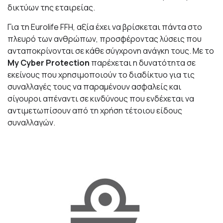
δικτύων της εταιρείας.
Για τη Eurolife FFH, αξία έχει να βρίσκεται πάντα στο
πλευρό των ανθρώπων, προσφέροντας λύσεις που
ανταποκρίνονται σε κάθε σύγχρονη ανάγκη τους. Με το
My
Cyber
Protection
παρέχεται η δυνατότητα σε
εκείνους που χρησιμοποιούν το διαδίκτυο για τις
συναλλαγές τους να παραμένουν ασφαλείς και
σίγουροι απέναντι σε κινδύνους που ενδέχεται να
αντιμετωπίσουν από τη χρήση τέτοιου είδους
συναλλαγών.