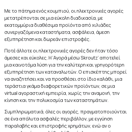
Με το πάτημα ενός κουμπιού, οι ηλεκτρονικές αγορές
μετατρέπονται σε μια εύκολη διαδικασία, με
εκατομμύρια διαθέσιμα προϊόντα από χιλιάδες
συνεργαζόμενα καταστήματα, ασφάλεια, άμεση
εξυπηρέτηση και δωρεάν επιστροφές.
Ποτέ άλλοτε οι ηλεκτρονικές αγορές δεν ήταν τόσο
άμεσες και εύκολες. Η ‘Αγορά μέσω Skroutz’ αποτελεί
μια καινοτόμα λύση για την καλύτερη και γρηγορότερη
εξυπηρέτηση των καταναλωτών. Ο επισκέπτης μπορεί
να αναζητήσει και να προσθέσει στο ίδιο καλάθι, μια
τεράστια γκάμα διαφορετικών προϊόντων, σε μια
virtual αγοραστική εμπειρία, χωρίς την αναμονή, την
κίνηση και την πολυκοσμία των καταστημάτων.
Συμπληρωματικά, όλες οι αγορές, πραγματοποιούνται
σε ένα απόλυτα ασφαλές περιβάλλον, με εγγύηση
παραλαβής και επιστροφής χρημάτων, ενώ αν ο