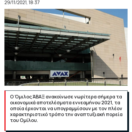
29/11/2021, 18:37
Ο Όμιλος ΆΒΑΞ ανακοίνωσε νωρίτερα σήμερα τα
οικονομικά αποτελέσματα εννεαμήνου 2021, τα
οποία έρχονται να υπογραμμίσουν με τον πλέον
χαρακτηριστικό τρόπο την αναπτυξιακή πορεία
του Ομίλου.