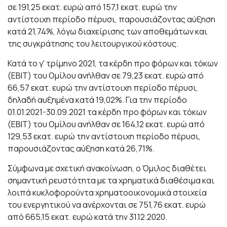
σε 191,25 εκατ. ευρώ από 157,1 εκατ. ευρώ την
αντίστοιχη περίοδο πέρυσι, παρουσιάζοντας αύξηση
κατά 21,74%, λόγω διαχείρισης των αποθεμάτων και
της συγκράτησης του λειτουργικού κόστους.
Κατά το γ' τρίμηνο 2021, τα κέρδη προ φόρων και τόκων
(ΕΒΙΤ) του Ομίλου ανήλθαν σε 79,23 εκατ. ευρώ από
66,57 εκατ. ευρώ την αντίστοιχη περίοδο πέρυσι,
δηλαδή αυξημένα κατά 19,02%. Για την περίοδο
01.01.2021-30.09.2021 τα κέρδη προ φόρων και τόκων
(ΕΒΙΤ) του Ομίλου ανήλθαν σε 164,12 εκατ. ευρώ από
129,53 εκατ. ευρώ την αντίστοιχη περίοδο πέρυσι,
παρουσιάζοντας αύξηση κατά 26,71%.
Σύμφωνα με σχετική ανακοίνωση, ο Όμιλος διαθέτει
σημαντική ρευστότητα με τα χρηματικά διαθέσιμα και
λοιπά κυκλοφορούντα χρηματοοικονομικά στοιχεία
του ενεργητικού να ανέρχονται σε 751,76 εκατ. ευρώ
από 665,15 εκατ. ευρώ κατά την 31.12.2020.