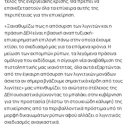
τέλος της ενεργειακής κρίσης, θα πρέπει να
επανεξεταστούν όλα τα επίχειρα αυτής της
περιπέτειας για την επιχείρηση.
«Ξαναθυμίζω πως η απόσυρση των λιγνιτών και η
πράσινη ΔΕΗ είναι η βασική αναπτυξιακή-
επιχειρηματική επιλογή πάνω στην οποία έχουμε
χτίσει το σχεδιασμό μας για τα επόμενα χρόνια. Η
μείωση των εκπομπών ρύπων, τα λεγόμενα πράσινα
ομόλογα που εκδίδουμε, η σίγουρη νέα αναβάθμιση της
πιστοληπτικής μας ικανότητας, όλα αυτά εξαρτώνται
από την έγκαιρη απόσυρση των λιγνιτικών μονάδων
άσχετα αν σήμερα βγάζουμε σημαντικά κέρδη από τους
λιγνίτες» μας υπενθυμίζει το ανώτατο στέλεχος της
ΔΕΗ ουσιαστικά ρίχνοντας το μπαλάκι στην κυβέρνηση
για την προστασία (ή έστω τη στοιχειώδη κάλυψη) της
επιχείρησης από τα περιβαλλοντικά πρόστιμα υπό τη
μορφή δικαιωμάτων ρύπων αφού αλλάζει ο λιγνιτικός
σχεδιασμός αναγκαστικά.