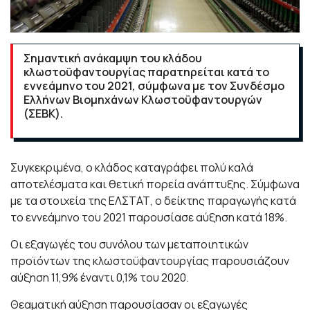
Σημαντική ανάκαμψη του κλάδου
κλωστοϋφαντουργίας παρατηρείται κατά το
εννεάμηνο του 2021, σύμφωνα με τον Συνδέσμο
Ελλήνων Βιομηχάνων Κλωστοϋφαντουργών
(ΣΕΒΚ).
Συγκεκριμένα, ο κλάδος καταγράφει πολύ καλά
αποτελέσματα και θετική πορεία ανάπτυξης. Σύμφωνα
με τα στοιχεία της ΕΛΣΤΑΤ, ο δείκτης παραγωγής κατά
το εννεάμηνο του 2021 παρουσίασε αύξηση κατά 18%.
Οι εξαγωγές του συνόλου των μεταποιητικών
προϊόντων της κλωστοϋφαντουργίας παρουσιάζουν
αύξηση 11,9% έναντι 0,1% του 2020.
Θεαματική αύξηση παρουσίασαν οι εξαγωγές