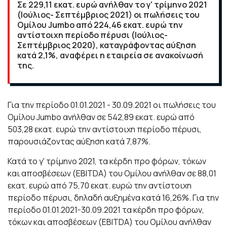
Σε 229,11 εκατ. ευρώ ανήλθαν το γ' τρίμηνο 2021
(Ιούλιος- Σεπτέμβριος 2021) οι πωλήσεις του
Ομίλου Jumbo από 224,46 εκατ. ευρώ την
αντίστοιχη περίοδο πέρυσι (Ιούλιος-
Σεπτέμβριος 2020), καταγράφοντας αύξηση
κατά 2,1%, αναφέρει η εταιρεία σε ανακοίνωσή
της.
Για την περίοδο 01.01.2021 - 30.09.2021 οι πωλήσεις του
Ομίλου Jumbo ανήλθαν σε 542,89 εκατ. ευρώ από
503,28 εκατ. ευρώ την αντίστοιχη περίοδο πέρυσι,
παρουσιάζοντας αύξηση κατά 7,87%.
Κατά το γ' τρίμηνο 2021, τα κέρδη προ φόρων, τόκων
και αποσβέσεων (EBITDA) του Ομίλου ανήλθαν σε 88,01
εκατ. ευρώ από 75,70 εκατ. ευρώ την αντίστοιχη
περίοδο πέρυσι, δηλαδή αυξημένα κατά 16,26%. Για την
περίοδο 01.01.2021-30.09.2021 τα κέρδη προ φόρων,
τόκων και αποσβέσεων (EBITDA) του Ομίλου ανήλθαν