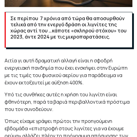
Σε περίπου 7 χρόνια από τώρα θα αποσυρθούν
τελικά από την ενεργό δράση οι λιγνίτες της
χώρας αντί του …κάποτε «σκληρού στόχου» του
2023, άντε 2024 με τις μικροπαρατάσεις.
Αιτία γι αυτή δραματική αλλαγή είναι η σφοδρή
ενεργειακή πανδημία που έχει ενσκήψει στην Ευρώπη
με τις τιμές του φυσικού αερίου για παράδειγμα να
έχουν εκτοξευτεί με αύξηση 400%.
Υπό τις συνθήκες αυτές η χρήση του λιγνίτη είναι
φθηνότερη, παρά τα βαριά περιβαλλοντικά πρόστιμα
που τον συνοδεύουν.
Όπως είχαμε γράψει πρώτοι την προηγούμενη
εβδομάδα «επιστροφή στους λιγνίτες για να έχουμε
ρεύμα» αλλάζει πλέον το πρόγραμμα απόσυρσης των