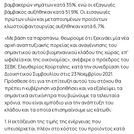
βαμβακερών νημάτων κατά 35%, ενώ οι εξαγωγές
βάμβακος αυξήθηκαν κατά 51,9%. Οι εισαγωγές
πρώτων υλών και μεταποιημένων προϊόντων
κλωστοϋφαντουργίας αυξήθηκαν κατά 6,7%.
«Με βάση τα παραπάνω, θεωρούμε ότι ξεκινάει μία νέα
αρχή αναπτυξιακής πορείας και αναγέννησης του
σημαντικού αυτού βιομηχανικού κλάδου της χώρας, επ'
ωφελεία και της οικονομίας», ανέφερε ο πρόεδρος του
ΣΕΒΚ, Ελευθερίος Κούρταλης, κατά την συνεδρίαση του
Διοικητικού Συμβουλίου στις 23 Νοεμβρίου 2021.
Πρόσθεσε ότι για τη επίτευξη αυτού του στόχου θα
πρέπει η κυβέρνηση να βοηθήσει και να εξαλείψει τα
σημαντικά αντικίνητρα που βιώνουμε τα τελευταία
χρόνια, που είναι εμπόδιο για την ανάπτυξη του
κλάδου και τα οποία επισημαίνουμε ως κάτωθι:
1. Η εκτόξευση της τιμής της ενέργειας που
υπεισέρχεται πλέον στο κόστος του προϊόντος κατά