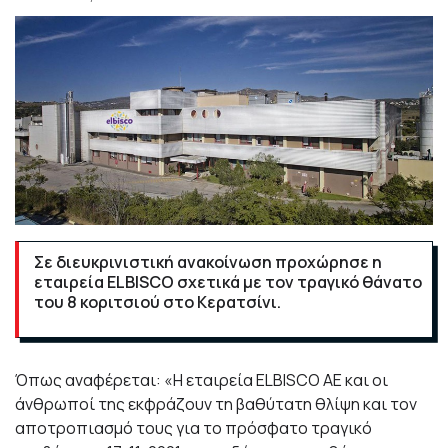
Σε διευκρινιστική ανακοίνωση προχώρησε η
εταιρεία ELBISCO σχετικά με τον τραγικό θάνατο
του 8 κοριτσιού στο Κερατσίνι.
Όπως αναφέρεται: «Η εταιρεία ELBISCO AE και οι
άνθρωποί της εκφράζουν τη βαθύτατη θλίψη και τον
αποτροπιασμό τους για το πρόσφατο τραγικό