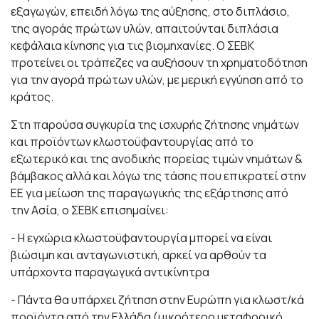
εξαγωγών, επειδή λόγω της αύξησης, στο διπλάσιο,
της αγοράς πρώτων υλών, απαιτούνται διπλάσια
κεφάλαια κίνησης για τις βιομηχανίες. Ο ΣΕΒΚ
προτείνει οι τράπεζες να αυξήσουν τη χρηματοδότηση
για την αγορά πρώτων υλών, με μερική εγγύηση από το
κράτος.
Στη παρούσα συγκυρία της ισχυρής ζήτησης νημάτων
και προϊόντων κλωστοϋφαντουργίας από το
εξωτερικό και της ανοδικής πορείας τιμών νημάτων &
βάμβακος αλλά και λόγω της τάσης που επικρατεί στην
ΕΕ για μείωση της παραγωγικής της εξάρτησης από
την Ασία, ο ΣΕΒΚ επισημαίνει:
- Η εγχώρια κλωστοϋφαντουργία μπορεί να είναι
βιώσιμη και ανταγωνιστική, αρκεί να αρθούν τα
υπάρχοντα παραγωγικά αντικίνητρα
- Πάντα θα υπάρχει ζήτηση στην Ευρώπη για κλωστ/κά
προϊόντα από την Ελλάδα (μικρότερο μεταφορικό