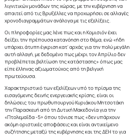
λιγνιτικών μονάδων της χώρας, με την κυβέρνηση να
απαιτεί από τις Βρυξέλλες να προχωρήσει σε αλλαγές
χρονοδιαγραμμάτων ανάλογα με τις εξελίξεις.
Οι πληροφορίες μας λένε πως και η Κομισιόν έχει
δείξει την πρέπουσα κατανόηση στο θέμα, ενώ «ήδη
υπάρχει άτυπη έγκριση κατ’ αρχάς για την πολύ μεγάλη
αυτή αλλαγή, με δεδομένο πως μέχρι τον Απρίλιο δεν
προβλέπεται βελτίωση της κατάστασης» όπως μας
είπε έλληνας αξιωματούχος από τη βελγική
πρωτεύουσα.
Χαρακτηριστικό των εξελίξεων υπό το πρίσμα της
εισαγόμενης δεινής ενεργειακής κρίσης, είναι οι
δηλώσεις του πρωθυπουργού Κυριάκου Μητσοτάκη
την Παρασκευή από τη Δυτική Μακεδονία για την
«Πτολεμαΐδα -5» όπου τόνισε πως «δεν υπάρχουν
ακόμη οριστικές αποφάσεις και είναι αντικείμενο
συζήτησης μεταξύ της κυβέρνησης και της ΔΕΗ το για