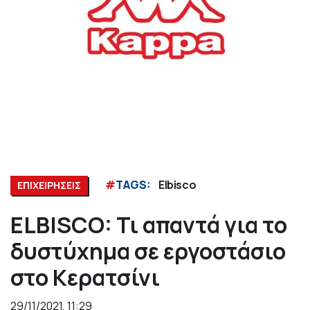
#
TAGS:
Elbisco
ΕΠΙΧΕΙΡΗΣΕΙΣ
ELBISCO: Τι απαντά για το
δυστύχημα σε εργοστάσιο
στο Κερατσίνι
29/11/2021, 11:29