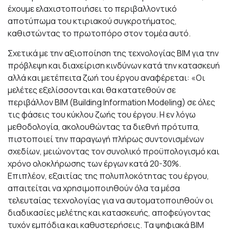
έχουμε ελαχιστοποιήσει το περιβαλλοντικό
αποτύπωμα του κτιριακού συγκροτήματος,
καθιστώντας το πρωτοπόρο στον τομέα αυτό.
Σχετικά με την αξιοποίηση της τεχνολογίας ΒΙΜ για την
πρόβλεψη και διαχείριση κινδύνων κατά την κατασκευή
αλλά και μετέπειτα ζωή του έργου αναφέρεται: «Οι
μελέτες εξελίσσονται και θα κατατεθούν σε
περιβάλλον BIM (Building Information Modeling) σε όλες
τις φάσεις του κύκλου ζωής του έργου. Η εν λόγω
μεθοδολογία, ακολουθώντας τα διεθνή πρότυπα,
πιστοποιεί την παραγωγή πλήρως συντονισμένων
σχεδίων, μειώνοντας τον συνολικό προϋπολογισμό και
χρόνο ολοκλήρωσης των έργων κατά 20-30%.
Επιπλέον, εξαιτίας της πολυπλοκότητας του έργου,
απαιτείται να χρησιμοποιηθούν όλα τα μέσα
τελευταίας τεχνολογίας για να αυτοματοποιηθούν οι
διαδικασίες μελέτης και κατασκευής, αποφεύγοντας
τυχόν εμπόδια και καθυστερήσεις. Τα ψηφιακά BIM