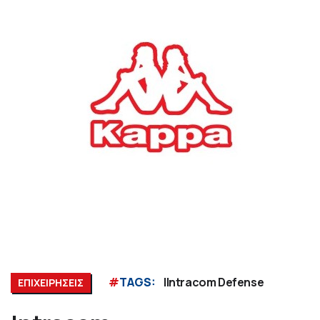
#
TAGS:
ΙIntracom Defense
ΕΠΙΧΕΙΡΗΣΕΙΣ