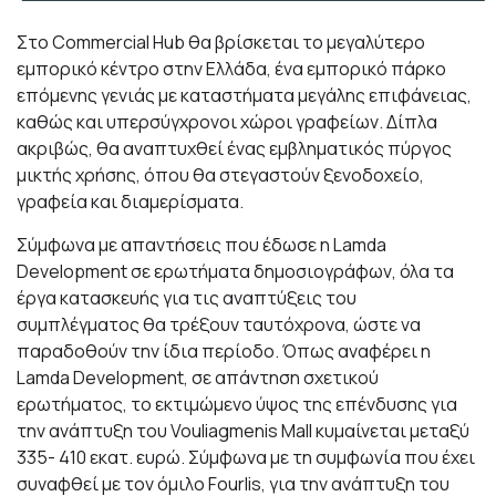
Στο Commercial Hub θα βρίσκεται το μεγαλύτερο
εμπορικό κέντρο στην Ελλάδα, ένα εμπορικό πάρκο
επόμενης γενιάς με καταστήματα μεγάλης επιφάνειας,
καθώς και υπερσύγχρονοι χώροι γραφείων. Δίπλα
ακριβώς, θα αναπτυχθεί ένας εμβληματικός πύργος
μικτής χρήσης, όπου θα στεγαστούν ξενοδοχείο,
γραφεία και διαμερίσματα.
Σύμφωνα με απαντήσεις που έδωσε η Lamda
Development σε ερωτήματα δημοσιογράφων, όλα τα
έργα κατασκευής για τις αναπτύξεις του
συμπλέγματος θα τρέξουν ταυτόχρονα, ώστε να
παραδοθούν την ίδια περίοδο. Όπως αναφέρει η
Lamda Development, σε απάντηση σχετικού
ερωτήματος, το εκτιμώμενο ύψος της επένδυσης για
την ανάπτυξη του Vouliagmenis Mall κυμαίνεται μεταξύ
335- 410 εκατ. ευρώ. Σύμφωνα με τη συμφωνία που έχει
συναφθεί με τον όμιλο Fourlis, για την ανάπτυξη του