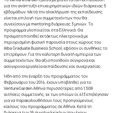
για την ανάπτυξη επιχειρηματικών ιδεών διάρκειας 5
εβδομάδων. Μετά την ολοκλήρωση της εκπαίδευσης
γίνεται επιλογή των συμμετεχόντων που θα
συνεχίσουν με mentoring διάρκειας 3 μηνών. Το
πρόγραμμα υλοποιείται στα Ελληνικά. Θα
πραγματοποιηθεί εκτάκτως ηλεκτρονικά με
περιορισμένη φυσική παρουσία στους χώρους του
Alba Graduate Business School, εφόσον οι συνθήκες το
επιτρέψουν. Για την καλύτερη δυνατή εμπειρία των
συμμετεχόντων, θα αξιοποιηθούν σύγχρονα και
ασύγχρονα εργαλεία εκπαίδευσης και συνεργασίας.
Ήδη από την έναρξη του προγράμματος τον
Φεβρουάριο του 2014, έχουν υποβληθεί για το
VentureGarden Aθήνα περισσότερες από 1.508
αιτήσεις συμμετοχής, εκ των οποίων οι 413 επελέγησαν
για να παρακολουθήσουν τους προηγούμενους
κύκλους του προγράμματος σε Αθήνα. Κατά τη
διάρκεια των 16 συνολικά κύκλων που έχουν