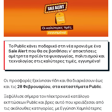
Το Public κάνει ποδαρικό στη νέα χρονιά με ένα
Sale
Alert
που θα σε βοηθήσει ν’ αποκτήσεις
αμέτρητα προϊόντα ψυχαγωγίας, πολιτισμού και
τεχνολογίας στις καλύτερες τιμές, εγγυημένα!
Οι προσφορές ξεκίνησαν ήδη και θα διαρκέσουν έως
και τις
28 Φεβρουαρίου, στα καταστήματα
Public
.
Ξεφύλλισε σήμερα τον
ηλεκτρονικό κατάλογο
εκπτώσεων Public
και βρες αυτό που χρειάζεσαι από
τις ακόλουθες κατηγορίες, με Εγγύηση Χαμηλότερης