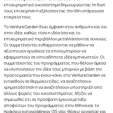
επιχειρηματικό οικοσύστημα δημιουργώντας τη δική
τους επιχείρηση ή εξελίσσοντας την ήδη υπάρχουσα
εταιρεία τους.
Το VentureGarden δίνει έμφαση στον άνθρωπο και όχι
στην ιδέα, καθώς τόσο η ιδέα όσο και το
επιχειρηματικό περιβάλλον μεταλλάσσονται συνεχώς.
Οι συμμετέχοντες ενθαρρύνονται να μάθουν να
αξιοποιούν εργαλεία τα οποία μπορούν να
εφαρμοστούν σε οποιαδήποτε ιδέα εμπνευστούν. Οι
συμμετέχοντες του προγράμματος που θέλουν άμεσα
να υλοποιήσουν την ιδέα τους μπορούν με βάση την
προετοιμασία που έχουν κάνει στο VentureGarden να
ενταχθούν σε θερμοκοιτίδες, να αναζητήσουν
χρηματοδότηση ή να αναζητήσουν υποστήριξη από
άλλους φορείς του οικοσυστήματος. Αξίζει να
σημειωθεί ότι σε πρόσφατη έρευνα μεταξύ
αποφοίτων του προγράμματος στην Αθήνα και το
Ηράκλειο καταγράφηκαν 135 νέες θέσεις εργασίας και