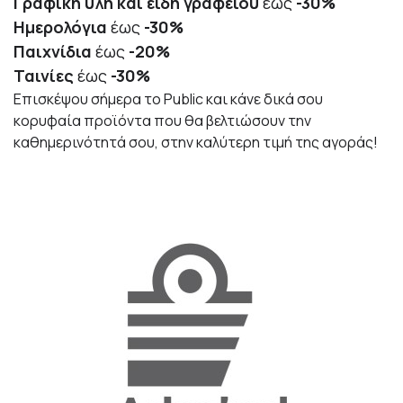
Γραφική ύλη και είδη γραφείου
έως
-30%
Ημερολόγια
έως
-
30%
Παιχνίδια
έως
-
20%
Ταινίες
έως
-30%
Επισκέψου σήμερα το Public και κάνε δικά σου
κορυφαία προϊόντα που θα βελτιώσουν την
καθημερινότητά σου, στην καλύτερη τιμή της αγοράς!