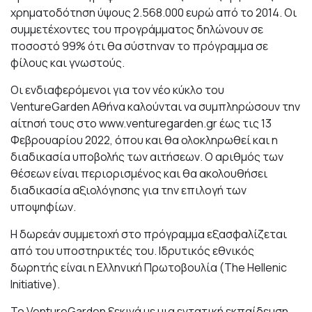
χρηματοδότηση ύψους 2.568.000 ευρώ από το 2014. Οι
συμμετέχοντες του προγράμματος δηλώνουν σε
ποσοστό 99% ότι θα σύστηναν το πρόγραμμα σε
φίλους και γνωστούς.
Οι ενδιαφερόμενοι για τον νέο κύκλο του
VentureGarden Αθήνα καλούνται να συμπληρώσουν την
αίτησή τους στο www.venturegarden.gr έως τις 13
Φεβρουαρίου 2022, όπου και θα ολοκληρωθεί και η
διαδικασία υποβολής των αιτήσεων. Ο αριθμός των
θέσεων είναι περιορισμένος και θα ακολουθήσει
διαδικασία αξιολόγησης για την επιλογή των
υποψηφίων.
Η δωρεάν συμμετοχή στο πρόγραμμα εξασφαλίζεται
από του υποστηρικτές του. Ιδρυτικός εθνικός
δωρητής είναι η Ελληνική Πρωτοβουλία (The Hellenic
Initiative).
Το VentureGarden ξεκινά με μια εντατική εκπαίδευση