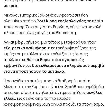
μακριά
.
Μεγάλοι εμπορικοί οίκοι έχουν φορτώσει ήδη
αλουμίνιο από το
Port Klang της Μαλαισίας
σε πλοία
που προορίζονται για την Ευρώπη, σύμφωνα με καλά
πληροφορημένες πηγές του Bloomberg.
Αν και μέχρι σήμερα, μια τέτοια μεταφορά θα ήταν
εξαιρετικά ασύμφορη
, η κατακόρυφη αύξηση της
τιμής του μετάλλου αντισταθμίζει τις όποιες
απώλειες καθώς
οι Ευρωπαίοι αγοραστές
εμφανίζονται διατεθειμένοι να πληρώσουν ακριβά
για να αποκτήσουν το μέταλλο
.
Η ασυνήθιστη αυτή εμπορική διαδρομή, από τη
Μαλαισία στην Ευρώπη, είναι ένα ξεκάθαρο σημάδι ότι
οι ευρωπαίοι καταναλωτές αντιμετωπίζουν
μεγάλες
ελλείψεις
σε ένα από τα πιο ευρέως
χρησιμοποιούμενα βιομηχανικά προϊόντα στον κόσμο.