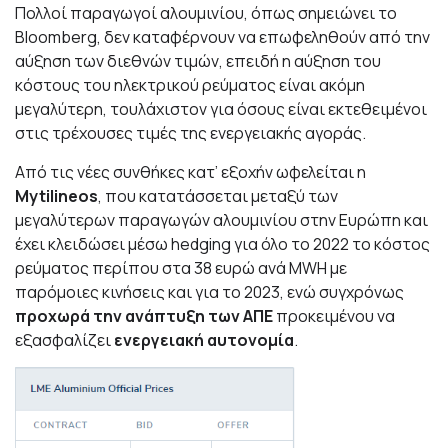
Πολλοί παραγωγοί αλουμινίου, όπως σημειώνει το
Bloomberg, δεν καταφέρνουν να επωφεληθούν από την
αύξηση των διεθνών τιμών, επειδή η αύξηση του
κόστους του ηλεκτρικού ρεύματος είναι ακόμη
μεγαλύτερη, τουλάχιστον για όσους είναι εκτεθειμένοι
στις τρέχουσες τιμές της ενεργειακής αγοράς.
Από τις νέες συνθήκες κατ’ εξοχήν ωφελείται η
Mytilineos
, που κατατάσσεται μεταξύ των
μεγαλύτερων παραγωγών αλουμινίου στην Ευρώπη και
έχει κλειδώσει μέσω hedging για όλο το 2022 το κόστος
ρεύματος περίπου στα 38 ευρώ ανά MWH με
παρόμοιες κινήσεις και για το 2023, ενώ συγχρόνως
προχωρά την ανάπτυξη των ΑΠΕ
προκειμένου να
εξασφαλίζει
ενεργειακή αυτονομία
.