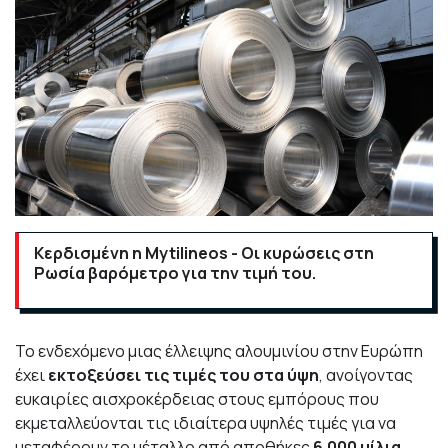
Κερδισμένη η Mytilineos - Οι κυρώσεις στη
Ρωσία βαρόμετρο για την τιμή του.
Το ενδεχόμενο μιας έλλειψης αλουμινίου στην Ευρώπη
έχει
εκτοξεύσει τις τιμές του στα ύψη
, ανοίγοντας
ευκαιρίες αισχροκέρδειας στους εμπόρους που
εκμεταλλεύονται τις ιδιαίτερα υψηλές τιμές για να
μεταφέρουν το μέταλλο από αποθήκες
6.000 μίλια