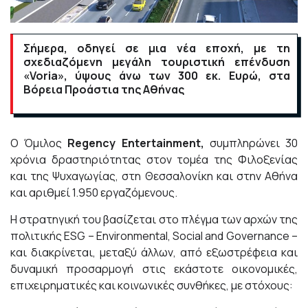
Σήμερα, οδηγεί σε μια νέα εποχή, με τη
σχεδιαζόμενη μεγάλη τουριστική επένδυση
«Voria», ύψους άνω των 300 εκ. Ευρώ, στα
Βόρεια Προάστια της Αθήνας
Ο Όμιλος
Regency Entertainment,
συμπληρώνει 30
χρόνια δραστηριότητας στον τομέα της Φιλοξενίας
και της Ψυχαγωγίας, στη Θεσσαλονίκη και στην Αθήνα
και αριθμεί 1.950 εργαζόμενους.
Η στρατηγική του βασίζεται στο πλέγμα των αρχών της
πολιτικής ESG – Environmental, Social and Governance –
και διακρίνεται, μεταξύ άλλων, από εξωστρέφεια και
δυναμική προσαρμογή στις εκάστοτε οικονομικές,
επιχειρηματικές και κοινωνικές συνθήκες, με στόχους: