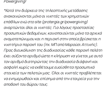
Powergiving
!
*Κατά την διάρκεια της τηλεοπτικής μετάδοσης
ανακοινώνονται μόνο οι νικητές των χρηματικών
επάθλων ενώ στο site (protergia.gr/powergiving)
αναρτώνται όλοι οι νικητές. Για λόγους προστασίας
προσωπικών δεδομένων, κοινοποιούνται μόνο τα αρχικά
ονοματεπώνυμου και η περιοχή στην οποία βρίσκεται η
νικητήρια παροχή του (πχ. ΜΠ από Μαρούσι Αττικής).
Προς διευκόλυνση της διαδικασίας κάθε παροχή πελάτη
έχει αύξοντα αριθμό ώστε η κλήρωση να γίνεται με αυτό
τον αριθμό διατηρώντας την διαδικασία διάφανή και
ασφαλή χωρίς να εκθέτουμε ευαίσθητα προσωπικά
στοιχεία των πελατών μας.
Όλοι οι νικητές προβλέπεται
να ενημερωθούν και επίσημα από την εταιρεία για την
αποδοχή του δώρου τους.