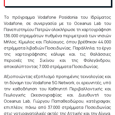
Το πρόγραμμα Vodafone Posidonia του Ιδρύματος
Vodafone, σε συνεργασία με το Oceanus Lab του
Πανεπιστημίου Πατρών ολοκλήρωσε τη χαρτογράφηση
136.000 στρεμμάτων πυθμένα περιμετρικά των νησιών
Μήλος, Κίμωλος και Πολύαιγος, όπου βρέθηκαν 44.000
στρέμματα λιβαδιών Ποσειδωνίας. Παράλληλα, το έργο
της χαρτογράφησης κάλυψε και τις θαλάσσιες
περιοχές της Σικίνου και της Φολεγάνδρου,
αποκαλύπτοντας 7.000 στρέμματα Ποσειδωνίας.
Αξιοποιώντας εξοπλισμό προηγμένης τεχνολογίας και
τη δύναμη του Vodafone 5G Network, οι ερευνητές, υπό
την καθοδήγηση του Καθηγητή Περιβαλλοντικής και
Γεωλογικής Ωκεανογραφίας και Διευθυντή του
Oceanus Lab, Γιώργου Παπαθεοδώρου, κατέγραψαν,
επιπλέον, πάνω από 37.000 στρέμματα Ποσειδωνίας
στις νοτιοανατολικές ακτές της Αττικής και την Αίγινα,