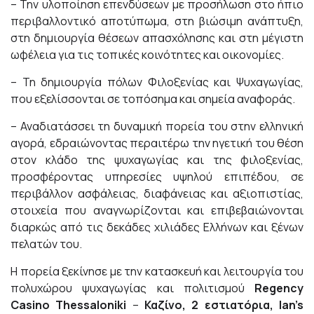
– Την υλοποίηση επενδύσεων με προσήλωση στο ήπιο
περιβαλλοντικό αποτύπωμα, στη βιώσιμη ανάπτυξη,
στη δημιουργία θέσεων απασχόλησης και στη μέγιστη
ωφέλεια για τις τοπικές κοινότητες και οικονομίες.
– Τη δημιουργία πόλων Φιλοξενίας και Ψυχαγωγίας,
που εξελίσσονται σε τοπόσημα και σημεία αναφοράς.
– Αναδιατάσσει τη δυναμική πορεία του στην ελληνική
αγορά, εδραιώνοντας περαιτέρω την ηγετική του θέση
στον κλάδο της ψυχαγωγίας και της φιλοξενίας,
προσφέροντας υπηρεσίες υψηλού επιπέδου, σε
περιβάλλον ασφάλειας, διαφάνειας και αξιοπιστίας,
στοιχεία που αναγνωρίζονται και επιβεβαιώνονται
διαρκώς από τις δεκάδες χιλιάδες Ελλήνων και ξένων
πελατών του.
Η πορεία ξεκίνησε με την κατασκευή και λειτουργία του
πολυχώρου ψυχαγωγίας και πολιτισμού
Regency
Casino Thessaloniki
–
Καζίνο, 2 εστιατόρια, Ian
’s