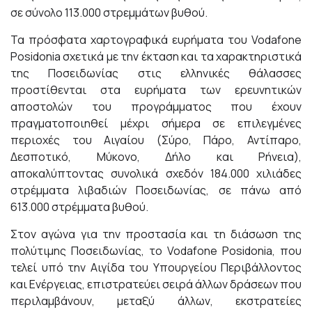
σε σύνολο 113.000 στρεμμάτων βυθού.
Τα πρόσφατα χαρτογραφικά ευρήματα του Vodafone
Posidonia σχετικά με την έκταση και τα χαρακτηριστικά
της Ποσειδωνίας στις ελληνικές θάλασσες
προστίθενται στα ευρήματα των ερευνητικών
αποστολών του προγράμματος που έχουν
πραγματοποιηθεί μέχρι σήμερα σε επιλεγμένες
περιοχές του Αιγαίου (Σύρο, Πάρο, Αντίπαρο,
Δεσποτικό, Μύκονο, Δήλο και Ρήνεια),
αποκαλύπτοντας συνολικά σχεδόν 184.000 χιλιάδες
στρέμματα λιβαδιών Ποσειδωνίας, σε πάνω από
613.000 στρέμματα βυθού.
Στον αγώνα για την προστασία και τη διάσωση της
πολύτιμης Ποσειδωνίας, το Vodafone Posidonia, που
τελεί υπό την Αιγίδα του Υπουργείου Περιβάλλοντος
και Ενέργειας, επιστρατεύει σειρά άλλων δράσεων που
περιλαμβάνουν, μεταξύ άλλων, εκστρατείες