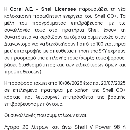
Η
Coral
Α.Ε. –
Shell
Licensee
παρουσιάζει τη νέα
καλοκαιρινή προωθητική ενέργεια του Shell GO+. Τα
μέλη του προγράμματος επιβράβευσης, με τις
συναλλαγές τους στα πρατήρια Shell, έχουν τη
δυνατότητα να κερδίζουν αυτόματα συμμετοχές στον
Διαγωνισμό για να διεκδικήσουν 1 από τα 100 εισιτήρια
μετ’ επιστροφής, με απευθείας πτήση της SKY express
σε προορισμό της επιλογής τους (χωρίς τους φόρους,
βάσει διαθεσιμότητας και των ειδικότερων όρων και
προϋποθέσεων).
Η προσφορά ισχύει από 10/06/2025 έως και 20/07/2025
σε επιλεγμένα πρατήρια, με χρήση της Shell GO+
κάρτας, και λειτουργεί επιπρόσθετα της βασικής
επιβράβευσης με πόντους.
Οι συναλλαγές που συμμετέχουν είναι:
Αγορά 20 λίτρων και άνω Shell V-Power 98 ή