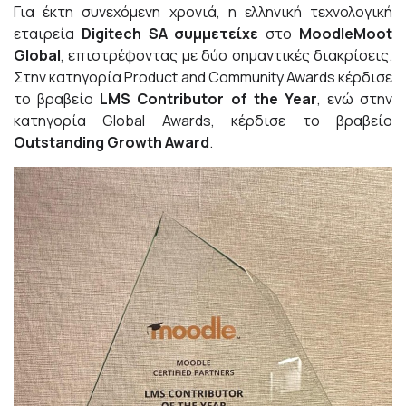
Για έκτη συνεχόμενη χρονιά, η ελληνική τεχνολογική
εταιρεία
Digitech
SA
συμμετείχε
στο
MoodleMoot
Global
, επιστρέφοντας με δύο σημαντικές διακρίσεις.
Στην κατηγορία Product and Community Awards κέρδισε
το βραβείο
LMS Contributor of the Year
,
ενώ στην
κατηγορία Global Awards, κέρδισε το βραβείο
Outstanding Growth Award
.