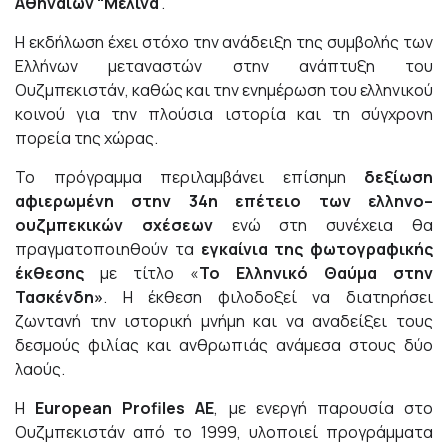
Αθηναίων “Μελίνα
”.
Η εκδήλωση έχει στόχο την ανάδειξη της συμβολής των
Ελλήνων μεταναστών στην ανάπτυξη του
Ουζμπεκιστάν, καθώς και την ενημέρωση του ελληνικού
κοινού για την πλούσια ιστορία και τη σύγχρονη
πορεία της χώρας.
Το πρόγραμμα περιλαμβάνει επίσημη
δεξίωση
αφιερωμένη στην 34η επέτειο των ελληνο–
ουζμπεκικών σχέσεων
ενώ στη συνέχεια θα
πραγματοποιηθούν τα
εγκαίνια της φωτογραφικής
έκθεσης
με τίτλο «
Το Ελληνικό Θαύμα στην
Τασκένδη»
. Η έκθεση φιλοδοξεί να διατηρήσει
ζωντανή την ιστορική μνήμη και να αναδείξει τους
δεσμούς φιλίας και ανθρωπιάς ανάμεσα στους δύο
λαούς.
Η
European
Profiles
ΑΕ
, με ενεργή παρουσία στο
Ουζμπεκιστάν από το 1999, υλοποιεί προγράμματα