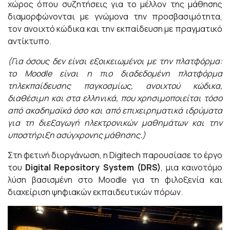
χώρος όπου συζητήσεις για το μέλλον της μάθησης
διαμορφώνονται με γνώμονα την προσβασιμότητα,
τον ανοιχτό κώδικα και την εκπαίδευση με πραγματικό
αντίκτυπο.
(Για όσους δεν είναι εξοικειωμένοι με την πλατφόρμα:
το
Moodle
είναι η πιο διαδεδομένη πλατφόρμα
τηλεκπαίδευσης παγκοσμίως, ανοιχτού κώδικα,
διαθέσιμη και στα ελληνικά, που χρησιμοποιείται τόσο
από ακαδημαϊκά όσο και από επιχειρηματικά ιδρύματα
για τη διεξαγωγή ηλεκτρονικών μαθημάτων και την
υποστήριξη ασύγχρονης μάθησης.)
Στη φετινή διοργάνωση, η Digitech παρουσίασε το έργο
του
Digital
Repository
System
(
DRS
)
, μια καινοτόμο
λύση βασισμένη στο Moodle για τη φιλοξενία και
διαχείριση ψηφιακών εκπαιδευτικών πόρων.