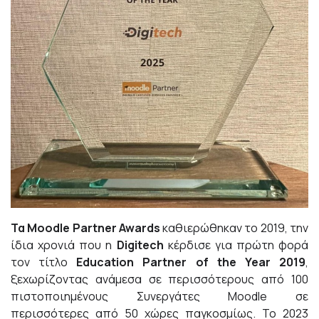
Τα
Moodle
Partner
Awards
καθιερώθηκαν το 2019, την
ίδια χρονιά που η
Digitech
κέρδισε για πρώτη φορά
τον τίτλο
E
ducation
P
artner of the
Y
ear 2019
,
ξεχωρίζοντας ανάμεσα σε περισσότερους από 100
πιστοποιημένους Συνεργάτες Moodle σε
περισσότερες από 50 χώρες παγκοσμίως. Το 2023