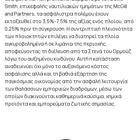
Smith, επικεφαλής ναυτιλιακών τμημάτων της McGill
and Partners, τα ασφάλιστρα πολέμου έχουν
εκτοξευθεί στο 3,5%-7,5% της αξίας ενός πλοίου, από
0,25% πριν τη σύγκρουση. Η συντριπτική πλειονότητα
των πλοιοκτητών επιλέγει να διατηρεί τα πλοία
αγκυροβολημένα ή σε λιμάνια της περιοχής,
αποφεύγοντας τη διέλευση από τα Στενά του Ορμούζ
λόγω του αυξημένου κινδύνου. Αυτή η κατάσταση
αναδεικνύει όχι μόνο το αυξανόμενο κόστος
ασφάλισης αλλά και τη βαθιά εξάρτηση της
παγκόσμιας οικονομίας από την ασφαλή λειτουργία
των θαλάσσιων εμπορικών διαδρόμων, μέσω των
οποίων διακινούνται καθημερινά καύσιμα, χημικά
προϊόντα και εμπορεύματα ζωτικής σημασίας.