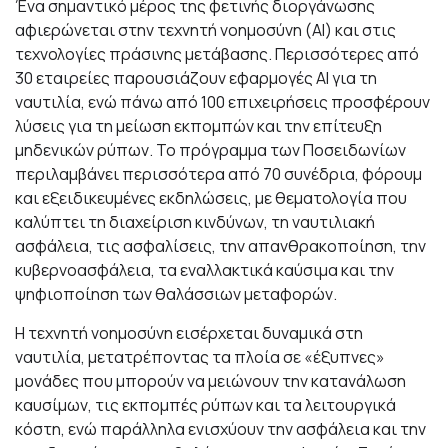
Ένα σημαντικό μέρος της φετινής διοργάνωσης
αφιερώνεται στην τεχνητή νοημοσύνη (AI) και στις
τεχνολογίες πράσινης μετάβασης. Περισσότερες από
30 εταιρείες παρουσιάζουν εφαρμογές AI για τη
ναυτιλία, ενώ πάνω από 100 επιχειρήσεις προσφέρουν
λύσεις για τη μείωση εκπομπών και την επίτευξη
μηδενικών ρύπων. Το πρόγραμμα των Ποσειδωνίων
περιλαμβάνει περισσότερα από 70 συνέδρια, φόρουμ
και εξειδικευμένες εκδηλώσεις, με θεματολογία που
καλύπτει τη διαχείριση κινδύνων, τη ναυτιλιακή
ασφάλεια, τις ασφαλίσεις, την απανθρακοποίηση, την
κυβερνοασφάλεια, τα εναλλακτικά καύσιμα και την
ψηφιοποίηση των θαλάσσιων μεταφορών.
Η τεχνητή νοημοσύνη εισέρχεται δυναμικά στη
ναυτιλία, μετατρέποντας τα πλοία σε «έξυπνες»
μονάδες που μπορούν να μειώνουν την κατανάλωση
καυσίμων, τις εκπομπές ρύπων και τα λειτουργικά
κόστη, ενώ παράλληλα ενισχύουν την ασφάλεια και την