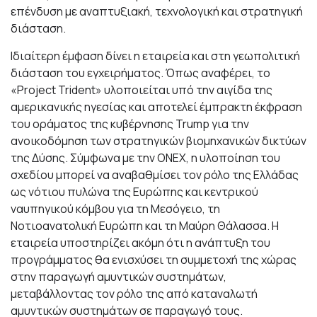
επένδυση με αναπτυξιακή, τεχνολογική και στρατηγική
διάσταση.
Ιδιαίτερη έμφαση δίνει η εταιρεία και στη γεωπολιτική
διάσταση του εγχειρήματος. Όπως αναφέρει, το
«Project Trident» υλοποιείται υπό την αιγίδα της
αμερικανικής ηγεσίας και αποτελεί έμπρακτη έκφραση
του οράματος της κυβέρνησης Trump για την
ανοικοδόμηση των στρατηγικών βιομηχανικών δικτύων
της Δύσης. Σύμφωνα με την ONEX, η υλοποίηση του
σχεδίου μπορεί να αναβαθμίσει τον ρόλο της Ελλάδας
ως νότιου πυλώνα της Ευρώπης και κεντρικού
ναυπηγικού κόμβου για τη Μεσόγειο, τη
Νοτιοανατολική Ευρώπη και τη Μαύρη Θάλασσα. Η
εταιρεία υποστηρίζει ακόμη ότι η ανάπτυξη του
προγράμματος θα ενισχύσει τη συμμετοχή της χώρας
στην παραγωγή αμυντικών συστημάτων,
μεταβάλλοντας τον ρόλο της από καταναλωτή
αμυντικών συστημάτων σε παραγωγό τους.