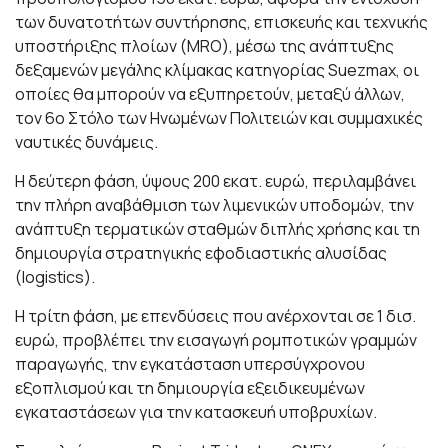
των δυνατοτήτων συντήρησης, επισκευής και τεχνικής
υποστήριξης πλοίων (MRO), μέσω της ανάπτυξης
δεξαμενών μεγάλης κλίμακας κατηγορίας Suezmax, οι
οποίες θα μπορούν να εξυπηρετούν, μεταξύ άλλων,
τον 6ο Στόλο των Ηνωμένων Πολιτειών και συμμαχικές
ναυτικές δυνάμεις.
Η δεύτερη φάση, ύψους 200 εκατ. ευρώ, περιλαμβάνει
την πλήρη αναβάθμιση των λιμενικών υποδομών, την
ανάπτυξη τερματικών σταθμών διπλής χρήσης και τη
δημιουργία στρατηγικής εφοδιαστικής αλυσίδας
(logistics).
Η τρίτη φάση, με επενδύσεις που ανέρχονται σε 1 δισ.
ευρώ, προβλέπει την εισαγωγή ρομποτικών γραμμών
παραγωγής, την εγκατάσταση υπερσύγχρονου
εξοπλισμού και τη δημιουργία εξειδικευμένων
εγκαταστάσεων για την κατασκευή υποβρυχίων.