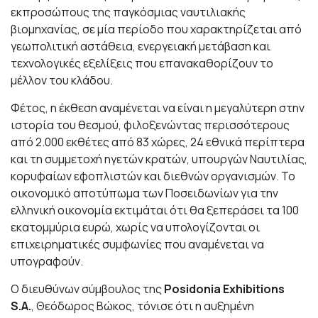
εκπροσώπους της παγκόσμιας ναυτιλιακής
βιομηχανίας, σε μία περίοδο που χαρακτηρίζεται από
γεωπολιτική αστάθεια, ενεργειακή μετάβαση και
τεχνολογικές εξελίξεις που επανακαθορίζουν το
μέλλον του κλάδου.
Φέτος, η έκθεση αναμένεται να είναι η μεγαλύτερη στην
ιστορία του θεσμού, φιλοξενώντας περισσότερους
από 2.000 εκθέτες από 83 χώρες, 24 εθνικά περίπτερα
και τη συμμετοχή ηγετών κρατών, υπουργών Ναυτιλίας,
κορυφαίων εφοπλιστών και διεθνών οργανισμών. Το
οικονομικό αποτύπωμα των Ποσειδωνίων για την
ελληνική οικονομία εκτιμάται ότι θα ξεπεράσει τα 100
εκατομμύρια ευρώ, χωρίς να υπολογίζονται οι
επιχειρηματικές συμφωνίες που αναμένεται να
υπογραφούν.
Ο διευθύνων σύμβουλος της
Posidonia Exhibitions
S.A.
, Θεόδωρος Βώκος, τόνισε ότι η αυξημένη