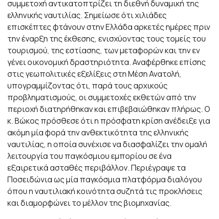
συμμετοχή αντικατοπτρίζει τη διεθνή δυναμική της
ελληνικής ναυτιλίας. Σημείωσε ότι χιλιάδες
επισκέπτες φτάνουν στην Ελλάδα αρκετές ημέρες πριν
την έναρξη της έκθεσης, ενισχύοντας τους τομείς του
τουρισμού, της εστίασης, των μεταφορών και την εν
γένει οικονομική δραστηριότητα. Αναφέρθηκε επίσης
στις γεωπολιτικές εξελίξεις στη Μέση Ανατολή,
υπογραμμίζοντας ότι, παρά τους αρχικούς
προβληματισμούς, οι συμμετοχές εκθετών από την
περιοχή διατηρήθηκαν και επιβεβαιώθηκαν πλήρως. Ο
κ. Βώκος πρόσθεσε ότι η πρόσφατη κρίση ανέδειξε για
ακόμη μία φορά την ανθεκτικότητα της ελληνικής
ναυτιλίας, η οποία συνέχισε να διασφαλίζει την ομαλή
λειτουργία του παγκόσμιου εμπορίου σε ένα
εξαιρετικά ασταθές περιβάλλον. Περιέγραψε τα
Ποσειδώνια ως μία παγκόσμια πλατφόρμα διαλόγου
όπου η ναυτιλιακή κοινότητα συζητά τις προκλήσεις
και διαμορφώνει το μέλλον της βιομηχανίας.