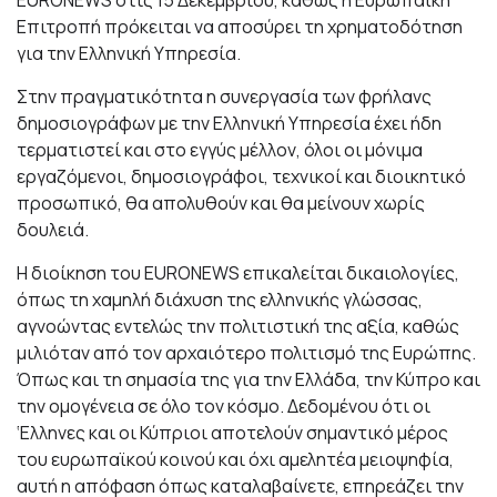
Επιτροπή πρόκειται να αποσύρει τη χρηματοδότηση
για την Ελληνική Υπηρεσία.
Στην πραγματικότητα η συνεργασία των φρήλανς
δημοσιογράφων με την Ελληνική Υπηρεσία έχει ήδη
τερματιστεί και στο εγγύς μέλλον, όλοι οι μόνιμα
εργαζόμενοι, δημοσιογράφοι, τεχνικοί και διοικητικό
προσωπικό, θα απολυθούν και θα μείνουν χωρίς
δουλειά.
H διοίκηση του EURONEWS επικαλείται δικαιολογίες,
όπως τη χαμηλή διάχυση της ελληνικής γλώσσας,
αγνοώντας εντελώς την πολιτιστική της αξία, καθώς
μιλιόταν από τον αρχαιότερο πολιτισμό της Ευρώπης.
Όπως και τη σημασία της για την Ελλάδα, την Κύπρο και
την ομογένεια σε όλο τον κόσμο. Δεδομένου ότι οι
‘Ελληνες και οι Κύπριοι αποτελούν σημαντικό μέρος
του ευρωπαϊκού κοινού και όχι αμελητέα μειοψηφία,
αυτή η απόφαση όπως καταλαβαίνετε, επηρεάζει την