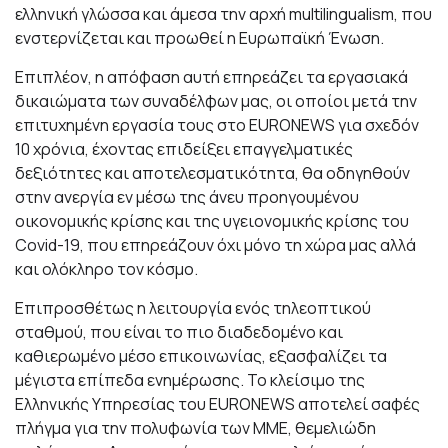
ελληνική γλώσσα και άμεσα την αρχή multilingualism, που
ενστερνίζεται και προωθεί η Ευρωπαϊκή Ένωση.
Επιπλέον, η απόφαση αυτή επηρεάζει τα εργασιακά
δικαιώματα των συναδέλφων μας, οι οποίοι μετά την
επιτυχημένη εργασία τους στο EURONEWS για σχεδόν
10 χρόνια, έχοντας επιδείξει επαγγελματικές
δεξιότητες και αποτελεσματικότητα, θα οδηγηθούν
στην ανεργία εν μέσω της άνευ προηγουμένου
οικονομικής κρίσης και της υγειονομικής κρίσης του
Covid-19, που επηρεάζουν όχι μόνο τη χώρα μας αλλά
και ολόκληρο τον κόσμο.
Επιπροσθέτως η λειτουργία ενός τηλεοπτικού
σταθμού, που είναι το πιο διαδεδομένο και
καθιερωμένο μέσο επικοινωνίας, εξασφαλίζει τα
μέγιστα επίπεδα ενημέρωσης. Το κλείσιμο της
Ελληνικής Υπηρεσίας του EURONEWS αποτελεί σαφές
πλήγμα για την πολυφωνία των ΜΜΕ, θεμελιώδη