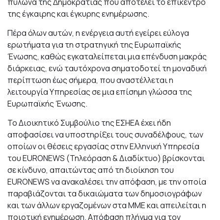
πυλώνα της Δημοκρατίας που αποτελεί το επίκεντρο
της έγκαιρης και έγκυρης ενημέρωσης.
Πέρα όλων αυτών, η ενέργεια αυτή εγείρει εύλογα
ερωτήματα για τη στρατηγική της Ευρωπαϊκής
Ένωσης, καθώς εγκαταλείπεται μια επένδυση μακράς
διάρκειας, ενώ ταυτόχρονα σηματοδοτεί τη μοναδική
περίπτωση έως σήμερα, που αναστέλλεται η
λειτουργία Υπηρεσίας σε μια επίσημη γλώσσα της
Ευρωπαϊκής Ένωσης.
Το Διοικητικό Συμβούλιο της ΕΣΗΕΑ έχει ήδη
αποφασίσει να υποστηρίξει τους συναδέλφους, των
οποίων οι θέσεις εργασίας στην Ελληνική Υπηρεσία
του EURONEWS (Τηλεόραση & Διαδίκτυο) βρίσκονται
σε κίνδυνο, απαιτώντας από τη διοίκηση του
EURONEWS να ανακαλέσει την απόφαση, με την οποία
παραβιάζονται τα δικαιώματα των δημοσιογράφων
και των άλλων εργαζομένων στα ΜΜΕ και απειλείται η
ποιοτική ενημέρωση. Απόφαση πλήγμα για τον