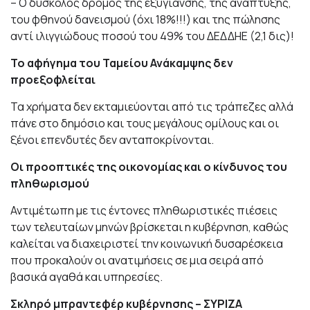
– Ο δύσκολος δρόμος της εξυγίανσης, της ανάπτυξης,
του φθηνού δανεισμού (όχι 18%!!!) και της πώλησης
αντί ιλιγγιώδους ποσού του 49% του ΔΕΔΔΗΕ (2,1 δις)!
To αφήγημα του Ταμείου Ανάκαμψης δεν
προεξοφλείται
Τα χρήματα δεν εκταμιεύονται από τις τράπεζες αλλά
πάνε στο δημόσιο και τους μεγάλους ομίλους και οι
ξένοι επενδυτές δεν ανταποκρίνονται.
Oι προοπτικές της οικονομίας και ο κίνδυνος του
πληθωρισμού
Αντιμέτωπη με τις έντονες πληθωριστικές πιέσεις
των τελευταίων μηνών βρίσκεται η κυβέρνηση, καθώς
καλείται να διαχειριστεί την κοινωνική δυσαρέσκεια
που προκαλούν οι ανατιμήσεις σε μια σειρά από
βασικά αγαθά και υπηρεσίες.
Σκληρό μπραντεφέρ κυβέρνησης – ΣΥΡΙΖΑ