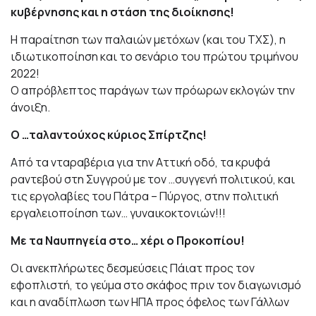
κυβέρνησης και η στάση της διοίκησης!
Η παραίτηση των παλαιών μετόχων (και του ΤΧΣ), η
ιδιωτικοποίηση και το σενάριο του πρώτου τριμήνου
2022!
Ο απρόβλεπτος παράγων των πρόωρων εκλογών την
άνοιξη.
Ο …ταλαντούχος κύριος Σπίρτζης!
Από τα νταραβέρια για την Αττική οδό, τα κρυφά
ραντεβού στη Συγγρού με τον …συγγενή πολιτικού, και
τις εργολαβίες του Πάτρα – Πύργος, στην πολιτική
εργαλειοποίηση των… γυναικοκτονιών!!!
Με τα Ναυπηγεία στο… χέρι ο Προκοπίου!
Οι ανεκπλήρωτες δεσμεύσεις Πάιατ προς τον
εφοπλιστή, το γεύμα στο σκάφος πριν τον διαγωνισμό
και η αναδίπλωση των ΗΠΑ προς όφελος των Γάλλων