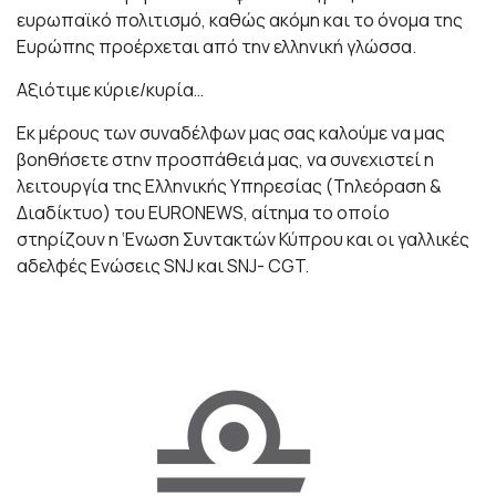
ευρωπαϊκό πολιτισμό, καθώς ακόμη και το όνομα της
Ευρώπης προέρχεται από την ελληνική γλώσσα.
Αξιότιμε κύριε/κυρία…
Εκ μέρους των συναδέλφων μας σας καλούμε να μας
βοηθήσετε στην προσπάθειά μας, να συνεχιστεί η
λειτουργία της Ελληνικής Υπηρεσίας (Τηλεόραση &
Διαδίκτυο) του ΕURONEWS, αίτημα το οποίο
στηρίζουν η ‘Ενωση Συντακτών Κύπρου και οι γαλλικές
αδελφές Ενώσεις SNJ και SNJ- CGT.