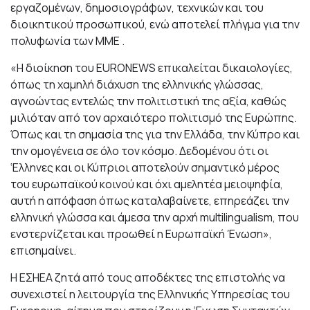
εργαζομένων, δημοσιογράφων, τεχνικών και του
διοικητικού προσωπικού, ενώ αποτελεί πλήγμα για την
πολυφωνία των ΜΜΕ .
«H διοίκηση του EURONEWS επικαλείται δικαιολογίες,
όπως τη χαμηλή διάχυση της ελληνικής γλώσσας,
αγνοώντας εντελώς την πολιτιστική της αξία, καθώς
μιλιόταν από τον αρχαιότερο πολιτισμό της Ευρώπης.
Όπως και τη σημασία της για την Ελλάδα, την Κύπρο και
την ομογένεια σε όλο τον κόσμο. Δεδομένου ότι οι
‘Ελληνες και οι Κύπριοι αποτελούν σημαντικό μέρος
του ευρωπαϊκού κοινού και όχι αμελητέα μειοψηφία,
αυτή η απόφαση όπως καταλαβαίνετε, επηρεάζει την
ελληνική γλώσσα και άμεσα την αρχή multilingualism, που
ενστερνίζεται και προωθεί η Ευρωπαϊκή Ένωση»,
επισημαίνει.
Η ΕΣΗΕΑ ζητά από τους αποδέκτες της επιστολής να
συνεχιστεί η λειτουργία της Ελληνικής Υπηρεσίας του