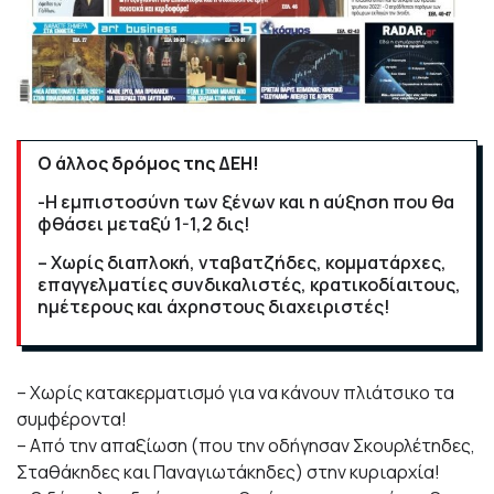
Ο άλλος δρόμος της ΔΕΗ!
-Η εμπιστοσύνη των ξένων και η αύξηση που θα
φθάσει μεταξύ 1-1,2 δις!
– Χωρίς διαπλοκή, νταβατζήδες, κομματάρχες,
επαγγελματίες συνδικαλιστές, κρατικοδίαιτους,
ημέτερους και άχρηστους διαχειριστές!
– Χωρίς κατακερματισμό για να κάνουν πλιάτσικο τα
συμφέροντα!
– Από την απαξίωση (που την οδήγησαν Σκουρλέτηδες,
Σταθάκηδες και Παναγιωτάκηδες) στην κυριαρχία!