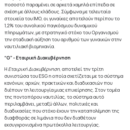
ποσοστό παραμένει σε αρκετά χαμηλά επίπεδα σε
σχέση με άλλους κλάδους. Σύμφωνα με τελευταία
στοιχεία του
IMO
, οι γυναίκες αποτελούν περίπου το
1,2% του συνολικού παγκόσμιου δυναμικού
πληρωμάτων, με στρατηγικό στόχο του Οργανισμού
την σταδιακή αύξηση του αριθμού των γυναικών στην
ναυτιλιακή βιομηχανία.
“
G
” - Εταιρική Διακυβέρνηση
Η
Εταιρική Διακυβέρνηση
, αποτελεί την τρίτη
συνιστώσα του ESG η οποία σχετίζεται με το σύστημα
κανόνων, αρχών, πρακτικών και διαδικασιών που
διέπουν τη λειτουργία μιας επιχείρησης. Στον τομέα
της ποντοπόρου ναυτιλίας, το σύστημα αυτό
περιλαμβάνει, μεταξύ άλλων, πολιτικές και
διαδικασίες που στόχο έχουν την καταπολέμηση της
διαφθοράς σε λιμάνια που δεν διαθέτουν
εκσυγχρονισμένα πρωτόκολλα λειτουργίας.