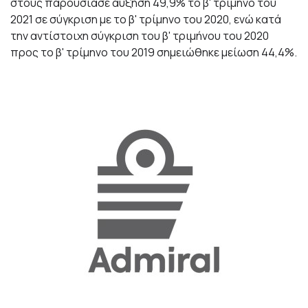
στους παρουσίασε αύξηση 49,9% το β' τρίμηνο του
2021 σε σύγκριση με το β' τρίμηνο του 2020, ενώ κατά
την αντίστοιχη σύγκριση του β' τριμήνου του 2020
προς το β' τρίμηνο του 2019 σημειώθηκε μείωση 44,4%.