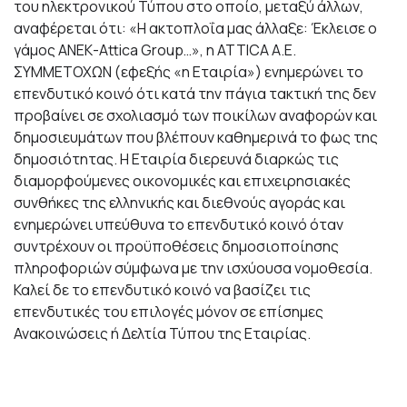
του ηλεκτρονικού Τύπου στο οποίο, μεταξύ άλλων,
αναφέρεται ότι: «H ακτοπλοΐα μας άλλαξε: Έκλεισε ο
γάμος ΑΝΕΚ-Αttica Group…», η ATTICA A.E.
ΣΥΜΜΕΤΟΧΩΝ (εφεξής «η Εταιρία») ενημερώνει το
επενδυτικό κοινό ότι κατά την πάγια τακτική της δεν
προβαίνει σε σχολιασμό των ποικίλων αναφορών και
δημοσιευμάτων που βλέπουν καθημερινά το φως της
δημοσιότητας. Η Εταιρία διερευνά διαρκώς τις
διαμορφούμενες οικονομικές και επιχειρησιακές
συνθήκες της ελληνικής και διεθνούς αγοράς και
ενημερώνει υπεύθυνα το επενδυτικό κοινό όταν
συντρέχουν οι προϋποθέσεις δημοσιοποίησης
πληροφοριών σύμφωνα με την ισχύουσα νομοθεσία.
Καλεί δε το επενδυτικό κοινό να βασίζει τις
επενδυτικές του επιλογές μόνον σε επίσημες
Ανακοινώσεις ή Δελτία Τύπου της Εταιρίας.