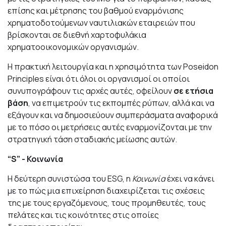
επίσης και μέτρησης του βαθμού εναρμόνισης
χρηματοδοτούμενων ναυτιλιακών εταιρειών που
βρίσκονται σε διεθνή χαρτοφυλάκια
χρηματοοικονομικών οργανισμών.
Η πρακτική λειτουργία και η χρησιμότητα των Poseidon
Principles είναι ότι όλοι οι οργανισμοί οι οποίοι
συνυπογράφουν τις αρχές αυτές, οφείλουν
σε ετήσια
βάση
, να επιμετρούν τις εκπομπές ρύπων, αλλά και να
εξάγουν και να δημοσιεύουν συμπεράσματα αναφορικά
με το πόσο οι μετρήσεις αυτές εναρμονίζονται με την
στρατηγική τάση σταδιακής μείωσης αυτών.
“
S
” - Κοινωνία
Η δεύτερη συνιστώσα του
ESG
, η
Κοινωνία
έχει να κάνει
με το πώς μια επιχείρηση διαχειρίζεται τις σχέσεις
της με τους εργαζόμενους, τους προμηθευτές, τους
πελάτες και τις κοινότητες στις οποίες