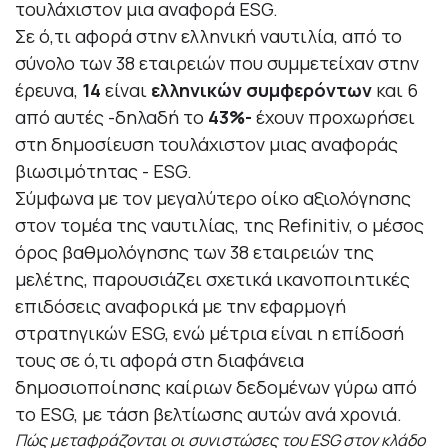
τουλάχιστον μια αναφορά ESG.
Σε ό,τι αφορά στην ελληνική ναυτιλία, από το
σύνολο των 38 εταιρειών που συμμετείχαν στην
έρευνα,
14
είναι
ελληνικών συμφερόντων
και 6
από αυτές -δηλαδή το
43%-
έχουν προχωρήσει
στη δημοσίευση τουλάχιστον μιας αναφοράς
βιωσιμότητας - ESG.
Σύμφωνα με τον μεγαλύτερο οίκο αξιολόγησης
στον τομέα της ναυτιλίας, της Refinitiv, ο μέσος
όρος βαθμολόγησης των 38 εταιρειών της
μελέτης, παρουσιάζει σχετικά ικανοποιητικές
επιδόσεις αναφορικά με την εφαρμογή
στρατηγικών ESG, ενώ μέτρια είναι η επίδοσή
τους σε ό,τι αφορά στη διαφάνεια
δημοσιοποίησης καίριων δεδομένων γύρω από
το ESG, με τάση βελτίωσης αυτών ανά χρονιά.
Πώς μεταφράζονται οι συνιστώσες του
ESG
στον κλάδο