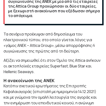
συγχώνευσης της ΑΝΕΚ με μία από τις εταιρείες
της Attica Group προχώρησαν οι δύο εταιρείες,
με ξεχωριστή ανακοίνωση που εξέδωσαν σήμερα
το απόγευμα.
Τα σενάρια προέκυψαν από δημοσίευμα του
ηλεκτρονικού τύπου, στο οποίο γίνεται λόγος για
«γάμος ΑΝΕΚ – Attica Group», μέσω απορρόφησης ή
συγχώνευσης της πρώτης από τη δεύτερη.
Αξίζει να σημειωθεί ότι στον Όμιλο της Attica ανήκουν
οι ακτοπλοϊκές εταιρείες Superfast, Blue Star και
Hellenic Seaways.
Η ανακοίνωση της ΑΝΕΚ
Κατόπιν σχετικού ερωτήματος της Επιτροπής
Κεφαλαιαγοράς (επιστολή με ημερομηνία 14.12.2021)
και με γνώμονα την ομαλή λειτουργία της αγοράς και
την ενημέρωση του επενδυτικού κοινού, η ανώνυμη