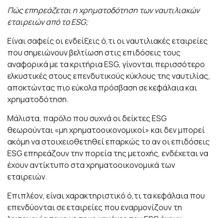
Πώς επηρεάζεται η χρηματοδότηση των ναυτιλιακών
εταιρειών από το
ESG
;
Είναι σαφείς οι ενδείξεις ό,τι οι ναυτιλιακές εταιρείες
που σημειώνουν βελτίωση στις επιδόσεις τους
αναφορικά με τα κριτήρια ESG, γίνονται περισσότερο
ελκυστικές στους επενδυτικούς κύκλους της ναυτιλίας,
αποκτώντας πιο εύκολα πρόσβαση σε κεφάλαια και
χρηματοδότηση.
Μάλιστα, παρόλο που συχνά οι δείκτες ESG
θεωρούνται «μη χρηματοοικονομικοί» και δεν μπορεί
ακόμη να στοιχειοθετηθεί επαρκώς το αν οι επιδόσεις
ESG επηρεάζουν την πορεία της μετοχής, ενδέχεται να
έχουν αντίκτυπο στα χρηματοοικονομικά των
εταιρειών.
Επιπλέον, είναι χαρακτηριστικό ό,τι τα κεφάλαια που
επενδύονται σε εταιρείες που εναρμονίζουν τη