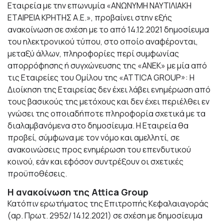
Εταιρεία με την επωνυμία «ΑΝΩΝΥΜΗ ΝΑΥΤΙΛΙΑΚΗ
ΕΤΑΙΡΕΙΑ ΚΡΗΤΗΣ Α.Ε.», προβαίνει στην εξής
ανακοίνωση σε σχέση με το από 14.12.2021 δημοσίευμα
του ηλεκτρονικού τύπου, στο οποίο αναφέρονται,
μεταξύ άλλων, πληροφορίες περί συμφωνίας
απορρόφησης ή συγχώνευσης της «ΑΝΕΚ» με μία από
τις Εταιρείες του Ομίλου της «ATTICA GROUP»: Η
Διοίκηση της Εταιρείας δεν έχει λάβει ενημέρωση από
τους βασικούς της μετόχους και δεν έχει περιέλθει εν
γνώσει της οποιαδήποτε πληροφορία σχετικά με τα
διαλαμβανόμενα στο δημοσίευμα. Η Εταιρεία θα
προβεί, σύμφωνα με τον νόμο και αμελλητί, σε
ανακοινώσεις προς ενημέρωση του επενδυτικού
κοινού, εάν και εφόσον συντρέξουν οι σχετικές
προϋποθέσεις.
Η ανακοίνωση της Attica Group
Κατόπιν ερωτήματος της Επιτροπής Κεφαλαιαγοράς
(αρ. Πρωτ. 2952/ 14.12.2021) σε σχέση με δημοσίευμα