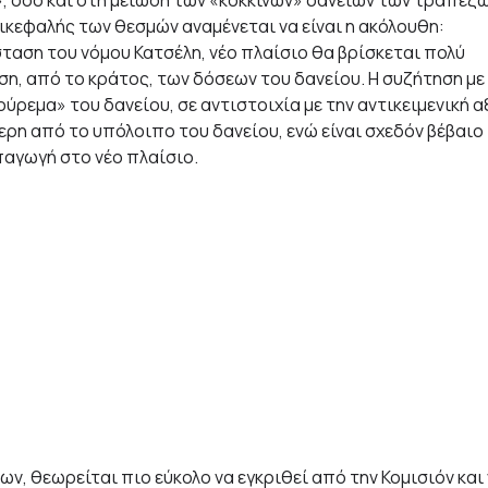
κεφαλής των θεσμών αναμένεται να είναι η ακόλουθη:
σταση του νόμου Κατσέλη, νέο πλαίσιο θα βρίσκεται πολύ
ση, από το κράτος, των δόσεων του δανείου. Η συζήτηση με
ύρεμα» του δανείου, σε αντιστοιχία με την αντικειμενική α
τερη από το υπόλοιπο του δανείου, ενώ είναι σχεδόν βέβαιο
υπαγωγή στο νέο πλαίσιο.
ων, θεωρείται πιο εύκολο να εγκριθεί από την Κομισιόν και