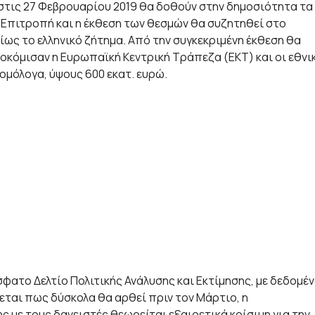
 στις 27 Φεβρουαρίου 2019 θα δοθούν στην δημοσιότητα τα
Επιτροπή και η έκθεση των θεσμών θα συζητηθεί στο
ίως το ελληνικό ζήτημα. Από την συγκεκριμένη έκθεση θα
ποκόμισαν η Ευρωπαϊκή Κεντρική Τράπεζα (ΕΚΤ) και οι εθνι
ομόλογα, ύψους 600 εκατ. ευρώ.
φατο Δελτίο Πολιτικής Ανάλυσης και Εκτίμησης, με δεδομέ
νεται πως δύσκολα θα αρθεί πριν τον Μάρτιο, η
με τους δανειστές θεωρείται εξαιρετικά κρίσιμη για την