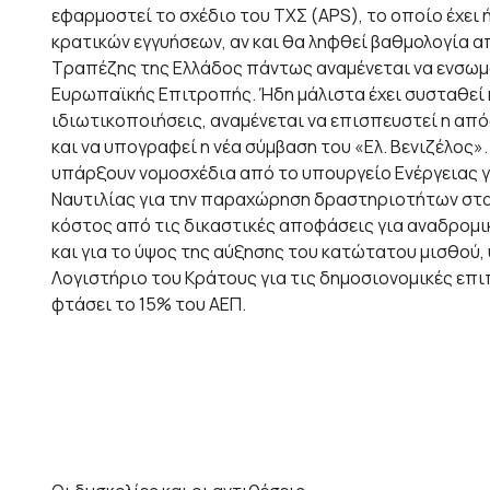
εφαρμοστεί το σχέδιο του ΤΧΣ (APS), το οποίο έχει 
κρατικών εγγυήσεων, αν και θα ληφθεί βαθμολογία α
Τραπέζης της Ελλάδος πάντως αναμένεται να ενσωμα
Ευρωπαϊκής Επιτροπής. Ήδη μάλιστα έχει συσταθεί κο
ιδιωτικοποιήσεις, αναμένεται να επισπευστεί η από
και να υπογραφεί η νέα σύμβαση του «Ελ. Βενιζέλος»
υπάρξουν νομοσχέδια από το υπουργείο Ενέργειας γ
Ναυτιλίας για την παραχώρηση δραστηριοτήτων στα 
κόστος από τις δικαστικές αποφάσεις για αναδρομ
και για το ύψος της αύξησης του κατώτατου μισθού, 
Λογιστήριο του Κράτους για τις δημοσιονομικές επι
φτάσει το 15% του ΑΕΠ.