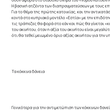
Η βασική ατζέντα των διαπραγματεύσεων με τους επι
Για το θέμα της πρώτης κατοικίας, και την αντικατά
κοντά στο κυπριακό μοντέλο «Εστία» με την επιδότη
τις τράπεζες θα φορά στο εάν και πώς θα γίνεται «κο
του ακινήτου, όταν η αξία του ακινήτου είναι μεγαλύ
ότι θα τεθεί μειωμένο όριο αξίας ακινήτου για την 
Τα κόκκινα δάνεια
Γενικότερα για την αντιμετώπιση των κόκκινων δανεί