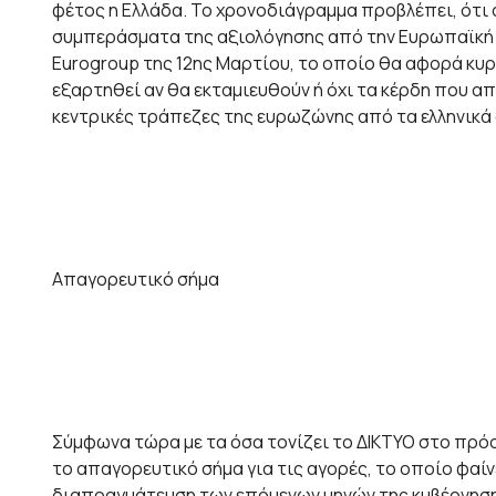
φέτος η Ελλάδα. Το χρονοδιάγραμμα προβλέπει, ότι
συμπεράσματα της αξιολόγησης από την Ευρωπαϊκή 
Eurogroup της 12ης Μαρτίου, το οποίο θα αφορά κυρ
εξαρτηθεί αν θα εκταμιευθούν ή όχι τα κέρδη που α
κεντρικές τράπεζες της ευρωζώνης από τα ελληνικά 
Απαγορευτικό σήμα
Σύμφωνα τώρα με τα όσα τονίζει το ΔΙΚΤΥΟ στο πρόσ
το απαγορευτικό σήμα για τις αγορές, το οποίο φαί
διαπραγμάτευση των επόμενων μηνών της κυβέρνησης 