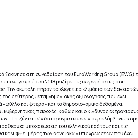
κά ξεκίνησε στη συνεδρίαση του EuroWorking Group (EWG) 
ροϋπολογισμού του 2018 μαζί με τις εκκρεμότητες που
. Την σκυτάλη πήραν τα ελεγκτικά κλιμάκια των δανειστών
ς της δεύτερης μεταμνημονιακής αξιολόγησης που έχει
ά «φύλλο και φτερό» και τα δημοσιονομικά δεδομένα.
ι κυβερνητικές παροχές, καθώς και ο κίνδυνος εκτροχιασμ
κών. Η ατζέντα των διαπραγματεύσεων περιελάμβανε ακόμ
ξιπρόθεσμες υποχρεώσεις του ελληνικού κράτους και τις
θα καλυφθεί μέρος των δανειακών υποχρεώσεων που έχει