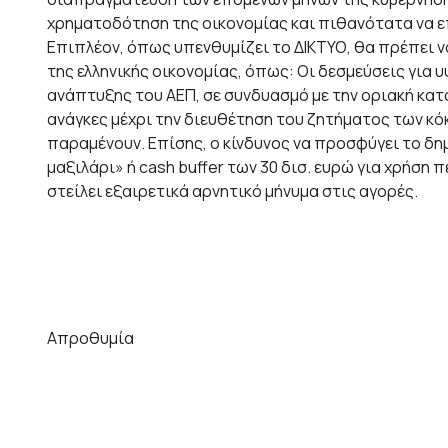
χρηματοδότηση της οικονομίας και πιθανότατα να επ
Επιπλέον, όπως υπενθυμίζει το ΔΙΚΤΥΟ, θα πρέπει ν
της ελληνικής οικονομίας, όπως: Οι δεσμεύσεις γι
ανάπτυξης του ΑΕΠ, σε συνδυασμό με την οριακή κατ
ανάγκες μέχρι την διευθέτηση του ζητήματος των κό
παραμένουν. Επίσης, ο κίνδυνος να προσφύγει το δ
μαξιλάρι» ή cash buffer των 30 δισ. ευρώ για χρήση
στείλει εξαιρετικά αρνητικό μήνυμα στις αγορές.
Απροθυμία