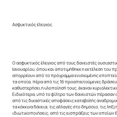
Ασφυκτικός έλεγχος
Ο ασφυκτικός έλεγχος από τους δανειστές ουσιαστι
Ιανουαρίου, όπου και αποτιμήθηκε η εκτέλεση του π
απορρέουν από το πρόγραμμα ενισχυμένης εποπτείας
τα οποία, πέρα από τις 16 προαπαιτούμενες δράσει
καθυστερήσει η υλοποίησή τους, έκαναν κυριολεκτικ
Ειδικότερα, υπό το φίλτρο των δανειστών πέρασαν ο
από τις δικαστικές αποφάσεις καταβολής αναδρομι
τα κόκκινα δάνεια, τις αλλαγές στο δημόσιο, τις λη
ιδιωτικοποιήσεις, από τις εισπράξεις των οποίων 