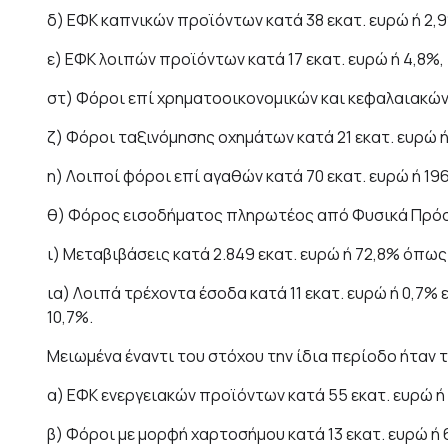
δ) ΕΦΚ καπνικών προϊόντων κατά 38 εκατ. ευρώ ή 2,
ε) ΕΦΚ λοιπών προϊόντων κατά 17 εκατ. ευρώ ή 4,8%,
στ) Φόροι επί χρηματοοικονομικών και κεφαλαιακών 
ζ) Φόροι ταξινόμησης οχημάτων κατά 21 εκατ. ευρώ ή 
η) Λοιποί φόροι επί αγαθών κατά 70 εκατ. ευρώ ή 19
θ) Φόρος εισοδήματος πληρωτέος από Φυσικά Πρόσω
ι) Μεταβιβάσεις κατά 2.849 εκατ. ευρώ ή 72,8% όπ
ια) Λοιπά τρέχοντα έσοδα κατά 11 εκατ. ευρώ ή 0,7%
10,7%.
Μειωμένα έναντι του στόχου την ίδια περίοδο ήταν 
α) ΕΦΚ ενεργειακών προϊόντων κατά 55 εκατ. ευρώ ή 
β) Φόροι με μορφή χαρτοσήμου κατά 13 εκατ. ευρώ ή 