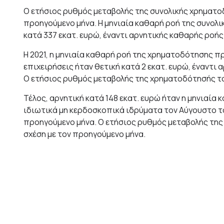
Ο ετήσιος ρυθμός μεταβολής της συνολικής χρηματοδ
προηγούμενο μήνα. Η μηνιαία καθαρή ροή της συνολ
κατά 337 εκατ. ευρώ, έναντι αρνητικής καθαρής ροής
Η 2021, η μηνιαία καθαρή ροή της χρηματοδότησης π
επιχειρήσεις ήταν θετική κατά 2 εκατ. ευρώ, έναντι
Ο ετήσιος ρυθμός μεταβολής της χρηματοδότησής το
Τέλος, αρνητική κατά 148 εκατ. ευρώ ήταν η μηνιαία
ιδιωτικά μη κερδοσκοπικά ιδρύματα τον Αύγουστο του
προηγούμενο μήνα. Ο ετήσιος ρυθμός μεταβολής της
σχέση με τον προηγούμενο μήνα.