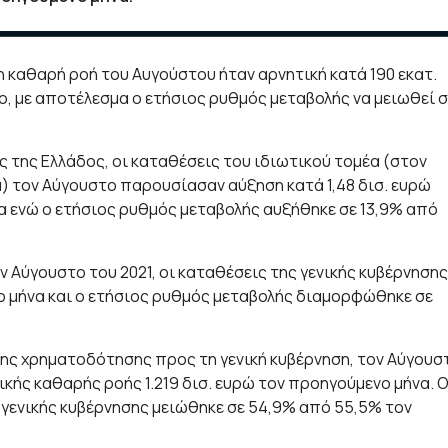
καθαρή ροή του Αυγούστου ήταν αρνητική κατά 190 εκατ.
ιο, με αποτέλεσμα ο ετήσιος ρυθμός μεταβολής να μειωθεί 
ς της Ελλάδος, οι καταθέσεις του ιδιωτικού τομέα (στον
) τον Αύγουστο παρουσίασαν αύξηση κατά 1,48 δισ. ευρώ
να ενώ ο ετήσιος ρυθμός μεταβολής αυξήθηκε σε 13,9% από
 Αύγουστο του 2021, οι καταθέσεις της γενικής κυβέρνησης
ο μήνα και ο ετήσιος ρυθμός μεταβολής διαμορφώθηκε σε
της χρηματοδότησης προς τη γενική κυβέρνηση, τον Αύγουσ
ετικής καθαρής ροής 1.219 δισ. ευρώ τον προηγούμενο μήνα. 
γενικής κυβέρνησης μειώθηκε σε 54,9% από 55,5% τον