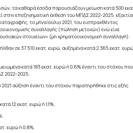
ών, τα καθαρά έσοδα παρουσιάζουν μείωση κατά 500 εκα
εί στην επεξηγηματική έκθεση του ΜΠΔΣ 2022-2025, εξαιτία
καταγραφής, το μήνα Ιούλιο 2021, του εισπραχθέντος
οοικονομικής συναλλαγής (πώληση μετοχών) ενώ είχε
ουσιακών στοιχείων» (μη χρηματοοικονομική συναλλαγή).
θαν σε 37.510 εκατ. ευρώ, αυξημένα κατά 2.365 εκατ. ευρώ
μειωμένα κατά 183 εκατ. ευρώ ή 0,6% έναντι του στόχου πο
ΔΣ 2022-2025.
υ 2021 αύξηση έναντι του στόχου παρατηρήθηκε στις εξής
τά 12 εκατ. ευρώ ή 1,1%,
%,
τ. ευρώ ή 0,8%,