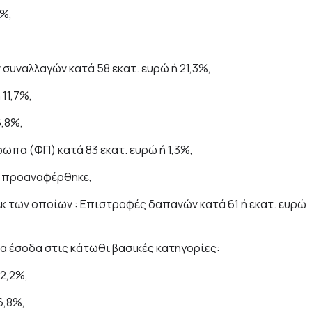
9%,
συναλλαγών κατά 58 εκατ. ευρώ ή 21,3%,
11,7%,
6,8%,
πα (ΦΠ) κατά 83 εκατ. ευρώ ή 1,3%,
ως προαναφέρθηκε,
 εκ των οποίων : Επιστροφές δαπανών κατά 61 ή εκατ. ευρώ
τα έσοδα στις κάτωθι βασικές κατηγορίες:
2,2%,
6,8%,