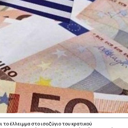
 το έλλειμμα στο ισοζύγιο του κρατικού