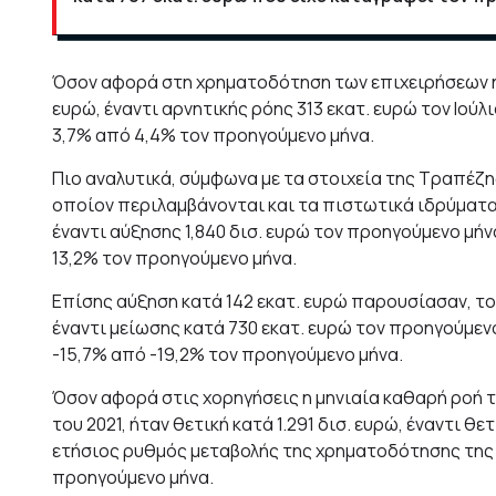
Όσον αφορά στη χρηματοδότηση των επιχειρήσεων η 
ευρώ, έναντι αρνητικής ρόης 313 εκατ. ευρώ τον Ιούλ
3,7% από 4,4% τον προηγούμενο μήνα.
Πιο αναλυτικά, σύμφωνα με τα στοιχεία της Τραπέζη
οποίον περιλαμβάνονται και τα πιστωτικά ιδρύματα
έναντι αύξησης 1,840 δισ. ευρώ τον προηγούμενο μή
13,2% τον προηγούμενο μήνα.
Επίσης αύξηση κατά 142 εκατ. ευρώ παρουσίασαν, τον
έναντι μείωσης κατά 730 εκατ. ευρώ τον προηγούμεν
-15,7% από -19,2% τον προηγούμενο μήνα.
Όσον αφορά στις χορηγήσεις η μηνιαία καθαρή ροή 
του 2021, ήταν θετική κατά 1.291 δισ. ευρώ, έναντι θ
ετήσιος ρυθμός μεταβολής της χρηματοδότησης της 
προηγούμενο μήνα.