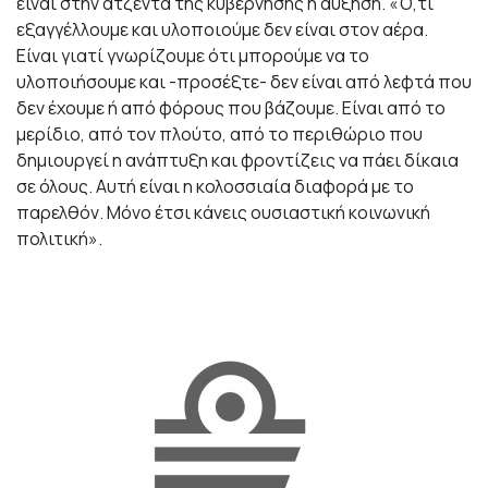
είναι στην ατζέντα της κυβέρνησης η αύξηση. «Ό,τι
εξαγγέλλουμε και υλοποιούμε δεν είναι στον αέρα.
Είναι γιατί γνωρίζουμε ότι μπορούμε να το
υλοποιήσουμε και -προσέξτε- δεν είναι από λεφτά που
δεν έχουμε ή από φόρους που βάζουμε. Είναι από το
μερίδιο, από τον πλούτο, από το περιθώριο που
δημιουργεί η ανάπτυξη και φροντίζεις να πάει δίκαια
σε όλους. Αυτή είναι η κολοσσιαία διαφορά με το
παρελθόν. Μόνο έτσι κάνεις ουσιαστική κοινωνική
πολιτική».