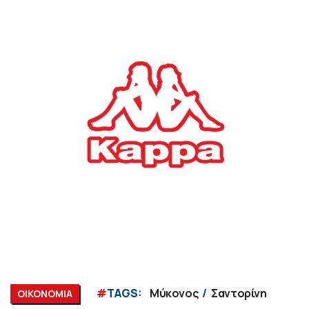
#
TAGS:
Μύκονος
Σαντορίνη
ΟΙΚΟΝΟΜΙΑ