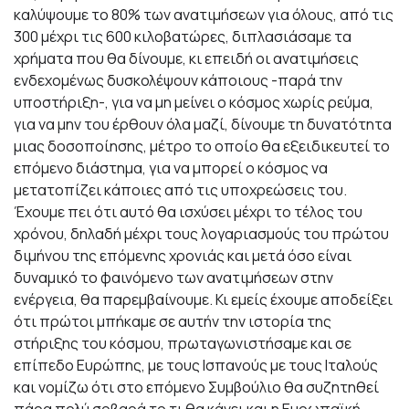
καλύψουμε το 80% των ανατιμήσεων για όλους, από τις
300 μέχρι τις 600 κιλοβατώρες, διπλασιάσαμε τα
χρήματα που θα δίνουμε, κι επειδή οι ανατιμήσεις
ενδεχομένως δυσκολέψουν κάποιους -παρά την
υποστήριξη-, για να μη μείνει ο κόσμος χωρίς ρεύμα,
για να μην του έρθουν όλα μαζί, δίνουμε τη δυνατότητα
μιας δοσοποίησης, μέτρο το οποίο θα εξειδικευτεί το
επόμενο διάστημα, για να μπορεί ο κόσμος να
μετατοπίζει κάποιες από τις υποχρεώσεις του.
Έχουμε πει ότι αυτό θα ισχύσει μέχρι το τέλος του
χρόνου, δηλαδή μέχρι τους λογαριασμούς του πρώτου
διμήνου της επόμενης χρονιάς και μετά όσο είναι
δυναμικό το φαινόμενο των ανατιμήσεων στην
ενέργεια, θα παρεμβαίνουμε. Κι εμείς έχουμε αποδείξει
ότι πρώτοι μπήκαμε σε αυτήν την ιστορία της
στήριξης του κόσμου, πρωταγωνιστήσαμε και σε
επίπεδο Ευρώπης, με τους Ισπανούς με τους Ιταλούς
και νομίζω ότι στο επόμενο Συμβούλιο θα συζητηθεί