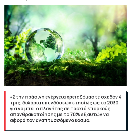
«Στην πράσινη ενέργεια χρειαζόμαστε σχεδόν 4
τρις. δολάρια επενδύσεων ετησίως ως το 2030
για να μπει ο πλανήτης σε τροχιά επαρκούς
απανθρακοποίησης με το 70% εξ αυτών να
αφορά τον αναπτυσσόμενο κόσμο.