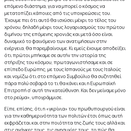
επόμενο διάστημα, για να μπορεί ο κόσμος να
μετατοπίζει κάποιες από τις υποχρεώσεις του.
Έχουμε πει ότι αυτό θα ισχύσει μέχρι το τέλος του
χρόνου, δηλαδή μέχρι τους λογαριασμούς του πρώτου
διμήνου της επόμενης χρονιάς και μετά όσο είναι
δυναμικό το φαινόμενο των ανατιμήσεων στην
ενέργεια, θα παρεμβαίνουμε. Κι εμείς έχουμε αποδείξει
ότι πρώτοι μπήκαμε σε αυτήν την ιστορία της
στήριξης του κόσμου, πρωταγωνιστήσαμε και σε
επίπεδο Ευρώπης, με τους Ισπανούς με τους Ιταλούς
και νομίζω ότι στο επόμενο Συμβούλιο θα συζητηθεί
πάρα πολύ σοβαρά το τι θα κάνει και η Ευρωπαϊκή
Επιτροπή σ’ αυτή την κατεύθυνση. Και δεν μείναμε μόνο
στο ρεύμα», υπογράμμισε.
Είπε, επίσης, ότι η «γκρίνια» του πρωθυπουργού είναι
για την καθημερινότητα των πολιτών έτσι όπως αυτή
εκφράζεται και στην ποιότητα της ζωής τους αλλά και
στις ανάγκες τους, τις ανησυχίες τους, το πώς θα