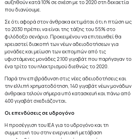
αυξηθούν κατά 10% σε σχέση με το 2020 στη δεκαετία
που διανύουμε.
Σε ότι αφορά στον άνθρακα εκτιμάται ότι η πτώση ως
το 2030 πρέπει να είναι της τάξης του 55% στο
φιλόδοξο σενάριο. Προκειμένου να επιτευχθεί θα
χρειαστεί διακοπή των νέων αδειοδοτήσεων για
μονάδες και μείωση των εκπομπών από τις
υφιστάμενες μονάδες 2.100 γιγαβάτ που παρήγαγαν το
ένα τρίτο του ηλεκτρισμού διεθνώς το 2020.
Παρά την επιβράδυνση στις νέες αδειοδοτήσεις και
την ελλιπή χρηματοδότηση, 140 γιγαβάτ νέων μονάδων
άνθρακα τελούν σήμερα υπό κατασκευή και πάνω από
400 γιγαβάτ σχεδιάζονται.
Οι επενδύσεις σε υδρογόνο
Η προσέγγιση του ΙΕΑ για το υδρογόνο και τη
συμμετοχή του στην ενεργειακή μετάβαση