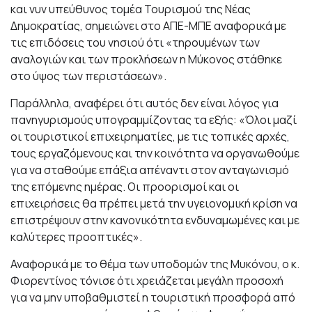
και νυν υπεύθυνος τομέα Τουρισμού της Νέας
Δημοκρατίας, σημειώνει στο ΑΠΕ-ΜΠΕ αναφορικά με
τις επιδόσεις του νησιού ότι «τηρουμένων των
αναλογιών και των προκλήσεων η Μύκονος στάθηκε
στο ύψος των περιστάσεων».
Παράλληλα, αναφέρει ότι αυτός δεν είναι λόγος για
πανηγυρισμούς υπογραμμίζοντας τα εξής: «Όλοι μαζί
οι τουριστικοί επιχειρηματίες, με τις τοπικές αρχές,
τους εργαζόμενους και την κοινότητα να οργανωθούμε
για να σταθούμε επάξια απέναντι στον ανταγωνισμό
της επόμενης ημέρας. Οι προορισμοί και οι
επιχειρήσεις θα πρέπει μετά την υγειονομική κρίση να
επιστρέψουν στην κανονικότητα ενδυναμωμένες και με
καλύτερες προοπτικές».
Αναφορικά με το θέμα των υποδομών της Μυκόνου, ο κ.
Φιορεντίνος τόνισε ότι χρειάζεται μεγάλη προσοχή
για να μην υποβαθμιστεί η τουριστική προσφορά από