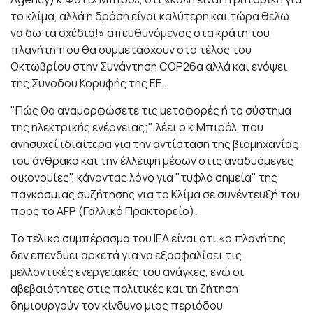
το κλίμα, αλλά η δράση είναι καλύτερη και τώρα θέλω
να δω τα σχέδια!» απευθυνόμενος στα κράτη του
πλανήτη που θα συμμετάσχουν στο τέλος του
Οκτωβρίου στην Συνάντηση COP26α αλλά και ενόψει
της Συνόδου Κορυφής της ΕΕ.
"Πώς θα αναμορφώσετε τις μεταφορές ή το σύστημα
της ηλεκτρικής ενέργειας;", λέει ο κ.Μπιρόλ, που
ανησυχεί ιδιαίτερα για την αντίσταση της βιομηχανίας
του άνθρακα και την έλλειψη μέσων στις αναδυόμενες
οικονομίες", κάνοντας λόγο για "τυφλά σημεία" της
παγκόσμιας συζήτησης για το Κλίμα σε συνέντευξή του
προς το AFP (Γαλλικό Πρακτορείο).
Το τελικό συμπέρασμα του ΙΕΑ είναι ότι «ο πλανήτης
δεν επενδύει αρκετά για να εξασφαλίσει τις
μελλοντικές ενεργειακές του ανάγκες, ενώ οι
αβεβαιότητες στις πολιτικές και τη ζήτηση
δημιουργούν τον κίνδυνο μιας περιόδου