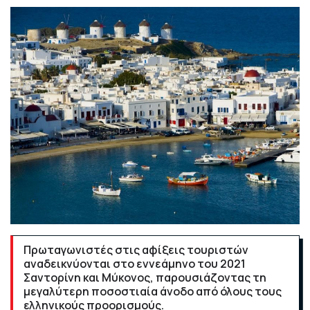
Πρωταγωνιστές στις αφίξεις τουριστών
αναδεικνύονται στο εννεάμηνο του 2021
Σαντορίνη και Μύκονος, παρουσιάζοντας τη
μεγαλύτερη ποσοστιαία άνοδο από όλους τους
ελληνικούς προορισμούς.