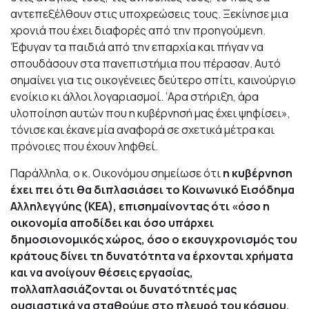
αντεπεξέλθουν στις υποχρεώσεις τους. Ξεκίνησε μια
χρονιά που έχει διαφορές από την προηγούμενη.
Έφυγαν τα παιδιά από την επαρχία και πήγαν να
σπουδάσουν στα πανεπιστήμια που πέρασαν. Αυτό
σημαίνει για τις οικογένειες δεύτερο σπίτι, καινούργιο
ενοίκιο κι άλλοι λογαριασμοί. ‘Αρα στήριξη, άρα
υλοποίηση αυτών που η κυβέρνησή μας έχει ψηφίσει»,
τόνισε και έκανε μία αναφορά σε σχετικά μέτρα και
πρόνοιες που έχουν ληφθεί.
Παράλληλα, ο κ. Οικονόμου σημείωσε ότι
η κυβέρνηση
έχει πει ότι θα διπλασιάσει το Κοινωνικό Εισόδημα
Αλληλεγγύης (ΚΕΑ), επισημαίνοντας ότι «όσο η
οικονομία αποδίδει και όσο υπάρχει
δημοσιονομικός χώρος, όσο ο εκσυγχρονισμός του
κράτους δίνει τη δυνατότητα να έρχονται χρήματα
και να ανοίγουν θέσεις εργασίας,
πολλαπλασιάζονται οι δυνατότητές μας
ουσιαστικά να σταθούμε στο πλευρό του κόσμου.