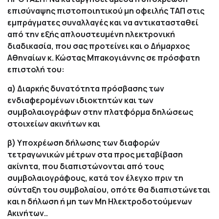
επισύναψης πιστοποιητικού μη οφειλής ΤΑΠ στις
εμπράγματες συναλλαγές και να αντικατασταθεί
από την εξής απλουστευμένη ηλεκτρονική
διαδικασία, που σας προτείνει και ο Δήμαρχος
Αθηναίων κ. Κώστας Μπακογιάννης σε πρόσφατη
επιστολή του:
α) Διαρκής δυνατότητα πρόσβασης των
ενδιαφερομένων ιδιοκτητών και των
συμβολαιογράφων στην πλατφόρμα δηλώσεως
στοιχείων ακινήτων και
β) Υποχρέωση δήλωσης των διαφορών
τετραγωνικών μέτρων στα προς μεταβίβαση
ακίνητα, που διαπιστώνονται από τους
συμβολαιογράφους, κατά τον έλεγχο πριν τη
σύνταξη του συμβολαίου, οπότε θα διαπιστώνεται
και η δήλωση ή μη των Μη Ηλεκτροδοτούμενων
Ακινήτων..