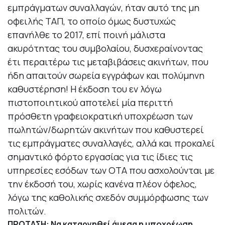
εμπράγματων συναλλαγών, ήταν αυτό της μη
οφειλής ΤΑΠ, το οποίο όμως δυστυχώς
επανήλθε το 2017, επί ποινή μάλιστα
ακυρότητας του συμβολαίου, δυσχεραίνοντας
έτι περαιτέρω τις μεταβιβάσεις ακινήτων, που
ήδη απαιτούν σωρεία εγγράφων και πολύμηνη
καθυστέρηση! Η έκδοση του εν λόγω
πιστοποιητικού αποτελεί μία περιττή
πρόσθετη γραφειοκρατική υποχρέωση των
πωλητών/δωρητών ακινήτων που καθυστερεί
τις εμπράγματες συναλλαγές, αλλά και προκαλεί
σημαντικό φόρτο εργασίας για τις ίδιες τις
υπηρεσίες εσόδων των ΟΤΑ που ασχολούνται με
την έκδοσή του, χωρίς κανένα πλέον όφελος,
λόγω της καθολικής σχεδόν συμμόρφωσης των
πολιτών.
ΠΡΟΤΑΣΗ: Να καταργηθεί άμεσα η υποχρέωση