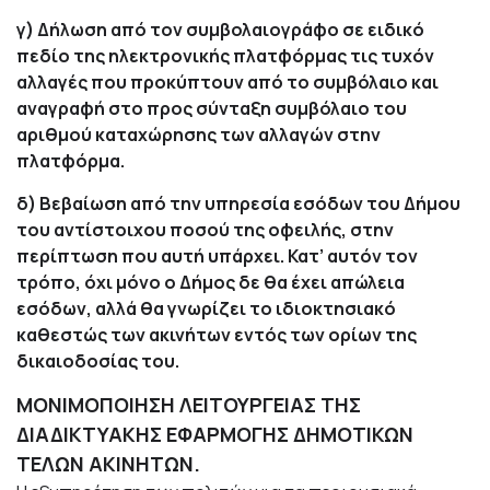
γ) Δήλωση από τον συμβολαιογράφο σε ειδικό
πεδίο της ηλεκτρονικής πλατφόρμας τις τυχόν
αλλαγές που προκύπτουν από το συμβόλαιο και
αναγραφή στο προς σύνταξη συμβόλαιο του
αριθμού καταχώρησης των αλλαγών στην
πλατφόρμα.
δ) Βεβαίωση από την υπηρεσία εσόδων του Δήμου
του αντίστοιχου ποσού της οφειλής, στην
περίπτωση που αυτή υπάρχει. Κατ’ αυτόν τον
τρόπο, όχι μόνο ο Δήμος δε θα έχει απώλεια
εσόδων, αλλά θα γνωρίζει το ιδιοκτησιακό
καθεστώς των ακινήτων εντός των ορίων της
δικαιοδοσίας του.
ΜΟΝΙΜΟΠΟΙΗΣΗ ΛΕΙΤΟΥΡΓΕΙΑΣ ΤΗΣ
ΔΙΑΔΙΚΤΥΑΚΗΣ ΕΦΑΡΜΟΓΗΣ ΔΗΜΟΤΙΚΩΝ
ΤΕΛΩΝ ΑΚΙΝΗΤΩΝ.