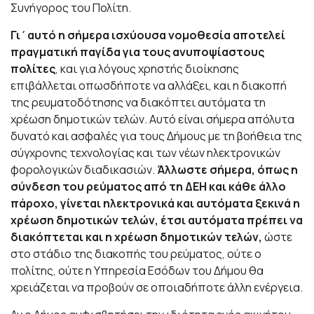
Συνήγορος του Πολίτη.
Γι΄αυτό η σήμερα ισχύουσα νομοθεσία αποτελεί
πραγματική παγίδα για τους ανυποψίαστους
πολίτες
, και για λόγους χρηστής διοίκησης
επιβάλλεται οπωσδήποτε να αλλάξει, και η διακοπή
της ρευματοδότησης να διακόπτει αυτόματα τη
χρέωση δημοτικών τελών. Αυτό είναι σήμερα απόλυτα
δυνατό και ασφαλές για τους Δήμους με τη βοήθεια της
σύγχρονης τεχνολογίας και των νέων ηλεκτρονικών
φορολογικών διαδικασιών.
Άλλωστε σήμερα, όπως η
σύνδεση του ρεύματος από τη ΔΕΗ και κάθε άλλο
πάροχο, γίνεται ηλεκτρονικά και αυτόματα ξεκινά η
χρέωση δημοτικών τελών, έτσι αυτόματα πρέπει να
διακόπτεται και η χρέωση δημοτικών τελών,
ώστε
στο στάδιο της διακοπής του ρεύματος, ούτε ο
πολίτης, ούτε η Υπηρεσία Εσόδων του Δήμου θα
χρειάζεται να προβούν σε οποιαδήποτε άλλη ενέργεια.