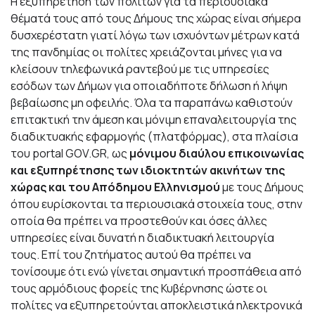
Η εξυπηρέτηση των πολιτών για τα περιουσιακά
θέματά τους από τους Δήμους της χώρας είναι σήμερα
δυσχερέστατη γιατί λόγω των ισχυόντων μέτρων κατά
της πανδημίας οι πολίτες χρειάζονται μήνες για να
κλείσουν τηλεφωνικά ραντεβού με τις υπηρεσίες
εσόδων των Δήμων για οποιαδήποτε δήλωση ή λήψη
βεβαίωσης μη οφειλής. Όλα τα παραπάνω καθιστούν
επιτακτική την άμεση και μόνιμη επαναλειτουργία της
διαδικτυακής εφαρμογής (πλατφόρμας), στα πλαίσια
του
portal
GOV
.
GR
, ως
μόνιμου διαύλου επικοινωνίας
και εξυπηρέτησης των ιδιοκτητών ακινήτων της
χώρας και του Απόδημου Ελληνισμού
με τους Δήμους
όπου ευρίσκονται τα περιουσιακά στοιχεία τους, στην
οποία θα πρέπει να προστεθούν και όσες άλλες
υπηρεσίες είναι δυνατή η διαδικτυακή λειτουργία
τους. Επί του ζητήματος αυτού θα πρέπει να
τονίσουμε ότι ενώ γίνεται σημαντική προσπάθεια από
τους αρμόδιους φορείς της Κυβέρνησης ώστε οι
πολίτες να εξυπηρετούνται αποκλειστικά ηλεκτρονικά