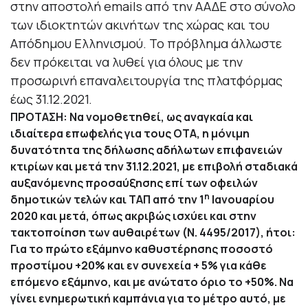
στην αποστολή emails από την ΑΑΔΕ στο σύνολο
των ιδιοκτητών ακινήτων της χώρας και του
Απόδημου Ελληνισμού. Το πρόβλημα άλλωστε
δεν πρόκειται να λυθεί για όλους με την
προσωρινή επαναλειτουργία της πλατφόρμας
έως 31.12.2021.
ΠΡΟΤΑΣΗ: Να νομοθετηθεί, ως αναγκαία και
ιδιαίτερα επωφελής για τους ΟΤΑ, η μόνιμη
δυνατότητα της δήλωσης αδήλωτων επιφανειών
κτιρίων και μετά την 31.12.2021, με επιβολή σταδιακά
αυξανόμενης προσαύξησης επί των οφειλών
η
δημοτικών τελών και ΤΑΠ από την 1
Ιανουαρίου
2020 και μετά, όπως ακριβώς ισχύει και στην
τακτοποίηση των αυθαιρέτων (Ν. 4495/2017), ήτοι:
Για το πρώτο εξάμηνο καθυστέρησης ποσοστό
προστίμου +20% και εν συνεχεία + 5% για κάθε
επόμενο εξάμηνο, και με ανώτατο όριο το +50%. Να
γίνει ενημερωτική καμπάνια για το μέτρο αυτό, με