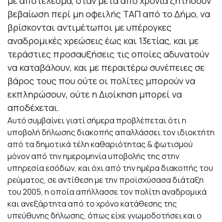
με αποτέλεσμα, όταν μετά από χρόνια ζητήσουν
βεβαίωση περί μη οφειλής ΤΑΠ από το Δήμο, να
βρίσκονται αντιμέτωποι με υπέρογκες
αναδρομικές χρεώσεις έως και 13ετίας, και με
τεράστιες προσαυξήσεις τις οποίες αδυνατούν
να καταβάλουν, και με περαιτέρω συνέπειες σε
βάρος τους που ούτε οι πολίτες μπορούν να
εκπληρώσουν, ούτε η Διοίκηση μπορεί να
αποδέχεται.
Αυτό συμβαίνει γιατί σήμερα προβλέπεται ότι η
υποβολή δήλωσης διακοπής απαλλάσσει τον ιδιοκτήτη
από τα δημοτικά τέλη καθαριότητας & φωτισμού
μόνον από την ημερομηνία υποβολής της στην
υπηρεσία εσόδων, και όχι από την ημέρα διακοπής του
ρεύματος, σε αντίθεση με την προϊσχύσασα διάταξη
του 2005, η οποία απήλλασσε τον πολίτη αναδρομικά
και ανεξάρτητα από το χρόνο κατάθεσης της
υπεύθυνης δήλωσης, όπως είχε γνωμοδοτήσει και ο