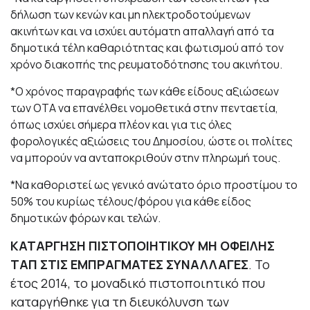
δήλωση των κενών και μη ηλεκτροδοτούμενων
ακινήτων και να ισχύει αυτόματη απαλλαγή από τα
δημοτικά τέλη καθαριότητας και φωτισμού από τον
χρόνο διακοπής της ρευματοδότησης του ακινήτου.
*Ο χρόνος παραγραφής των κάθε είδους αξιώσεων
των ΟΤΑ να επανέλθει νομοθετικά στην πενταετία,
όπως ισχύει σήμερα πλέον και για τις όλες
φορολογικές αξιώσεις του Δημοσίου, ώστε οι πολίτες
να μπορούν να ανταποκριθούν στην πληρωμή τους.
*Να καθοριστεί ως γενικό ανώτατο όριο προστίμου το
50% του κυρίως τέλους/φόρου για κάθε είδος
δημοτικών φόρων και τελών.
ΚΑΤΑΡΓΗΣΗ ΠΙΣΤΟΠΟΙΗΤΙΚΟΥ ΜΗ ΟΦΕΙΛΗΣ
ΤΑΠ ΣΤΙΣ ΕΜΠΡΑΓΜΑΤΕΣ ΣΥΝΑΛΛΑΓΕΣ
. Το
έτος 2014, το μοναδικό πιστοποιητικό που
καταργήθηκε για τη διευκόλυνση των