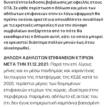
δυνατότητα έκδοσης βεβαίωσης μη οφειλής στους
ΟΤΑ. Σε κάθε περίπτωση η δήλωση και μόνο των
αδήλωτων επιφανειών στην εν λόγω εφαρμογή θα
πρέπει να είναι αρκετή για οποιαδήποτε συναλλαγή
με τις κρατικές υπηρεσίες ή για την σύναψη
συμβολαίων ανεξάρτητα από το πότε θα
εκκαθαριστεί η δήλωση αυτή, κάτι το οποίο μπορεί
να χρειαστεί διάστημα πολλών μηνών έως ότου
ολοκληρωθεί.
ΔΗΛΩΣΗ ΑΔΗΛΩΤΩΝ ΕΠΙΦΑΝΕΙΩΝ ΚΤΙΡΙΩΝ
ΜΕΤΑ ΤΗΝ 31.12.2021:
Παρά την επί λίγους
μήνες και εν μέσω πανδημίας και καραντίνας
λειτουργία της πλατφόρμας της ΚΕΔΕ κατά το
2020, τεράστιο μέρος των δομημένων
επιφανειών κτιρίων της χώρας, ιδιαίτερα στην
περιφέρεια, παραμένει αδήλωτο εξ αιτίας του
ότι δεν έγινε ενημερωτική καμπάνια βασισμένη