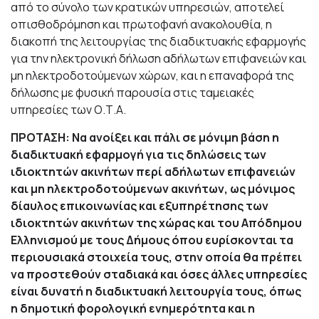
από το σύνολο των κρατικών υπηρεσιών, αποτελεί
οπισθοδρόμηση και πρωτοφανή ανακολουθία, η
διακοπή της λειτουργίας της διαδικτυακής εφαρμογής
για την ηλεκτρονική δήλωση αδήλωτων επιφανειών και
μη ηλεκτροδοτούμενων χώρων, και η επαναφορά της
δήλωσης με φυσική παρουσία στις ταμειακές
υπηρεσίες των Ο.Τ.Α.
ΠΡΟΤΑΣΗ: Να ανοίξει και πάλι σε μόνιμη βάση η
διαδικτυακή εφαρμογή για τις δηλώσεις των
ιδιοκτητών ακινήτων περί αδήλωτων επιφανειών
και μη ηλεκτροδοτούμενων ακινήτων, ως μόνιμος
δίαυλος επικοινωνίας και εξυπηρέτησης των
ιδιοκτητών ακινήτων της χώρας και του Απόδημου
Ελληνισμού με τους Δήμους όπου ευρίσκονται τα
περιουσιακά στοιχεία τους, στην οποία θα πρέπει
να προστεθούν σταδιακά και όσες άλλες υπηρεσίες
είναι δυνατή η διαδικτυακή λειτουργία τους, όπως
η δημοτική φορολογική ενημερότητα και η