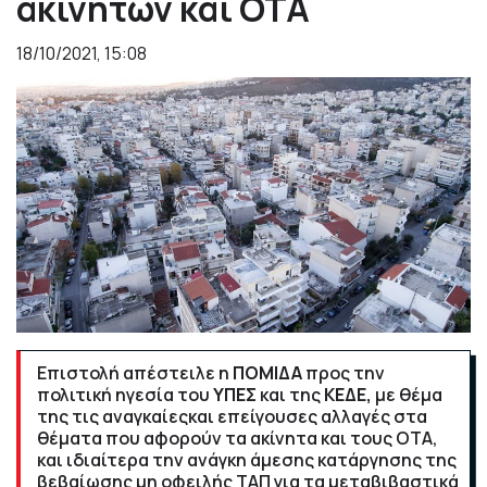
ακινήτων και ΟΤΑ
18/10/2021, 15:08
Επιστολή απέστειλε η
ΠΟΜΙΔΑ
προς την
πολιτική ηγεσία του
ΥΠΕΣ
και της
ΚΕΔΕ,
με θέμα
της τις αναγκαίεςκαι επείγουσες αλλαγές στα
θέματα που αφορούν τα ακίνητα και τους ΟΤΑ,
και ιδιαίτερα την ανάγκη άμεσης κατάργησης της
βεβαίωσης μη οφειλής ΤΑΠ για τα μεταβιβαστικά