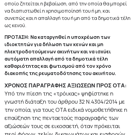
οποίο ζητείται η βεβαίωση, από την οποία θα μπορεί
να διαπιστωθεί η χρησιμοποίησή του ή μη, και
συνεπώς και η απαλλαγή του ή μη από τα δημοτικά τέλη
ως κενού.
ΠΡΟΤΑΣΗ: Να καταργηθεί η υποχρέωση των
ιδιοκτητών για δήλωση των κενών και μη
ηλεκτροδοτούμενων ακινήτων και να ισχύει
αυτόματη απαλλαγή από τα δημοτικά τέλη
καθαριότητας και φωτισμού από τον χρόνο
διακοπής της ρευματοδότησης του ακινήτου.
ΧΡΟΝΟΣ ΠΑΡΑΓΡΑΦΗΣ ΑΞΙΩΣΕΩΝ ΠΡΟΣ ΟΤΑ:
Υπό την πίεση της «τρόικας» ψηφίστηκε η
γνωστή διάταξη του άρθρου 32 Ν.4304/2014 με
την οποία, για τους ΟΤΑ ειδικά νομοθετήθηκε η
επαύξηση της πενταετούς παραγραφής των
αξιώσεών τους σε εικοσαετή, όταν πρόκειται
περί φόρων, τελών, δικαιωμάτων και εισφορών