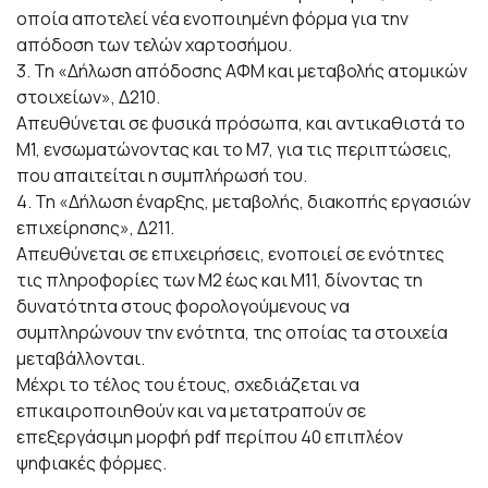
οποία αποτελεί νέα ενοποιημένη φόρμα για την
απόδοση των τελών χαρτοσήμου.
3. Τη «Δήλωση απόδοσης ΑΦΜ και μεταβολής ατομικών
στοιχείων», Δ210.
Απευθύνεται σε φυσικά πρόσωπα, και αντικαθιστά το
Μ1, ενσωματώνοντας και το Μ7, για τις περιπτώσεις,
που απαιτείται η συμπλήρωσή του.
4. Τη «Δήλωση έναρξης, μεταβολής, διακοπής εργασιών
επιχείρησης», Δ211.
Απευθύνεται σε επιχειρήσεις, ενοποιεί σε ενότητες
τις πληροφορίες των Μ2 έως και Μ11, δίνοντας τη
δυνατότητα στους φορολογούμενους να
συμπληρώνουν την ενότητα, της οποίας τα στοιχεία
μεταβάλλονται.
Μέχρι το τέλος του έτους, σχεδιάζεται να
επικαιροποιηθούν και να μετατραπούν σε
επεξεργάσιμη μορφή pdf περίπου 40 επιπλέον
ψηφιακές φόρμες.