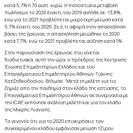
κατά 5,7% ή 70 εκατ. ευρώ. Η ποσοστιαία μεταβολή
πωλήσεων το 2020 έναντι του 2019 ανήλθε σε -13,8%,
ενώ για το 2021 προβλέπεται μικρότερη μείωση κατά
5,7% έναντι του 2020. Σε ό,τι αφορά στην απασχόληση,
βάσει της έρευνας, η απασχόληση μειώθηκε το 2020
κατά 7,7%, ενώ το 2021 προβλέπεται αύξηση κατά 1%.
Στην παρουσίαση της έρευνας που γίνεται
διαδικτυακά, αυτή την ώρα, ο πρόεδρος της Κεντρικής
Ένωσης Επιμελητηρίων Ελλάδος και του
Επαγγελματικού Επιμελητηρίου Αθηνών, Γιάννης
Χατζηθεοδοσίου, δήλωσε: “Μετά τη μελέτη για τις
ζημιές από την πανδημία στον κλάδο της εστίασης, το
Επαγγελματικό Επιμελητήριο Αθηνών σε συνεργασία με
την ICAP, εκπόνησε ανάλογη μελέτη και για τον κλάδο
της Μικρής Λιανικής.
Το γεγονός ότι για το 2020 επιχειρήσεις του
συγκεκριμένου κλάδου εμφάνισαν μείωση τζίρου