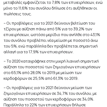
μεταβολές εμφανίζεται το 7,8% των επιχειρήσεων, ενώ
μόνο το 11,6% του συνόλου δήλωσε ότι αυξήθηκαν οι
πωλήσεις τους.
– Οι προβλέψεις για το 2021 δείχνουν βελτίωση του
τζίρου με αύξηση πάνω από 5% για το 39,2% των
επιχειρήσεων, ωστόσο μερίδιο που ανήλθε στο 43,1%
του συνόλου προβλέπει νέα μείωση με ποσοστό άνω
του 5%, ενώ παράλληλα δεν προβλέπεται σημαντική
αλλαγή για το 17,9% των επιχειρήσεων.
– Το 2020 καταγράφηκε στην μικρή λιανική σημαντική
αύξηση του ποσοστού των ζημιογόνων επιχειρήσεων
στο 65,1% από 28,0% το 2019 με μείωση των
κερδοφόρων σε 25,5% από 61,3% το 2019.
– Οι προβλέψεις για το 2021 δείχνουν μείωση των
ζημιογόνων επιχειρήσεων σε 34,7% του συνόλου, με
αύξηση του ποσοστού των κερδοφόρων σε 34,0%.
Παράλληλα το 22% των επιχειρήσεων δήλωσε