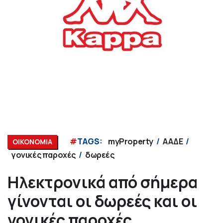
#
TAGS:
myProperty
ΑΑΔΕ
ΟΙΚΟΝΟΜΙΑ
γονικές παροχές
δωρεές
Ηλεκτρονικά από σήμερα
γίνονται οι δωρεές και οι
γονικές παροχές