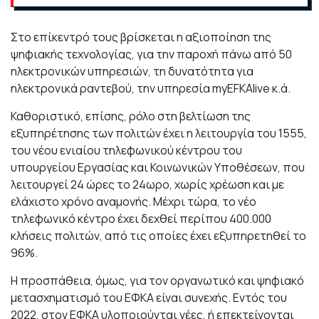
Στο επίκεντρό τους βρίσκεται η αξιοποίηση της
ψηφιακής τεχνολογίας, για την παροχή πάνω από 50
ηλεκτρονικών υπηρεσιών, τη δυνατότητα για
ηλεκτρονικά ραντεβού, την υπηρεσία myEFKAlive κ.ά.
Καθοριστικό, επίσης, ρόλο στη βελτίωση της
εξυπηρέτησης των πολιτών έχει η λειτουργία του 1555,
του νέου ενιαίου τηλεφωνικού κέντρου του
υπουργείου Εργασίας και Κοινωνικών Υποθέσεων, που
λειτουργεί 24 ώρες το 24ωρο, χωρίς χρέωση και με
ελάχιστο χρόνο αναμονής. Μέχρι τώρα, το νέο
τηλεφωνικό κέντρο έχει δεχθεί περίπου 400.000
κλήσεις πολιτών, από τις οποίες έχει εξυπηρετηθεί το
96%.
Η προσπάθεια, όμως, για τον οργανωτικό και ψηφιακό
μετασχηματισμό του ΕΦΚΑ είναι συνεχής. Εντός του
2022, στον ΕΦΚΑ υλοποιούνται νέες, ή επεκτείνονται