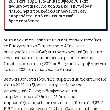
200 εκατ. ευρώ ενώ ζημιές ύψους 70 εκατ.
αναμένονται και για το 2021, και επιπλέον η
πλειοψηφία του κλάδου δηλώνει ότι δεν
επηρεάζεται από την τουριστική
δραστηριότητα.
Αυτά προκύπτουν από έρευνα που πραγματοποίησε
το Επαγγελματικό Επιμελητήριο Αθηνών, σε
συνεργασία με την ICAP, για την οικονομική ζημία από
την πανδημία στις επιχειρήσεις μικρής λιανικής
(περίπτερα) το έτος 2020 καθώς και την πρόβλεψη για
το έτος 2021 στην περιφέρεια Αττικής.
Βασικά ευρήματα είναι πως, σύμφωνα με τις εκτιμήσεις
για το 2020, ο τζίρος των περιπτέρων της
γεωγραφικής ζώνης ενδιαφέροντος του
επιμελητηρίου ανήλθε σε 1,23 δισ. ευρώ
παρουσιάζοντας μείωση έναντι του 2019 κατά 13,8% ή
196,2 εκατ. ευρώ, ενώ το 2021 προβλέπεται μείωση