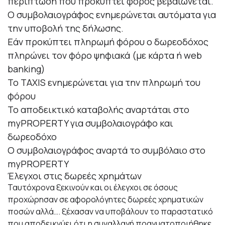
περίπτωση που προκύπτει φόρος βεβαιώνεται.
Ο συμβολαιογράφος ενημερώνεται αυτόματα για
την υποβολή της δήλωσης.
Εάν προκύπτει πληρωμή φόρου ο δωρεοδόχος
πληρώνει τον φόρο ψηφιακά (με κάρτα ή web
banking)
Το TAXIS ενημερώνεται για την πληρωμή του
φόρου
Το αποδεικτικό καταβολής αναρτάται στο
myPROPERTY για συμβολαιογράφο και
δωρεοδόχο
Ο συμβολαιογράφος αναρτά το συμβόλαιο στo
myPROPERTY
Έλεγχοι στις δωρεές χρημάτων
Ταυτόχρονα ξεκινούν και οι έλεγχοι σε όσους
προχώρησαν σε αφορολόγητες δωρεές χρηματικών
ποσών αλλά…. ξέχασαν να υποβάλουν το παραστατικό
που αποδεικνύει ότι η συναλλαγή πραγματοποιήθηκε