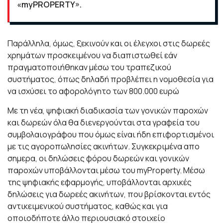
«myPROPERTY».
Παράλληλα, όμως, ξεκινούν και οι έλεγχοι στις δωρεές
χρημάτων προσκειμένου να διαπιστωθεί εάν
πραγματοποιήθηκαν μέσω του τραπεζικού
συστήματος, όπως δηλαδή προβλέπει η νομοθεσία για
να ισχύσει το αφορολόγητο των 800.000 ευρώ
Με τη νέα, ψηφιακή διαδικασία των γονικών παροχών
και δωρεών όλα θα διενεργούνται στα γραφεία του
συμβολαιογράφου που όμως είναι ήδη επιφορτισμένοι
με τις αγοροπωλησίες ακινήτων. Συγκεκριμένα απο
σημερα, οι δηλώσεις φόρου δωρεών και γονικών
παροχών υποβάλλονται μέσω του myProperty. Μέσω
της ψηφιακής εφαρμογής, υποβάλλονται αρχικές
δηλώσεις για δωρεές ακινήτων, που βρίσκονται εντός
αντικειμενικού συστήματος, καθώς και για
οποιοδήποτε άλλο περιουσιακό στοιχείο