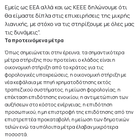
Εμείς ως ΕΕΑ αλλά και ως ΚΕΕΕ δηλώνουμε ότι
θα είμαστε δίπλα στις επιχειρήσεις της μικρής
λιανικής, με στόχο να τις στηρίξουμε με όλες μας
τις δυνάμεις”.
Τα προτεινόμενα μέτρα
Όπως σημειώνεται στην έρευνα, τα σημαντικότερα
μέτρα στήριξης που προτείνει ο κλάδος είναι η
οικονομική στήριξη από το κράτος για τις
φορολογικές υποχρεώσεις, η οικονομική στήριξη με
νέα κεφάλαια με πηγή χρηματοδότησης εκτός
τραπεζικού συστήματος, η μείωση φορολογίας, η
επέκταση επιδότησης ενοικίου, η αντιμετώπιση των
αυξήσεων στο κόστος ενέργειας, η επιδότηση
προσωπικού, η μη επιστροφή της επιδότησης από την
επιστρεπτέα προκαταβολή, η μείωση των δημοτικών
τελών ενώ τα υπόλοιπα μέτρα έλαβαν μικρότερα
ποσοστά.