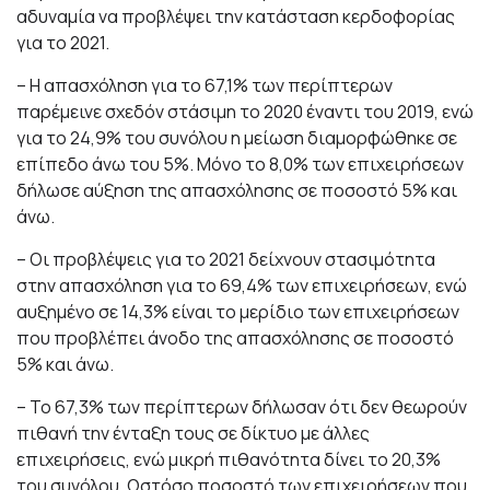
αδυναμία να προβλέψει την κατάσταση κερδοφορίας
για το 2021.
– Η απασχόληση για το 67,1% των περίπτερων
παρέμεινε σχεδόν στάσιμη το 2020 έναντι του 2019, ενώ
για το 24,9% του συνόλου η μείωση διαμορφώθηκε σε
επίπεδο άνω του 5%. Μόνο το 8,0% των επιχειρήσεων
δήλωσε αύξηση της απασχόλησης σε ποσοστό 5% και
άνω.
– Οι προβλέψεις για το 2021 δείχνουν στασιμότητα
στην απασχόληση για το 69,4% των επιχειρήσεων, ενώ
αυξημένο σε 14,3% είναι το μερίδιο των επιχειρήσεων
που προβλέπει άνοδο της απασχόλησης σε ποσοστό
5% και άνω.
– Το 67,3% των περίπτερων δήλωσαν ότι δεν θεωρούν
πιθανή την ένταξη τους σε δίκτυο με άλλες
επιχειρήσεις, ενώ μικρή πιθανότητα δίνει το 20,3%
του συνόλου. Ωστόσο ποσοστό των επιχειρήσεων που