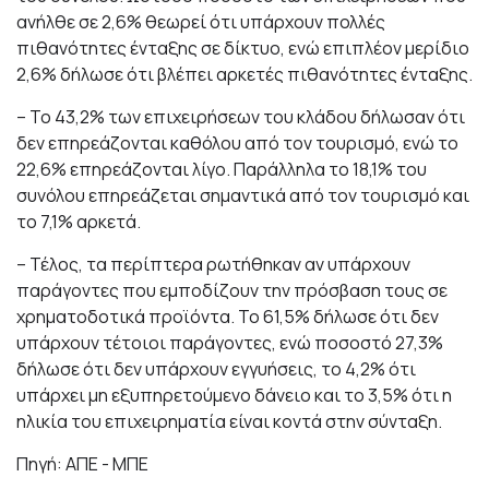
ανήλθε σε 2,6% θεωρεί ότι υπάρχουν πολλές
πιθανότητες ένταξης σε δίκτυο, ενώ επιπλέον μερίδιο
2,6% δήλωσε ότι βλέπει αρκετές πιθανότητες ένταξης.
– Το 43,2% των επιχειρήσεων του κλάδου δήλωσαν ότι
δεν επηρεάζονται καθόλου από τον τουρισμό, ενώ το
22,6% επηρεάζονται λίγο. Παράλληλα το 18,1% του
συνόλου επηρεάζεται σημαντικά από τον τουρισμό και
το 7,1% αρκετά.
– Τέλος, τα περίπτερα ρωτήθηκαν αν υπάρχουν
παράγοντες που εμποδίζουν την πρόσβαση τους σε
χρηματοδοτικά προϊόντα. Το 61,5% δήλωσε ότι δεν
υπάρχουν τέτοιοι παράγοντες, ενώ ποσοστό 27,3%
δήλωσε ότι δεν υπάρχουν εγγυήσεις, το 4,2% ότι
υπάρχει μη εξυπηρετούμενο δάνειο και το 3,5% ότι η
ηλικία του επιχειρηματία είναι κοντά στην σύνταξη.
Πηγή: ΑΠΕ - ΜΠΕ