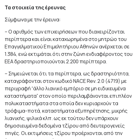
Τα στοιχεία της έρευνας
Σύμφωνα με την έρευνα:
– Ο αριθμός των επιχειρήσεων που διαχειρίζονται
περίπτερα και είναι καταχωρημένα στο μητρώο του
Επαγγελματικού Επιμελητήριου Αθηνών ανέρχεται σε
1.384, ενώ εκτιμάται ότι στην ζώνη ενδιαφέροντος του
ΕΕΑ δραστηριοποιούνται 2.200 περίπτερα.
– Σημειώνεται ότι τα περίπτερα, ως δραστηριότητα,
καταγράφονται στον κωδικό NACE Rev. 2.0 (4719) με
περιγραφή “άλλο λιανικό εμπόριο σε μη ειδικευμένα
καταστήματα” στον οποίο περιλαμβάνονται επιπλέον
πολυκαταστήματα στα οποία δεν κυριαρχούν τα
τρόφιμα-ποτά, καταστήματα εξυπηρέτησης, μικρής
λιανικής, ψιλικά κλπ. ως εκ τούτου δεν υπάρχουν
δημοσιευμένα δεδομένα τζίρου από δευτερογενείς
πηγές. Οι εκτιμήσεις τζίρου προέρχονται από την