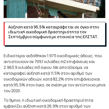
Aύξηση κατά 95,5% καταγράφεται σε όγκο στην
ιδιωτική οικοδομική δραστηριότητα τον
Σεπτέμβριο σύμφωνα με στοιχεία της ΕΛΣΤΑΤ.
Ειδικότερα, εκδόθηκαν 1.973 οικοδομικές άδειες, που
αντιστοιχούν σε 709,1 χιλιάδες m2 επιφάνειας και
2.963,9 χιλιάδες m3 όγκου. Με αποτέλεσμα, να
καταγραφεί αύξηση κατά 11,5% στον αριθμό των
οικοδομικών αδειών, κατά 82,2% στην επιφάνεια και
κατά 95,5% στον όγκο, σε σχέση με τον αντίστοιχο μήνα
του 2020.
Το 9μηνο, η ιδιωτική οικοδομική δραστηριότητα
εμφανίζει αύξηση κατά 26,9% στον αριθμό των